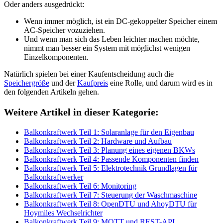
Oder anders ausgedrückt:
Wenn immer möglich, ist ein DC-gekoppelter Speicher einem
AC-Speicher vozuziehen.
Und wenn man sich das Leben leichter machen möchte,
nimmt man besser ein System mit möglichst wenigen
Einzelkomponenten.
Natürlich spielen bei einer Kaufentscheidung auch die
Speichergröße
und der
Kaufpreis
eine Rolle, und darum wird es in
den folgenden Artikeln gehen.
Weitere Artikel in dieser Kategorie:
Balkonkraftwerk Teil 1: Solaranlage für den Eigenbau
Balkonkraftwerk Teil 2: Hardware und Aufbau
Balkonkraftwerk Teil 3: Planung eines eigenen BKWs
Balkonkraftwerk Teil 4: Passende Komponenten finden
Balkonkraftwerk Teil 5: Elektrotechnik Grundlagen für
Balkonkraftwerker
Balkonkraftwerk Teil 6: Monitoring
Balkonkraftwerk Teil 7: Steuerung der Waschmaschine
Balkonkraftwerk Teil 8: OpenDTU und AhoyDTU für
Hoymiles Wechselrichter
Balkonkraftwerk Teil 9: MQTT und REST-API