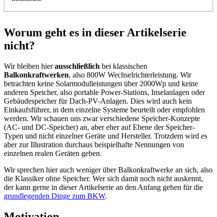
Worum geht es in dieser Artikelserie
nicht
?
Wir bleiben hier
ausschließlich
bei klassischen
Balkonkraftwerken
, also 800W Wechselrichterleistung. Wir
betrachten keine Solarmodulleistungen über 2000Wp und keine
anderen Speicher, also portable Power-Stations, Inselanlagen oder
Gebäudespeicher für Dach-PV-Anlagen. Dies wird auch kein
Einkaufsführer, in dem einzelne Systeme beurteilt oder empfohlen
werden. Wir schauen uns zwar verschiedene Speicher-Konzepte
(AC- und DC-Speicher) an, aber eher auf Ebene der Speicher-
Typen und nicht einzelner Geräte und Hersteller. Trotzdem wird es
aber zur Illustration durchaus beispielhafte Nennungen von
einzelnen realen Geräten geben.
Wir sprechen hier auch weniger über Balkonkraftwerke an sich, also
die Klassiker ohne Speicher. Wer sich damit noch nicht auskennt,
der kann gerne in dieser Artikelserie an den Anfang gehen für die
grundlegenden Dinge zum BKW
.
Motivation