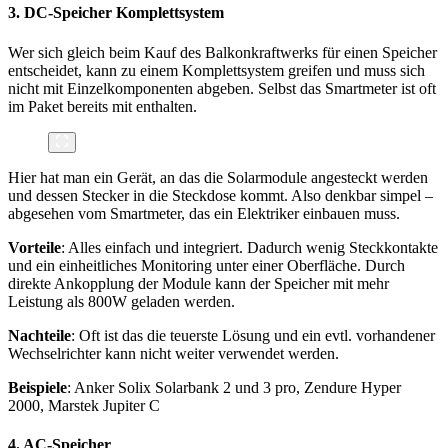
3. DC-Speicher Komplettsystem
Wer sich gleich beim Kauf des Balkonkraftwerks für einen Speicher
entscheidet, kann zu einem Komplettsystem greifen und muss sich
nicht mit Einzelkomponenten abgeben. Selbst das Smartmeter ist oft
im Paket bereits mit enthalten.
Hier hat man ein Gerät, an das die Solarmodule angesteckt werden
und dessen Stecker in die Steckdose kommt. Also denkbar simpel –
abgesehen vom Smartmeter, das ein Elektriker einbauen muss.
Vorteile
: Alles einfach und integriert. Dadurch wenig Steckkontakte
und ein einheitliches Monitoring unter einer Oberfläche. Durch
direkte Ankopplung der Module kann der Speicher mit mehr
Leistung als 800W geladen werden.
Nachteile
: Oft ist das die teuerste Lösung und ein evtl. vorhandener
Wechselrichter kann nicht weiter verwendet werden.
Beispiele
: Anker Solix Solarbank 2 und 3 pro, Zendure Hyper
2000, Marstek Jupiter C
4. AC-Speicher