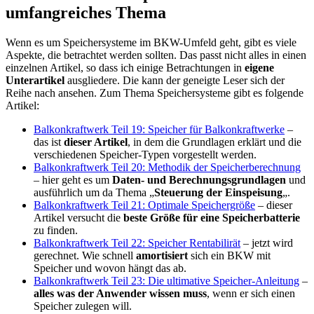
umfangreiches Thema
Wenn es um Speichersysteme im BKW-Umfeld geht, gibt es viele
Aspekte, die betrachtet werden sollten. Das passt nicht alles in einen
einzelnen Artikel, so dass ich einige Betrachtungen in
eigene
Unterartikel
ausgliedere. Die kann der geneigte Leser sich der
Reihe nach ansehen. Zum Thema Speichersysteme gibt es folgende
Artikel:
Balkonkraftwerk Teil 19: Speicher für Balkonkraftwerke
–
das ist
dieser Artikel
, in dem die Grundlagen erklärt und die
verschiedenen Speicher-Typen vorgestellt werden.
Balkonkraftwerk Teil 20: Methodik der Speicherberechnung
– hier geht es um
Daten- und Berechnungsgrundlagen
und
ausführlich um da Thema „
Steuerung der Einspeisung
„.
Balkonkraftwerk Teil 21: Optimale Speichergröße
– dieser
Artikel versucht die
beste Größe für eine Speicherbatterie
zu finden.
Balkonkraftwerk Teil 22: Speicher Rentabilirät
– jetzt wird
gerechnet. Wie schnell
amortisiert
sich ein BKW mit
Speicher und wovon hängt das ab.
Balkonkraftwerk Teil 23: Die ultimative Speicher-Anleitung
–
alles was der Anwender wissen muss
, wenn er sich einen
Speicher zulegen will.