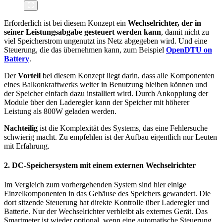
Erforderlich ist bei diesem Konzept ein
Wechselrichter, der in
seiner Leistungsabgabe gesteuert werden kann
, damit nicht zu
viel Speicherstrom ungenutzt ins Netz abgegeben wird. Und eine
Steuerung, die das übernehmen kann, zum Beispiel
OpenDTU on
Battery
.
Der
Vorteil
bei diesem Konzept liegt darin, dass alle Komponenten
eines Balkonkraftwerks weiter in Benutzung bleiben können und
der Speicher einfach dazu installiert wird. Durch Ankopplung der
Module über den Laderegler kann der Speicher mit höherer
Leistung als 800W geladen werden.
Nachteilig
ist die Komplexität des Systems, das eine Fehlersuche
schwierig macht. Zu empfehlen ist der Aufbau eigentlich nur Leuten
mit Erfahrung.
2. DC-Speichersystem mit einem externen Wechselrichter
Im Vergleich zum vorhergehenden System sind hier einige
Einzelkomponenten in das Gehäuse des Speichers gewandert. Die
dort sitzende Steuerung hat direkte Kontrolle über Laderegler und
Batterie. Nur der Wechselrichter verbleibt als externes Gerät. Das
Smartmeter ist wieder optional, wenn eine automatische Steuerung