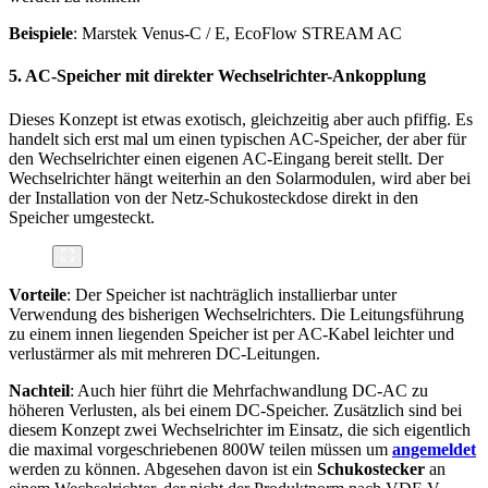
Beispiele
: Marstek Venus-C / E, EcoFlow STREAM AC
5. AC-Speicher mit direkter Wechselrichter-Ankopplung
Dieses Konzept ist etwas exotisch, gleichzeitig aber auch pfiffig. Es
handelt sich erst mal um einen typischen AC-Speicher, der aber für
den Wechselrichter einen eigenen AC-Eingang bereit stellt. Der
Wechselrichter hängt weiterhin an den Solarmodulen, wird aber bei
der Installation von der Netz-Schukosteckdose direkt in den
Speicher umgesteckt.
Vorteile
: Der Speicher ist nachträglich installierbar unter
Verwendung des bisherigen Wechselrichters. Die Leitungsführung
zu einem innen liegenden Speicher ist per AC-Kabel leichter und
verlustärmer als mit mehreren DC-Leitungen.
Nachteil
: Auch hier führt die Mehrfachwandlung DC-AC zu
höheren Verlusten, als bei einem DC-Speicher. Zusätzlich sind bei
diesem Konzept zwei Wechselrichter im Einsatz, die sich eigentlich
die maximal vorgeschriebenen 800W teilen müssen um
angemeldet
werden zu können. Abgesehen davon ist ein
Schukostecker
an