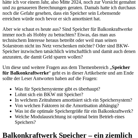
hätte ich vor einem Jahr, also Mitte 2024, noch zur Vorsicht gemahnt
und zu genaueren Berechnungen geraten. Damals hatte ich durchaus
noch die Gefahr gesehen, dass ein Speicher sein Lebensende
erreichen würde noch bevor er sich amortisiert hat.
Aber wie schaut es heute aus? Sind Speicher für Balkonkraftwerke
immer noch als Hobby zu betrachten? Etwas, das man aus
technischem Interesse heraus betreibt oder weil man seinen
Solarstrom nicht ins Netz verschenken möchte? Oder sind BKW-
Speicher inzwischen tatsächlich wirtschaftlich und damit auch denen
anzuraten, die damit Geld sparen wollen?
Um diese und weitere Fragen aus dem Themenbereich „
Speicher
für Balkonkraftwerke
“ geht es in dieser Artikelserie und am Ende
sollte der Leser Antworten haben auf die Fragen:
Was für Speichersysteme gibt es überhaupt?
Lohnt sich ein BKW mit Speicher?
In welchem Zeitrahmen amortisiert sich ein Speichersystem?
Von welchen Faktoren ist die Amortisation abhängig?
Was ist die optimale Speichergröße für ein Balkonkraftwerk?
Welche Modulausrichtung ist optimal beim Betrieb eines
Speichers?
Balkonkraftwerk Speicher – ein ziemlich