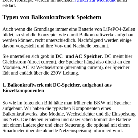
erklärt.
Typen von Balkonkraftwerk Speichern
Auch wenn die Grundlage immer eine Batterie von LiFePO4-Zellen
bildet, so sind die Konzepte, wie damit Balkonkraftwerke aufgebaut
werden können, recht unterschiedlich. Nachfolgend werden einige
davon vorgestellt und ihre Vor- und Nachteile benannt.
Sie unterteilen sich grob in
DC- und AC-Speicher
. DC meint hier
Gleichstrom (direct current), der Speicher hängt also direkt an den
Modulen. AC ist Wechselstrom (alternating current), der Speicher
lädt und entlädt über die 230V Leitung.
1. Balkonkraftwerk mit DC-Speicher, aufgebaut aus
Einzelkomponenten
So wie im folgenden Bild hätte man früher ein BKW mit Speicher
aufgebaut. Wir haben die typischen Komponenten eines
Balkonkraftwerks, also Module, Wechselrichter und die Einspeisung
ins Netz. Die bleiben erhalten und dazwischen kommt die Batterie
mit einem Laderegler und einer Steuerung, die optional mit einem
Smartmeter über die aktuelle Netzeinspeisung informiert wird.