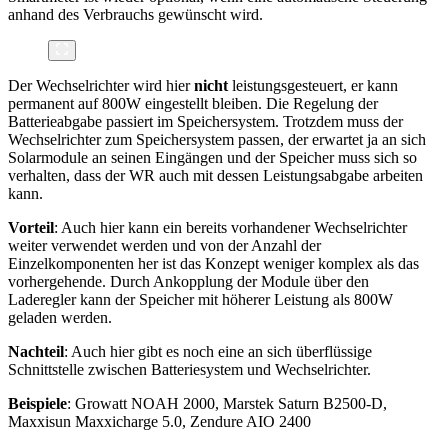
anhand des Verbrauchs gewünscht wird.
Der Wechselrichter wird hier
nicht
leistungsgesteuert, er kann
permanent auf 800W eingestellt bleiben. Die Regelung der
Batterieabgabe passiert im Speichersystem. Trotzdem muss der
Wechselrichter zum Speichersystem passen, der erwartet ja an sich
Solarmodule an seinen Eingängen und der Speicher muss sich so
verhalten, dass der WR auch mit dessen Leistungsabgabe arbeiten
kann.
Vorteil
: Auch hier kann ein bereits vorhandener Wechselrichter
weiter verwendet werden und von der Anzahl der
Einzelkomponenten her ist das Konzept weniger komplex als das
vorhergehende. Durch Ankopplung der Module über den
Laderegler kann der Speicher mit höherer Leistung als 800W
geladen werden.
Nachteil
: Auch hier gibt es noch eine an sich überflüssige
Schnittstelle zwischen Batteriesystem und Wechselrichter.
Beispiele
: Growatt NOAH 2000, Marstek Saturn B2500-D,
Maxxisun Maxxicharge 5.0, Zendure AIO 2400