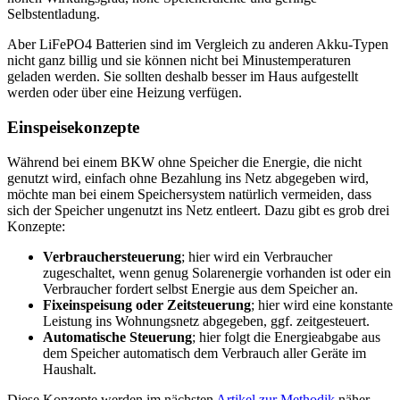
Selbstentladung.
Aber LiFePO4 Batterien sind im Vergleich zu anderen Akku-Typen
nicht ganz billig und sie können nicht bei Minustemperaturen
geladen werden. Sie sollten deshalb besser im Haus aufgestellt
werden oder über eine Heizung verfügen.
Einspeisekonzepte
Während bei einem BKW ohne Speicher die Energie, die nicht
genutzt wird, einfach ohne Bezahlung ins Netz abgegeben wird,
möchte man bei einem Speichersystem natürlich vermeiden, dass
sich der Speicher ungenutzt ins Netz entleert. Dazu gibt es grob drei
Konzepte:
Verbrauchersteuerung
; hier wird ein Verbraucher
zugeschaltet, wenn genug Solarenergie vorhanden ist oder ein
Verbraucher fordert selbst Energie aus dem Speicher an.
Fixeinspeisung oder Zeitsteuerung
; hier wird eine konstante
Leistung ins Wohnungsnetz abgegeben, ggf. zeitgesteuert.
Automatische Steuerung
; hier folgt die Energieabgabe aus
dem Speicher automatisch dem Verbrauch aller Geräte im
Haushalt.
Diese Konzepte werden im nächsten
Artikel zur Methodik
näher