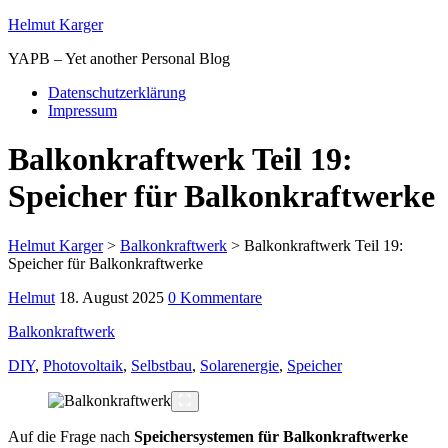
Helmut Karger
YAPB – Yet another Personal Blog
Datenschutzerklärung
Impressum
Balkonkraftwerk Teil 19:
Speicher für Balkonkraftwerke
Helmut Karger
>
Balkonkraftwerk
>
Balkonkraftwerk Teil 19:
Speicher für Balkonkraftwerke
Helmut
18. August 2025
0 Kommentare
Balkonkraftwerk
DIY
,
Photovoltaik
,
Selbstbau
,
Solarenergie
,
Speicher
Auf die Frage nach
Speichersystemen für Balkonkraftwerke