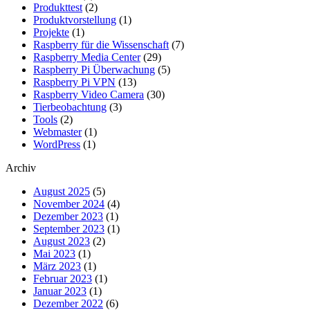
Produkttest
(2)
Produktvorstellung
(1)
Projekte
(1)
Raspberry für die Wissenschaft
(7)
Raspberry Media Center
(29)
Raspberry Pi Überwachung
(5)
Raspberry Pi VPN
(13)
Raspberry Video Camera
(30)
Tierbeobachtung
(3)
Tools
(2)
Webmaster
(1)
WordPress
(1)
Archiv
August 2025
(5)
November 2024
(4)
Dezember 2023
(1)
September 2023
(1)
August 2023
(2)
Mai 2023
(1)
März 2023
(1)
Februar 2023
(1)
Januar 2023
(1)
Dezember 2022
(6)