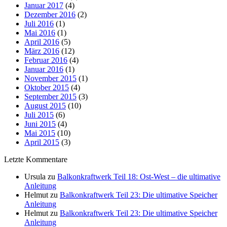
Januar 2017
(4)
Dezember 2016
(2)
Juli 2016
(1)
Mai 2016
(1)
April 2016
(5)
März 2016
(12)
Februar 2016
(4)
Januar 2016
(1)
November 2015
(1)
Oktober 2015
(4)
September 2015
(3)
August 2015
(10)
Juli 2015
(6)
Juni 2015
(4)
Mai 2015
(10)
April 2015
(3)
Letzte Kommentare
Ursula
zu
Balkonkraftwerk Teil 18: Ost-West – die ultimative
Anleitung
Helmut
zu
Balkonkraftwerk Teil 23: Die ultimative Speicher
Anleitung
Helmut
zu
Balkonkraftwerk Teil 23: Die ultimative Speicher
Anleitung