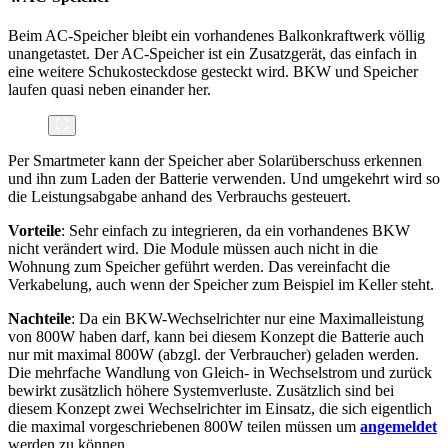
Beim AC-Speicher bleibt ein vorhandenes Balkonkraftwerk völlig
unangetastet. Der AC-Speicher ist ein Zusatzgerät, das einfach in
eine weitere Schukosteckdose gesteckt wird. BKW und Speicher
laufen quasi neben einander her.
Per Smartmeter kann der Speicher aber Solarüberschuss erkennen
und ihn zum Laden der Batterie verwenden. Und umgekehrt wird so
die Leistungsabgabe anhand des Verbrauchs gesteuert.
Vorteile
: Sehr einfach zu integrieren, da ein vorhandenes BKW
nicht verändert wird. Die Module müssen auch nicht in die
Wohnung zum Speicher geführt werden. Das vereinfacht die
Verkabelung, auch wenn der Speicher zum Beispiel im Keller steht.
Nachteile
: Da ein BKW-Wechselrichter nur eine Maximalleistung
von 800W haben darf, kann bei diesem Konzept die Batterie auch
nur mit maximal 800W (abzgl. der Verbraucher) geladen werden.
Die mehrfache Wandlung von Gleich- in Wechselstrom und zurück
bewirkt zusätzlich höhere Systemverluste. Zusätzlich sind bei
diesem Konzept zwei Wechselrichter im Einsatz, die sich eigentlich
die maximal vorgeschriebenen 800W teilen müssen um
angemeldet
werden zu können.