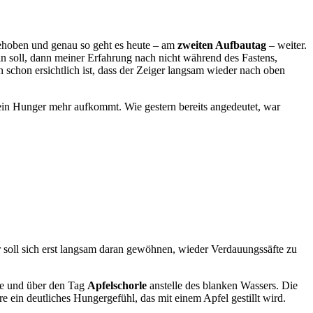
gehoben und genau so geht es heute – am
zweiten Aufbautag
– weiter.
n soll, dann meiner Erfahrung nach nicht während des Fastens,
n schon ersichtlich ist, dass der Zeiger langsam wieder nach oben
kein Hunger mehr aufkommt. Wie gestern bereits angedeutet, war
er soll sich erst langsam daran gewöhnen, wieder Verdauungssäfte zu
e und über den Tag
Apfelschorle
anstelle des blanken Wassers. Die
e ein deutliches Hungergefühl, das mit einem Apfel gestillt wird.