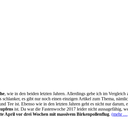
he
, wie in den beiden letzten Jahren. Allerdings gebe ich im Vergleich
schlanker, es gibt nur noch einen einzigen Artikel zum Thema, nämlich
nd Tee ist. Ebenso wie in den letzten Jahren geht es nicht nur darum,
nupfens
ist. Da war die Fastenwoche 2017 leider nicht aussagefähig, weil
te April vor drei Wochen mit massivem Birkenpollenflug
.
(mehr …