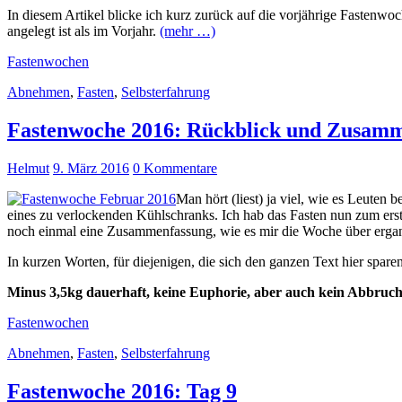
In diesem Artikel blicke ich kurz zurück auf die vorjährige Fastenw
angelegt ist als im Vorjahr.
(mehr …)
Fastenwochen
Abnehmen
,
Fasten
,
Selbsterfahrung
Fastenwoche 2016: Rückblick und Zusam
Helmut
9. März 2016
0 Kommentare
Man hört (liest) ja viel, wie es Leuten 
eines zu verlockenden Kühlschranks. Ich hab das Fasten nun zum ers
noch einmal eine Zusammenfassung, wie es mir die Woche über ergan
In kurzen Worten, für diejenigen, die sich den ganzen Text hier spar
Minus 3,5kg dauerhaft, keine Euphorie, aber auch kein Abbruch,
Fastenwochen
Abnehmen
,
Fasten
,
Selbsterfahrung
Fastenwoche 2016: Tag 9