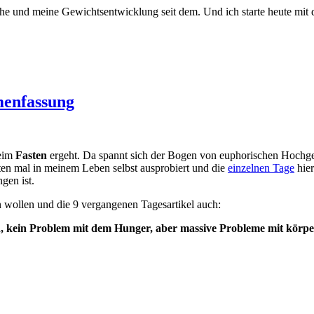
oche und meine Gewichtsentwicklung seit dem. Und ich starte heute mi
menfassung
beim
Fasten
ergeht. Da spannt sich der Bogen von euphorischen Hochge
ten mal in meinem Leben selbst ausprobiert und die
einzelnen Tage
hier
gen ist.
en wollen und die 9 vergangenen Tagesartikel auch:
 kein Problem mit dem Hunger, aber massive Probleme mit körperl