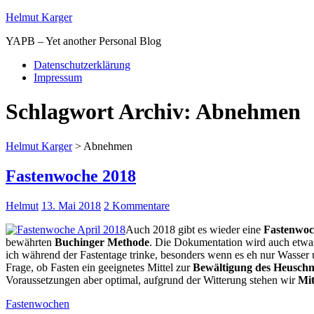
Helmut Karger
YAPB – Yet another Personal Blog
Datenschutzerklärung
Impressum
Schlagwort Archiv:
Abnehmen
Helmut Karger
>
Abnehmen
Fastenwoche 2018
Helmut
13. Mai 2018
2 Kommentare
Auch 2018 gibt es wieder eine
Fastenwoc
bewährten
Buchinger Methode
. Die Dokumentation wird auch etwas 
ich während der Fastentage trinke, besonders wenn es eh nur Wasser u
Frage, ob Fasten ein geeignetes Mittel zur
Bewältigung des Heusch
Voraussetzungen aber optimal, aufgrund der Witterung stehen wir
Mit
Fastenwochen