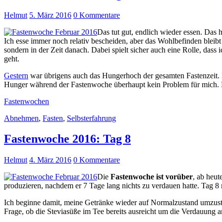
Helmut
5. März 2016
0 Kommentare
Das tut gut, endlich wieder essen. Das
Ich esse immer noch relativ bescheiden, aber das Wohlbefinden bleib
sondern in der Zeit danach. Dabei spielt sicher auch eine Rolle, dass
geht.
Gestern
war übrigens auch das Hungerhoch der gesamten Fastenzeit. De
Hunger während der Fastenwoche überhaupt kein Problem für mich. Er
Fastenwochen
Abnehmen
,
Fasten
,
Selbsterfahrung
Fastenwoche 2016: Tag 8
Helmut
4. März 2016
0 Kommentare
Die
Fastenwoche ist vorüber
, ab heut
produzieren, nachdem er 7 Tage lang nichts zu verdauen hatte. Tag 8
Ich beginne damit, meine Getränke wieder auf Normalzustand umzust
Frage, ob die Steviasüße im Tee bereits ausreicht um die Verdauung an