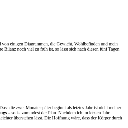
and von einigen Diagrammen, die Gewicht, Wohlbefinden und mein
e Bilanz noch viel zu früh ist, so lässt sich nach diesen fünf Tagen
 Dass die zwei Monate später beginnt als letztes Jahr ist nicht meiner
lugs
– so ist zumindest der Plan. Nachdem ich im letzten Jahr
leichter überstehen lässt. Die Hoffnung wäre, dass der Körper durch