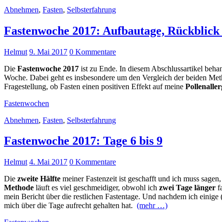
Abnehmen
,
Fasten
,
Selbsterfahrung
Fastenwoche 2017: Aufbautage, Rückblic
Helmut
9. Mai 2017
0 Kommentare
Die
Fastenwoche 2017
ist zu Ende. In diesem Abschlussartikel beha
Woche. Dabei geht es insbesondere um den Vergleich der beiden Meth
Fragestellung, ob Fasten einen positiven Effekt auf meine
Pollenaller
Fastenwochen
Abnehmen
,
Fasten
,
Selbsterfahrung
Fastenwoche 2017: Tage 6 bis 9
Helmut
4. Mai 2017
0 Kommentare
Die
zweite Hälfte
meiner Fastenzeit ist geschafft und ich muss sagen,
Methode
läuft es viel geschmeidiger, obwohl ich
zwei Tage länger
fa
mein Bericht über die restlichen Fastentage. Und nachdem ich einige
mich über die Tage aufrecht gehalten hat.
(mehr …)