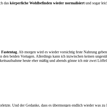
uch das
körperliche Wohlbefinden wieder normalisiert
und sogar leic
e Fastentag
. Ab morgen wird es wieder vorsichtig feste Nahrung geben
 an den beiden Vortagen. Allerdings kann ich inzwischen keinen unge
keitsaufnahme heute eher mäßig und abends gönne ich mir zwei Löffel
 vorletzte. Und der Gedanke, dass es übermorgen endlich wieder was zu