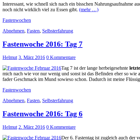
Interessant, wie schnell sich nach ein bisschen Nahrungsaufnahme a
noch nicht wirklich viel zu Essen gibt.
(mehr …)
Fastenwochen
Abnehmen
,
Fasten
,
Selbsterfahrung
Fastenwoche 2016: Tag 7
Helmut
3. März 2016
0 Kommentare
Tag 7 ist der lange herbeigesehnte
letzt
mich nach wie vor nur wenig und sonst ist das Befinden eher so wie
fader Geschmack im Mund sowieso schon. Dadurch ist meine Flüssig
Fastenwochen
Abnehmen
,
Fasten
,
Selbsterfahrung
Fastenwoche 2016: Tag 6
Helmut
2. März 2016
0 Kommentare
Der 6. Fastentag ist zugleich auch der