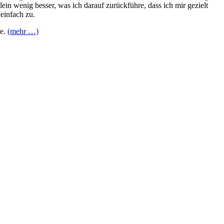
 klein wenig besser, was ich darauf zurückführe, dass ich mir gezielt
einfach zu.
he.
(mehr …)