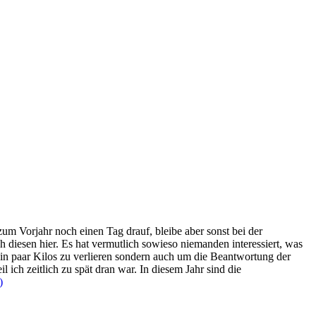
 zum Vorjahr noch einen Tag drauf, bleibe aber sonst bei der
 diesen hier. Es hat vermutlich sowieso niemanden interessiert, was
 ein paar Kilos zu verlieren sondern auch um die Beantwortung der
 ich zeitlich zu spät dran war. In diesem Jahr sind die
)