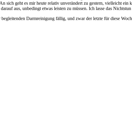
 An sich geht es mir heute relativ unverändert zu gestern, vielleicht ein
auf aus, unbedingt etwas leisten zu müssen. Ich lasse das Nichtstun 
 begleitenden Darmreinigung fällig, und zwar der letzte für diese Woc