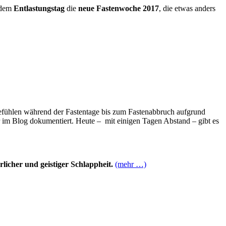
t dem
Entlastungstag
die
neue Fastenwoche 2017
, die etwas anders
fühlen während der Fastentage bis zum Fastenabbruch aufgrund
 im Blog dokumentiert. Heute – mit einigen Tagen Abstand – gibt es
icher und geistiger Schlappheit.
(mehr …)