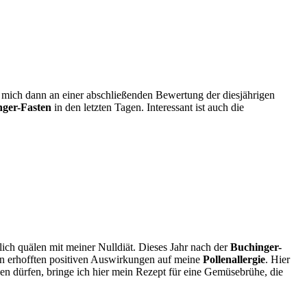
 mich dann an einer abschließenden Bewertung der diesjährigen
ger-Fasten
in den letzten Tagen. Interessant ist auch die
mlich quälen mit meiner Nulldiät. Dieses Jahr nach der
Buchinger-
n erhofften positiven Auswirkungen auf meine
Pollenallergie
. Hier
n dürfen, bringe ich hier mein Rezept für eine Gemüsebrühe, die