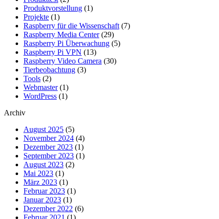
Produktvorstellung
(1)
Projekte
(1)
Raspberry für die Wissenschaft
(7)
Raspberry Media Center
(29)
Raspberry Pi Überwachung
(5)
Raspberry Pi VPN
(13)
Raspberry Video Camera
(30)
Tierbeobachtung
(3)
Tools
(2)
Webmaster
(1)
WordPress
(1)
Archiv
August 2025
(5)
November 2024
(4)
Dezember 2023
(1)
September 2023
(1)
August 2023
(2)
Mai 2023
(1)
März 2023
(1)
Februar 2023
(1)
Januar 2023
(1)
Dezember 2022
(6)
Februar 2021
(1)