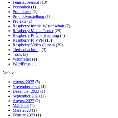
Feinstaubsensor
(13)
Persönlich
(1)
Produkttest
(2)
Produktvorstellung
(1)
Projekte
(1)
Raspberry für die Wissenschaft
(7)
Raspberry Media Center
(29)
Raspberry Pi Überwachung
(5)
Raspberry Pi VPN
(13)
Raspberry Video Camera
(30)
Tierbeobachtung
(3)
Tools
(2)
Webmaster
(1)
WordPress
(1)
Archiv
August 2025
(5)
November 2024
(4)
Dezember 2023
(1)
September 2023
(1)
August 2023
(2)
Mai 2023
(1)
März 2023
(1)
Februar 2023
(1)