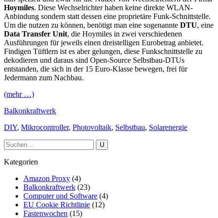
Hoymiles
. Diese Wechselrichter haben keine direkte WLAN-
Anbindung sondern statt dessen eine proprietäre Funk-Schnittstelle.
Um die nutzen zu können, benötigt man eine sogenannte
DTU
, eine
Data Transfer Unit
, die Hoymiles in zwei verschiedenen
Ausführungen für jeweils einen dreistelligen Eurobetrag anbietet.
Findigen Tüftlern ist es aber gelungen, diese Funkschnittstelle zu
dekodieren und daraus sind Open-Source Selbstbau-DTUs
entstanden, die sich in der 15 Euro-Klasse bewegen, frei für
Jedermann zum Nachbau.
(mehr …)
Balkonkraftwerk
DIY
,
Mikrocontroller
,
Photovoltaik
,
Selbstbau
,
Solarenergie
Kategorien
Amazon Proxy
(4)
Balkonkraftwerk
(23)
Computer und Software
(4)
EU Cookie Richtlinie
(12)
Fastenwochen
(15)