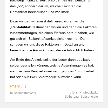
halbwegs richtig anstellt. Also geht es hier weniger um
das „ob“, sondern darum, welche Faktoren die
Rentabilität beeinflussen und wie stark.
Dazu werden wir zuerst definieren, woran wir die
„
Rentabilität
“ festmachen wollen und dann die Faktoren
zusammentragen, die einen Einfluss darauf haben, wie
gut sich ein Balkonkraftwerkspeicher rechnet. Dann
schauen wir uns diese Faktoren im Detail an und
berechnen die Auswirkungen, die sie tatsächlich haben.
Am Ende des Artikels sollte der Leser dann qualitativ
selber beurteilen können, welche Auswirkungen es hat,
wenn er zum Beispiel einen sehr geringen Strombedarf
hat oder nur zwei Solarmodule aufstellen kann.
(mehr …)
,
,
DIY
Photovoltaik
Balkonkraftwerk
,
Selbstbau
Solarenergie