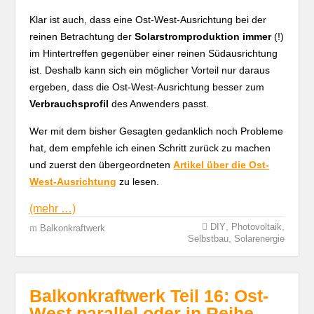
Klar ist auch, dass eine Ost-West-Ausrichtung bei der
reinen Betrachtung der
Solarstromproduktion
immer
(!)
im Hintertreffen gegenüber einer reinen Südausrichtung
ist. Deshalb kann sich ein möglicher Vorteil nur daraus
ergeben, dass die Ost-West-Ausrichtung besser zum
Verbrauchsprofil
des Anwenders passt.
Wer mit dem bisher Gesagten gedanklich noch Probleme
hat, dem empfehle ich einen Schritt zurück zu machen
und zuerst den übergeordneten
Artikel über die Ost-
West-Ausrichtung
zu lesen.
(mehr …)
,
,
DIY
Photovoltaik
Balkonkraftwerk
,
Selbstbau
Solarenergie
Balkonkraftwerk Teil 16: Ost-
West parallel oder in Reihe