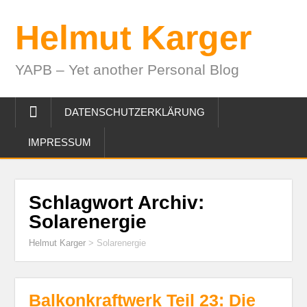
Helmut Karger
YAPB – Yet another Personal Blog
DATENSCHUTZERKLÄRUNG
IMPRESSUM
Schlagwort Archiv:
Solarenergie
Helmut Karger
>
Solarenergie
Balkonkraftwerk Teil 23: Die