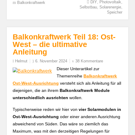
,
,
DIY
Photovoltaik
Balkonkraftwerk
,
,
Selbstbau
Solarenergie
Speicher
Balkonkraftwerk Teil 18: Ost-
West – die ultimative
Anleitung
Helmut
6. November 2024
38 Kommentare
Dieser Unterartikel zur
Themenreihe
Balkonkraftwerk
Ost-West-Ausrichtung
versteht sich als Anleitung für all
diejenigen, die an ihrem
Balkonkraftwerk Module
unterschiedlich ausrichten
wollen.
Typischerweise reden wir hier von
vier Solarmodulen in
Ost-West-Ausrichtung
oder einer anderen Ausrichtung
abweichend von Süden. Das wäre so ziemlich das
Maximum, was mit den derzeitigen Regelungen für