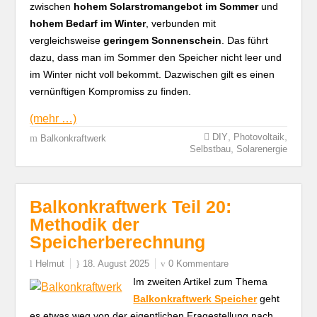
zwischen
hohem Solarstromangebot im Sommer
und
hohem Bedarf im Winter
, verbunden mit
vergleichsweise
geringem Sonnenschein
. Das führt
dazu, dass man im Sommer den Speicher nicht leer und
im Winter nicht voll bekommt. Dazwischen gilt es einen
vernünftigen Kompromiss zu finden.
(mehr …)
,
,
DIY
Photovoltaik
Balkonkraftwerk
,
Selbstbau
Solarenergie
Balkonkraftwerk Teil 20:
Methodik der
Speicherberechnung
Helmut
18. August 2025
0 Kommentare
Im zweiten Artikel zum Thema
Balkonkraftwerk Speicher
geht
es etwas weg von der eigentlichen Fragestellung nach