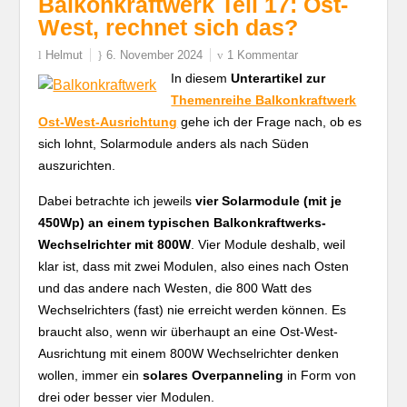
Balkonkraftwerk Teil 17: Ost-
West, rechnet sich das?
Helmut
6. November 2024
1 Kommentar
In diesem
Unterartikel zur
Themenreihe Balkonkraftwerk
Ost-West-Ausrichtung
gehe ich der Frage nach, ob es
sich lohnt, Solarmodule anders als nach Süden
auszurichten.
Dabei betrachte ich jeweils
vier Solarmodule (mit je
450Wp) an einem typischen Balkonkraftwerks-
Wechselrichter mit 800W
. Vier Module deshalb, weil
klar ist, dass mit zwei Modulen, also eines nach Osten
und das andere nach Westen, die 800 Watt des
Wechselrichters (fast) nie erreicht werden können. Es
braucht also, wenn wir überhaupt an eine Ost-West-
Ausrichtung mit einem 800W Wechselrichter denken
wollen, immer ein
solares Overpanneling
in Form von
drei oder besser vier Modulen.