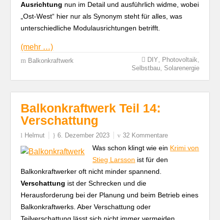
Ausrichtung
nun im Detail und ausführlich widme, wobei
„Ost-West“ hier nur als Synonym steht für alles, was
unterschiedliche Modulausrichtungen betrifft.
(mehr …)
,
,
DIY
Photovoltaik
Balkonkraftwerk
,
Selbstbau
Solarenergie
Balkonkraftwerk Teil 14:
Verschattung
Helmut
6. Dezember 2023
32 Kommentare
Was schon klingt wie ein
Krimi von
Stieg Larsson
ist für den
Balkonkraftwerker oft nicht minder spannend.
Verschattung
ist der Schrecken und die
Herausforderung bei der Planung und beim Betrieb eines
Balkonkraftwerks. Aber Verschattung oder
Teilverschattung lässt sich nicht immer vermeiden,