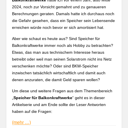
Balkonkraftwerke
hätte ich vor einem Jahr, also Mitte
2024, noch zur Vorsicht gemahnt und zu genaueren
Berechnungen geraten. Damals hatte ich durchaus noch
die Gefahr gesehen, dass ein Speicher sein Lebensende
erreichen würde noch bevor er sich amortisiert hat.
Aber wie schaut es heute aus? Sind Speicher für
Balkonkraftwerke immer noch als Hobby zu betrachten?
Etwas, das man aus technischem Interesse heraus
betreibt oder weil man seinen Solarstrom nicht ins Netz
verschenken möchte? Oder sind BKW-Speicher
inzwischen tatsächlich wirtschaftlich und damit auch
denen anzuraten, die damit Geld sparen wollen?
Um diese und weitere Fragen aus dem Themenbereich
„
Speicher für Balkonkraftwerke
“ geht es in dieser
Artikelserie und am Ende sollte der Leser Antworten
haben auf die Fragen:
(mehr …)