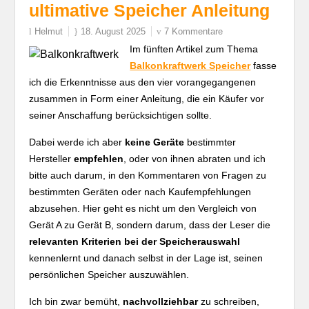
ultimative Speicher Anleitung
Helmut
18. August 2025
7 Kommentare
Im fünften Artikel zum Thema
Balkonkraftwerk Speicher
fasse
ich die Erkenntnisse aus den vier vorangegangenen
zusammen in Form einer Anleitung, die ein Käufer vor
seiner Anschaffung berücksichtigen sollte.
Dabei werde ich aber
keine Geräte
bestimmter
Hersteller
empfehlen
, oder von ihnen abraten und ich
bitte auch darum, in den Kommentaren von Fragen zu
bestimmten Geräten oder nach Kaufempfehlungen
abzusehen. Hier geht es nicht um den Vergleich von
Gerät A zu Gerät B, sondern darum, dass der Leser die
relevanten Kriterien bei der Speicherauswahl
kennenlernt und danach selbst in der Lage ist, seinen
persönlichen Speicher auszuwählen.
Ich bin zwar bemüht,
nachvollziehbar
zu schreiben,