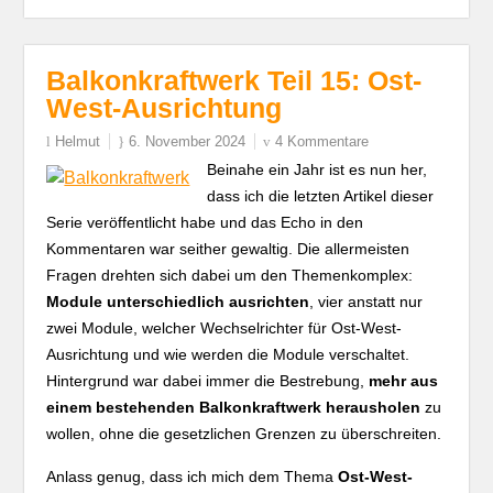
Balkonkraftwerk Teil 15: Ost-
West-Ausrichtung
Helmut
6. November 2024
4 Kommentare
Beinahe ein Jahr ist es nun her,
dass ich die letzten Artikel dieser
Serie veröffentlicht habe und das Echo in den
Kommentaren war seither gewaltig. Die allermeisten
Fragen drehten sich dabei um den Themenkomplex:
Module unterschiedlich ausrichten
, vier anstatt nur
zwei Module, welcher Wechselrichter für Ost-West-
Ausrichtung und wie werden die Module verschaltet.
Hintergrund war dabei immer die Bestrebung,
mehr aus
einem bestehenden Balkonkraftwerk herausholen
zu
wollen, ohne die gesetzlichen Grenzen zu überschreiten.
Anlass genug, dass ich mich dem Thema
Ost-West-