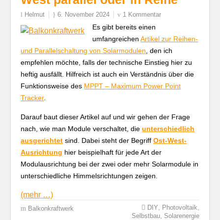
Helmut
6. November 2024
1 Kommentar
Es gibt bereits einen
umfangreichen
Artikel zur Reihen-
und Parallelschaltung von Solarmodulen
, den ich
empfehlen möchte, falls der technische Einstieg hier zu
heftig ausfällt. Hilfreich ist auch ein Verständnis über die
Funktionsweise des
MPPT – Maximum Power Point
Tracker
.
Darauf baut dieser Artikel auf und wir gehen der Frage
nach, wie man Module verschaltet, die
unterschiedlich
ausgerichtet
sind. Dabei steht der Begriff
Ost-West-
Ausrichtung
hier beispielhaft für jede Art der
Modulausrichtung bei der zwei oder mehr Solarmodule in
unterschiedliche Himmelsrichtungen zeigen.
(mehr …)
,
,
DIY
Photovoltaik
Balkonkraftwerk
,
Selbstbau
Solarenergie