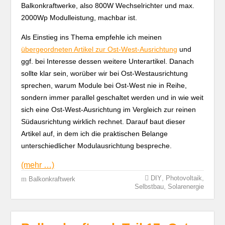
Balkonkraftwerke, also 800W Wechselrichter und max.
2000Wp Modulleistung, machbar ist.
Als Einstieg ins Thema empfehle ich meinen
übergeordneten Artikel zur Ost-West-Ausrichtung
und
ggf. bei Interesse dessen weitere Unterartikel. Danach
sollte klar sein, worüber wir bei Ost-Westausrichtung
sprechen, warum Module bei Ost-West nie in Reihe,
sondern immer parallel geschaltet werden und in wie weit
sich eine Ost-West-Ausrichtung im Vergleich zur reinen
Südausrichtung wirklich rechnet. Darauf baut dieser
Artikel auf, in dem ich die praktischen Belange
unterschiedlicher Modulausrichtung bespreche.
(mehr …)
,
,
DIY
Photovoltaik
Balkonkraftwerk
,
Selbstbau
Solarenergie