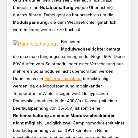
bringen, eine
Notabschaltung
wegen Überlastung
durchzuführen. Dabei geht es hauptsächlich um die
Modulspannung
, die dem Wechselrichter gefährlich
werden kann, wenn sie zu hoch ist.
Bei einem
Modulwechselrichter
beträgt
die maximale Eingangsspannung in der Regel 60V. Diese
60V dürfen vom Solarmodul oder einer Verschaltung aus
mehreren Solarmodulen nicht überschritten werden.
Dabei muss ein
Sicherheitsabstand
berücksichtigt
werden, da die Modulspannung mit sinkender
Temperatur im Winter steigen wird. Bei typischen
Photovoltaikmodulen in der 400Wp+ Klasse (mit einer
Leerlaufspannung von 35-50V) ist somit eine
Reihenschaltung an einem Modulwechselrichter
nicht möglich
. Lediglich zwei Campingmodule (mit einer
Leerlaufspannung von ca. 19V) könnten in Reihe
geschaltet werden und müssten es auch um die nötige