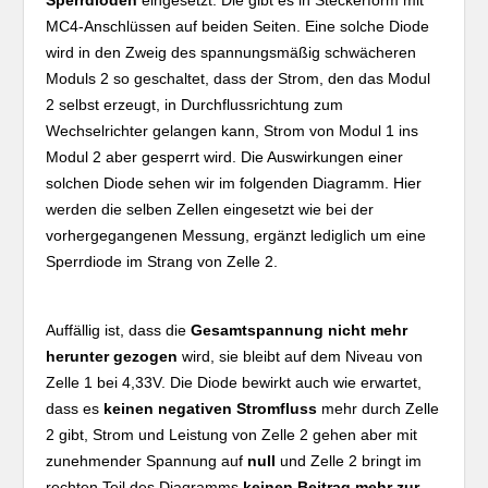
MC4-Anschlüssen auf beiden Seiten. Eine solche Diode
wird in den Zweig des spannungsmäßig schwächeren
Moduls 2 so geschaltet, dass der Strom, den das Modul
2 selbst erzeugt, in Durchflussrichtung zum
Wechselrichter gelangen kann, Strom von Modul 1 ins
Modul 2 aber gesperrt wird. Die Auswirkungen einer
solchen Diode sehen wir im folgenden Diagramm. Hier
werden die selben Zellen eingesetzt wie bei der
vorhergegangenen Messung, ergänzt lediglich um eine
Sperrdiode im Strang von Zelle 2.
Auffällig ist, dass die
Gesamtspannung nicht mehr
herunter gezogen
wird, sie bleibt auf dem Niveau von
Zelle 1 bei 4,33V. Die Diode bewirkt auch wie erwartet,
dass es
keinen negativen Stromfluss
mehr durch Zelle
2 gibt, Strom und Leistung von Zelle 2 gehen aber mit
zunehmender Spannung auf
null
und Zelle 2 bringt im
rechten Teil des Diagramms
keinen Beitrag mehr zur