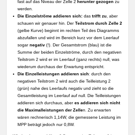
fast auf das Niveau der Zelle 2
herunter gezogen
zu
werden.
Die Einzelströme addieren sich:
das
trifft zu
, aber
schauen wir genauer hin. Der
Teilstrom durch Zelle 2
(gelbe Kurve) beginnt im rechten Teil des Diagramms
abzufallen und wird im Bereich kurz vor dem Leerlauf
sogar
negativ
(!). Der Gesamtstrom (blau) ist die
Summe der beiden Einzelströme, durch den negativen
Teilstrom 2 wird er im Leerlauf (ganz rechts) null, was
wiederum durchaus der Erwartung entspricht.
Die Einzelleistungen addieren sich
: durch den
negativen Teilstrom 2 wird auch die Teilleistung 2
(grün) nahe des Leerlaufs negativ und zieht so die
Gesamtleistung im Leerlauf auf null. Die Teilleistungen
addieren sich durchaus, aber
es addieren sich nicht
die Maximalleistungen der Zelle
n. Zu erwarten
wären rechnerisch 1,14W, die gemessene Leistung im
MPP beträgt jedoch nur 0,8W.