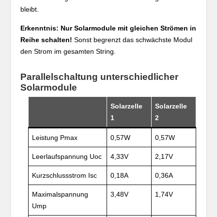
bleibt.
Erkenntnis: Nur Solarmodule mit gleichen Strömen in
Reihe schalten!
Sonst begrenzt das schwächste Modul
den Strom im gesamten String.
Parallelschaltung unterschiedlicher
Solarmodule
Solarzelle
Solarzelle
1
2
Leistung Pmax
0,57W
0,57W
Leerlaufspannung Uoc
4,33V
2,17V
Kurzschlussstrom Isc
0,18A
0,36A
Maximalspannung
3,48V
1,74V
Ump