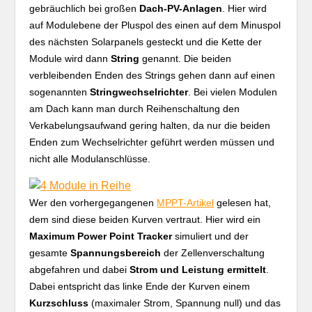
gebräuchlich bei großen
Dach-PV-Anlagen
. Hier wird
auf Modulebene der Pluspol des einen auf dem Minuspol
des nächsten Solarpanels gesteckt und die Kette der
Module wird dann
String
genannt. Die beiden
verbleibenden Enden des Strings gehen dann auf einen
sogenannten
Stringwechselrichter
. Bei vielen Modulen
am Dach kann man durch Reihenschaltung den
Verkabelungsaufwand gering halten, da nur die beiden
Enden zum Wechselrichter geführt werden müssen und
nicht alle Modulanschlüsse.
Wer den vorhergegangenen
MPPT-Artikel
gelesen hat,
dem sind diese beiden Kurven vertraut. Hier wird ein
Maximum Power Point Tracker
simuliert und der
gesamte
Spannungsbereich
der Zellenverschaltung
abgefahren und dabei
Strom und Leistung ermittelt
.
Dabei entspricht das linke Ende der Kurven einem
Kurzschluss
(maximaler Strom, Spannung null) und das