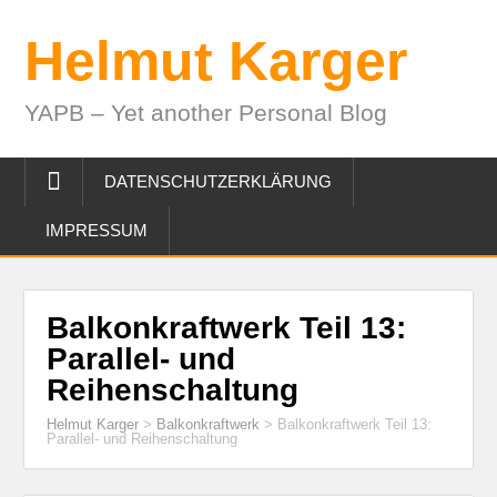
Helmut Karger
YAPB – Yet another Personal Blog
DATENSCHUTZERKLÄRUNG
IMPRESSUM
Balkonkraftwerk Teil 13:
Parallel- und
Reihenschaltung
Helmut Karger
>
Balkonkraftwerk
>
Balkonkraftwerk Teil 13:
Parallel- und Reihenschaltung