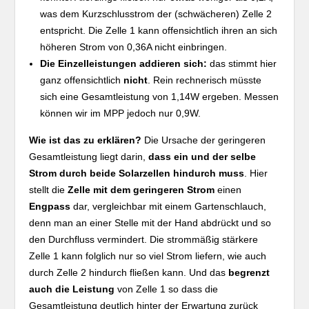
was dem Kurzschlusstrom der (schwächeren) Zelle 2
entspricht. Die Zelle 1 kann offensichtlich ihren an sich
höheren Strom von 0,36A nicht einbringen.
Die Einzelleistungen addieren sich:
das stimmt hier
ganz offensichtlich
nicht
. Rein rechnerisch müsste
sich eine Gesamtleistung von 1,14W ergeben. Messen
können wir im MPP jedoch nur 0,9W.
Wie ist das zu erklären?
Die Ursache der geringeren
Gesamtleistung liegt darin,
dass ein und der selbe
Strom durch beide Solarzellen hindurch muss
. Hier
stellt die
Zelle mit dem geringeren Strom
einen
Engpass
dar, vergleichbar mit einem Gartenschlauch,
denn man an einer Stelle mit der Hand abdrückt und so
den Durchfluss vermindert. Die strommäßig stärkere
Zelle 1 kann folglich nur so viel Strom liefern, wie auch
durch Zelle 2 hindurch fließen kann. Und das
begrenzt
auch die Leistung
von Zelle 1 so dass die
Gesamtleistung deutlich hinter der Erwartung zurück