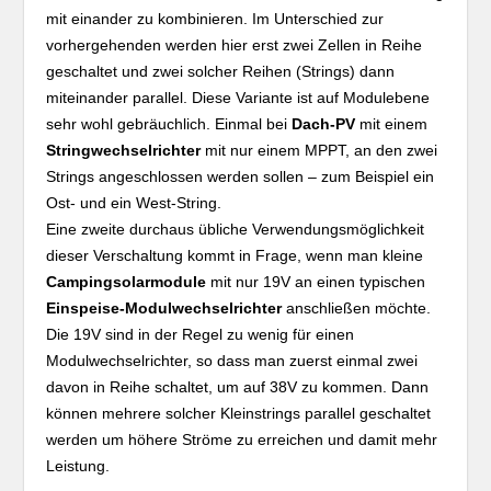
mit einander zu kombinieren. Im Unterschied zur
vorhergehenden werden hier erst zwei Zellen in Reihe
geschaltet und zwei solcher Reihen (Strings) dann
miteinander parallel. Diese Variante ist auf Modulebene
sehr wohl gebräuchlich. Einmal bei
Dach-PV
mit einem
Stringwechselrichter
mit nur einem MPPT, an den zwei
Strings angeschlossen werden sollen – zum Beispiel ein
Ost- und ein West-String.
Eine zweite durchaus übliche Verwendungsmöglichkeit
dieser Verschaltung kommt in Frage, wenn man kleine
Campingsolarmodule
mit nur 19V an einen typischen
Einspeise-Modulwechselrichter
anschließen möchte.
Die 19V sind in der Regel zu wenig für einen
Modulwechselrichter, so dass man zuerst einmal zwei
davon in Reihe schaltet, um auf 38V zu kommen. Dann
können mehrere solcher Kleinstrings parallel geschaltet
werden um höhere Ströme zu erreichen und damit mehr
Leistung.