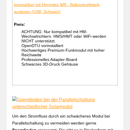
kompatibel mit Hoymiles WR - Balkonkraftwerk
auslesen (USB, Schwarz)
Preis:
ACHTUNG: Nur kompatibel mit HM-
Wechselrichtern. HMS/HMT oder WiFi werden
NICHT unterstützt.
OpenDTU vorinstalliert
Hochwertiges Premium-Funkmodul mit hoher
Reichweite
Professionelles Adapter-Board
Schwarzes 3D-Druck Gehäuse
Um den Stromfluss durch ein schwächeres Modul bei
Parallelschaltung zu vermeiden werden gerne
Sperrdioden
eingesetzt. Die gibt es in Steckerform mit