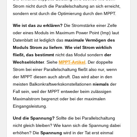
Strom nicht durch die Parallelschaltung an sich erreicht,
sondern erst durch die Optimierung durch den MPPT.
Wie ist das zu erklären?
Die Stromstärke einer Zelle
oder eines Moduls im Maximum Power Point (Imp) laut
Datenblatt ist lediglich das
maximale Vermögen des
Moduls Strom zu liefern
.
Wie viel Strom wirklich
fließt, das bestimmt
nicht das Modul sondern
der
Wechselrichter
. Siehe
MPPT-Artikel
. Der doppelte
Strom bei einer Parallelschaltung fließt also nur, wenn
der MPPT diesen auch abruft. Das wird aber in den
meisten Balkonkraftwerkskonstellationen
niemals
der
Fall sein, weil der MPPT entweder beim zulässigen
Maximalstrom begrenzt oder bei der maximalen
Eingangsleistung.
Und die Spannung?
Sollte die bei Parallelschaltung
nicht gleich bleiben? Wie kann sich die Spannung dabei
erhöhen? Die
Spannung
wird in der Tat erst einmal