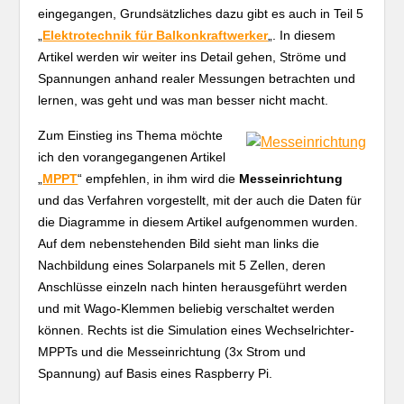
eingegangen, Grundsätzliches dazu gibt es auch in Teil 5
„
Elektrotechnik für Balkonkraftwerker
„. In diesem
Artikel werden wir weiter ins Detail gehen, Ströme und
Spannungen anhand realer Messungen betrachten und
lernen, was geht und was man besser nicht macht.
Zum Einstieg ins Thema möchte
ich den vorangegangenen Artikel
„
MPPT
“ empfehlen, in ihm wird die
Messeinrichtung
und das Verfahren vorgestellt, mit der auch die Daten für
die Diagramme in diesem Artikel aufgenommen wurden.
Auf dem nebenstehenden Bild sieht man links die
Nachbildung eines Solarpanels mit 5 Zellen, deren
Anschlüsse einzeln nach hinten herausgeführt werden
und mit Wago-Klemmen beliebig verschaltet werden
können. Rechts ist die Simulation eines Wechselrichter-
MPPTs und die Messeinrichtung (3x Strom und
Spannung) auf Basis eines Raspberry Pi.