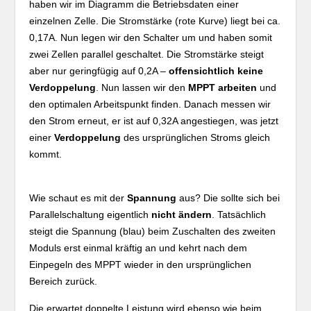
haben wir im Diagramm die Betriebsdaten einer
einzelnen Zelle. Die Stromstärke (rote Kurve) liegt bei ca.
0,17A. Nun legen wir den Schalter um und haben somit
zwei Zellen parallel geschaltet. Die Stromstärke steigt
aber nur geringfügig auf 0,2A –
offensichtlich keine
Verdoppelung
. Nun lassen wir den
MPPT arbeiten
und
den optimalen Arbeitspunkt finden. Danach messen wir
den Strom erneut, er ist auf 0,32A angestiegen, was jetzt
einer
Verdoppelung
des ursprünglichen Stroms gleich
kommt.
Wie schaut es mit der
Spannung
aus? Die sollte sich bei
Parallelschaltung eigentlich
nicht ändern
. Tatsächlich
steigt die Spannung (blau) beim Zuschalten des zweiten
Moduls erst einmal kräftig an und kehrt nach dem
Einpegeln des MPPT wieder in den ursprünglichen
Bereich zurück.
Die erwartet doppelte Leistung wird ebenso wie beim