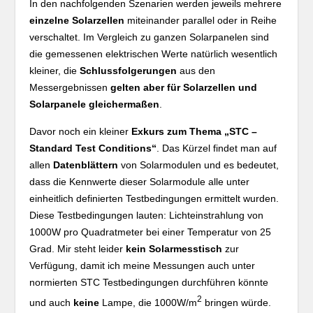
In den nachfolgenden Szenarien werden jeweils mehrere
einzelne Solarzellen
miteinander parallel oder in Reihe
verschaltet. Im Vergleich zu ganzen Solarpanelen sind
die gemessenen elektrischen Werte natürlich wesentlich
kleiner, die
Schlussfolgerungen
aus den
Messergebnissen
gelten aber für Solarzellen und
Solarpanele gleichermaßen
.
Davor noch ein kleiner
Exkurs zum Thema „STC –
Standard Test Conditions“
. Das Kürzel findet man auf
allen
Datenblättern
von Solarmodulen und es bedeutet,
dass die Kennwerte dieser Solarmodule alle unter
einheitlich definierten Testbedingungen ermittelt wurden.
Diese Testbedingungen lauten: Lichteinstrahlung von
1000W pro Quadratmeter bei einer Temperatur von 25
Grad. Mir steht leider
kein Solarmesstisch
zur
Verfügung, damit ich meine Messungen auch unter
normierten STC Testbedingungen durchführen könnte
2
und auch
keine
Lampe, die 1000W/m
bringen würde.