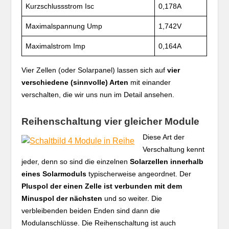
Kurzschlussstrom Isc
0,178A
Maximalspannung Ump
1,742V
Maximalstrom Imp
0,164A
Vier Zellen (oder Solarpanel) lassen sich auf
vier
verschiedene (sinnvolle) Arten
mit einander
verschalten, die wir uns nun im Detail ansehen.
Reihenschaltung vier gleicher Module
Diese Art der
Verschaltung kennt
jeder, denn so sind die einzelnen
Solarzellen innerhalb
eines Solarmoduls
typischerweise angeordnet. Der
Pluspol der einen Zelle ist verbunden mit dem
Minuspol der nächsten
und so weiter. Die
verbleibenden beiden Enden sind dann die
Modulanschlüsse. Die Reihenschaltung ist auch