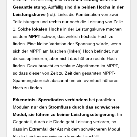
Gesamtleistung
. Auffällig sind
die beiden Hochs in der
Leistungskurve
(rot). Links die Kombination von zwei
Teilleistungen und rechts nur noch die Leistung von Zelle
1. Solche
lokalen Hochs
in der Leistungskurve machen
es dem
MPPT
schwer, das wirklich höchste Hoch zu
finden. Eine kleine Variation der Spannung würde, wenn
sich der MPPT am falschen (linken) Hoch befindet, nur
dieses optimieren, aber nicht das höhere rechte Hoch
finden. Dazu braucht es schlaue Algorithmen im MPPT,
so dass dieser von Zeit zu Zeit den gesamten MPPT-
Spannungsbereich abscannt um ein eventuell höheres
Hoch zu finden.
Erkenntnis: Sperrdioden verhindern
bei parallelen
Modulen
nur den Stromfluss durch das schwächere
Modul, sie führen zu keiner Leistungssteigerung
. Im
Gegenteil, durch die Diode geht Leistung verloren, so
dass im Extremfall der Ast mit dem schwächeren Modul
für die Leistungsgewinnung komplett ausfällt.