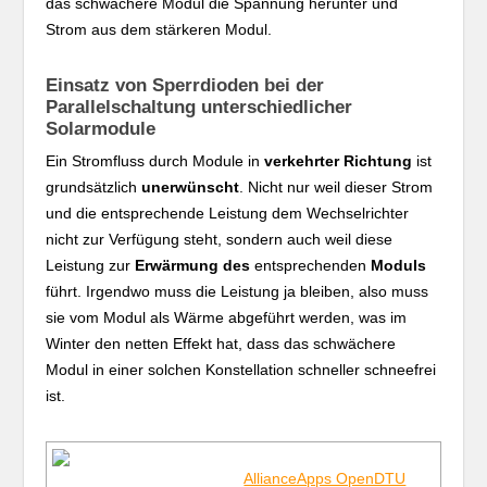
das schwächere Modul die Spannung herunter und
Strom aus dem stärkeren Modul.
Einsatz von Sperrdioden bei der
Parallelschaltung unterschiedlicher
Solarmodule
Ein Stromfluss durch Module in
verkehrter Richtung
ist
grundsätzlich
unerwünscht
. Nicht nur weil dieser Strom
und die entsprechende Leistung dem Wechselrichter
nicht zur Verfügung steht, sondern auch weil diese
Leistung zur
Erwärmung des
entsprechenden
Moduls
führt. Irgendwo muss die Leistung ja bleiben, also muss
sie vom Modul als Wärme abgeführt werden, was im
Winter den netten Effekt hat, dass das schwächere
Modul in einer solchen Konstellation schneller schneefrei
ist.
AllianceApps OpenDTU