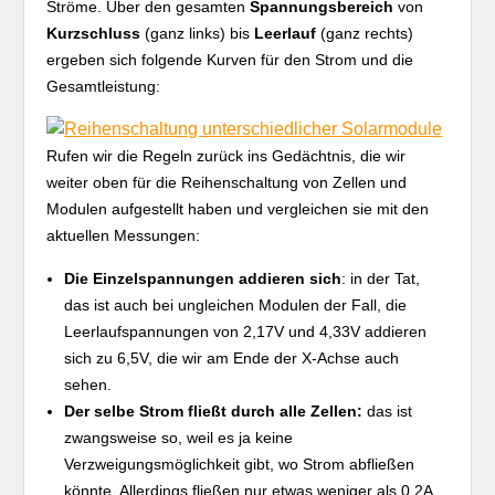
Ströme. Über den gesamten
Spannungsbereich
von
Kurzschluss
(ganz links) bis
Leerlauf
(ganz rechts)
ergeben sich folgende Kurven für den Strom und die
Gesamtleistung:
Rufen wir die Regeln zurück ins Gedächtnis, die wir
weiter oben für die Reihenschaltung von Zellen und
Modulen aufgestellt haben und vergleichen sie mit den
aktuellen Messungen:
Die Einzelspannungen addieren sich
: in der Tat,
das ist auch bei ungleichen Modulen der Fall, die
Leerlaufspannungen von 2,17V und 4,33V addieren
sich zu 6,5V, die wir am Ende der X-Achse auch
sehen.
Der selbe Strom fließt durch alle Zellen:
das ist
zwangsweise so, weil es ja keine
Verzweigungsmöglichkeit gibt, wo Strom abfließen
könnte. Allerdings fließen nur etwas weniger als 0,2A,