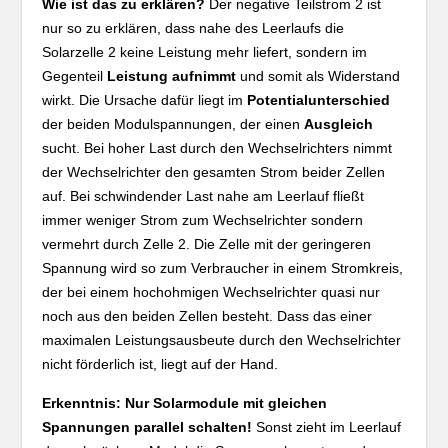
Wie ist das zu erklären?
Der negative Teilstrom 2 ist
nur so zu erklären, dass nahe des Leerlaufs die
Solarzelle 2 keine Leistung mehr liefert, sondern im
Gegenteil
Leistung aufnimmt
und somit als Widerstand
wirkt. Die Ursache dafür liegt im
Potentialunterschied
der beiden Modulspannungen, der einen
Ausgleich
sucht. Bei hoher Last durch den Wechselrichters nimmt
der Wechselrichter den gesamten Strom beider Zellen
auf. Bei schwindender Last nahe am Leerlauf fließt
immer weniger Strom zum Wechselrichter sondern
vermehrt durch Zelle 2. Die Zelle mit der geringeren
Spannung wird so zum Verbraucher in einem Stromkreis,
der bei einem hochohmigen Wechselrichter quasi nur
noch aus den beiden Zellen besteht. Dass das einer
maximalen Leistungsausbeute durch den Wechselrichter
nicht förderlich ist, liegt auf der Hand.
Erkenntnis: Nur Solarmodule mit gleichen
Spannungen parallel schalten!
Sonst zieht im Leerlauf