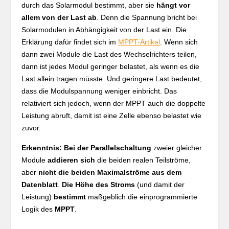
durch das Solarmodul bestimmt, aber sie
hängt vor
allem von der Last ab
. Denn die Spannung bricht bei
Solarmodulen in Abhängigkeit von der Last ein. Die
Erklärung dafür findet sich im
MPPT-Artikel
. Wenn sich
dann zwei Module die Last des Wechselrichters teilen,
dann ist jedes Modul geringer belastet, als wenn es die
Last allein tragen müsste. Und geringere Last bedeutet,
dass die Modulspannung weniger einbricht. Das
relativiert sich jedoch, wenn der MPPT auch die doppelte
Leistung abruft, damit ist eine Zelle ebenso belastet wie
zuvor.
Erkenntnis:
Bei der Parallelschaltung
zweier gleicher
Module
addieren sich
die beiden realen Teilströme,
aber
nicht die beiden Maximalströme aus dem
Datenblatt
.
Die Höhe des Stroms
(und damit der
Leistung)
bestimmt
maßgeblich die einprogrammierte
Logik des
MPPT
.