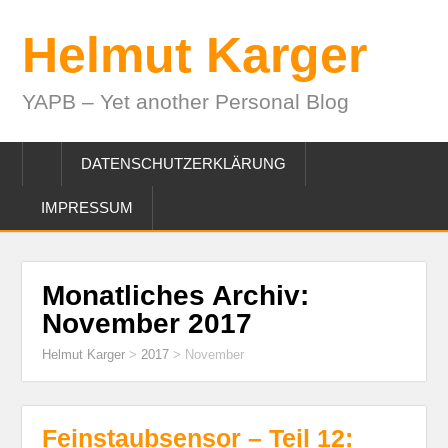
Helmut Karger
YAPB – Yet another Personal Blog
DATENSCHUTZERKLÄRUNG
IMPRESSUM
Monatliches Archiv:
November 2017
Helmut Karger
>
2017
>
November
Feinstaubsensor – Teil 12: