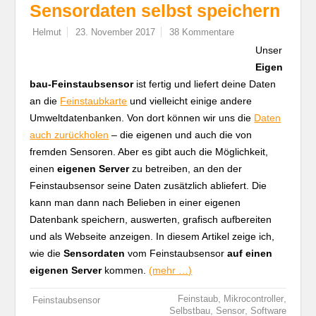
Sensordaten selbst speichern
Helmut
23. November 2017
38 Kommentare
Unser
Eigen
bau-Feinstaubsensor
ist fertig und liefert deine Daten
an die
Feinstaubkarte
und vielleicht einige andere
Umweltdatenbanken. Von dort können wir uns die
Daten
auch zurückholen
– die eigenen und auch die von
fremden Sensoren. Aber es gibt auch die Möglichkeit,
einen
eigenen Server
zu betreiben, an den der
Feinstaubsensor seine Daten zusätzlich abliefert. Die
kann man dann nach Belieben in einer eigenen
Datenbank speichern, auswerten, grafisch aufbereiten
und als Webseite anzeigen. In diesem Artikel zeige ich,
wie die
Sensordaten
vom Feinstaubsensor
auf einen
eigenen Server
kommen.
(mehr …)
,
,
Feinstaub
Mikrocontroller
Feinstaubsensor
,
,
Selbstbau
Sensor
Software