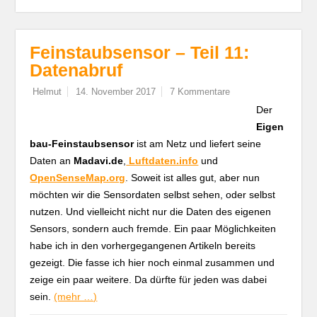
Feinstaubsensor – Teil 11:
Datenabruf
Helmut
14. November 2017
7 Kommentare
Der
Eigen
bau-Feinstaubsensor
ist am Netz und liefert seine
Daten an
Madavi.de
,
Luftdaten.info
und
OpenSenseMap.org
. Soweit ist alles gut, aber nun
möchten wir die Sensordaten selbst sehen, oder selbst
nutzen. Und vielleicht nicht nur die Daten des eigenen
Sensors, sondern auch fremde. Ein paar Möglichkeiten
habe ich in den vorhergegangenen Artikeln bereits
gezeigt. Die fasse ich hier noch einmal zusammen und
zeige ein paar weitere. Da dürfte für jeden was dabei
sein.
(mehr …)