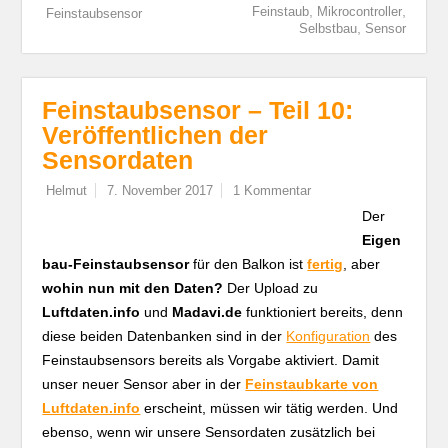
,
,
Feinstaub
Mikrocontroller
Feinstaubsensor
,
Selbstbau
Sensor
Feinstaubsensor – Teil 10:
Veröffentlichen der
Sensordaten
Helmut
7. November 2017
1 Kommentar
Der
Eigen
bau-Feinstaubsensor
für den Balkon ist
fertig
, aber
wohin nun mit den Daten?
Der Upload zu
Luftdaten.info
und
Madavi.de
funktioniert bereits, denn
diese beiden Datenbanken sind in der
Konfiguration
des
Feinstaubsensors bereits als Vorgabe aktiviert. Damit
unser neuer Sensor aber in der
Feinstaubkarte von
Luftdaten.info
erscheint, müssen wir tätig werden. Und
ebenso, wenn wir unsere Sensordaten zusätzlich bei