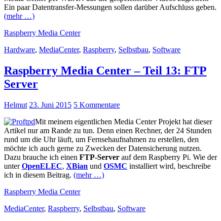
Ein paar Datentransfer-Messungen sollen darüber Aufschluss geben.
(mehr …)
Raspberry Media Center
Hardware
,
MediaCenter
,
Raspberry
,
Selbstbau
,
Software
Raspberry Media Center – Teil 13: FTP
Server
Helmut
23. Juni 2015
5 Kommentare
Mit meinem eigentlichen Media Center Projekt hat dieser
Artikel nur am Rande zu tun. Denn einen Rechner, der 24 Stunden
rund um die Uhr läuft, um Fernsehaufnahmen zu erstellen, den
möchte ich auch gerne zu Zwecken der Datensicherung nutzen.
Dazu brauche ich einen
FTP-Server
auf dem Raspberry Pi. Wie der
unter
OpenELEC
,
XBian
und
OSMC
installiert wird, beschreibe
ich in diesem Beitrag.
(mehr …)
Raspberry Media Center
MediaCenter
,
Raspberry
,
Selbstbau
,
Software