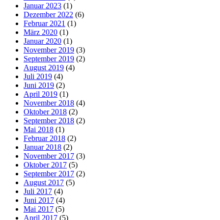
Januar 2023
(1)
Dezember 2022
(6)
Februar 2021
(1)
März 2020
(1)
Januar 2020
(1)
November 2019
(3)
September 2019
(2)
August 2019
(4)
Juli 2019
(4)
Juni 2019
(2)
April 2019
(1)
November 2018
(4)
Oktober 2018
(2)
September 2018
(2)
Mai 2018
(1)
Februar 2018
(2)
Januar 2018
(2)
November 2017
(3)
Oktober 2017
(5)
September 2017
(2)
August 2017
(5)
Juli 2017
(4)
Juni 2017
(4)
Mai 2017
(5)
April 2017
(5)