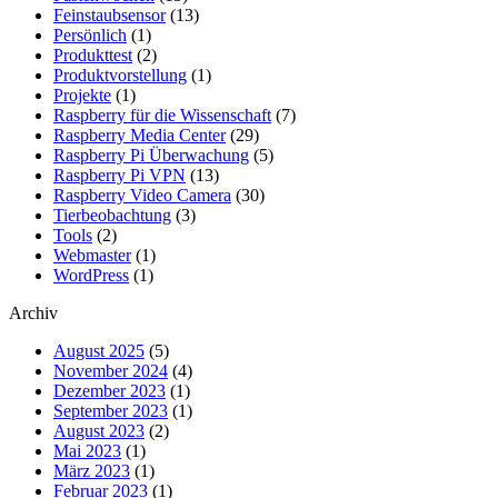
Feinstaubsensor
(13)
Persönlich
(1)
Produkttest
(2)
Produktvorstellung
(1)
Projekte
(1)
Raspberry für die Wissenschaft
(7)
Raspberry Media Center
(29)
Raspberry Pi Überwachung
(5)
Raspberry Pi VPN
(13)
Raspberry Video Camera
(30)
Tierbeobachtung
(3)
Tools
(2)
Webmaster
(1)
WordPress
(1)
Archiv
August 2025
(5)
November 2024
(4)
Dezember 2023
(1)
September 2023
(1)
August 2023
(2)
Mai 2023
(1)
März 2023
(1)
Februar 2023
(1)