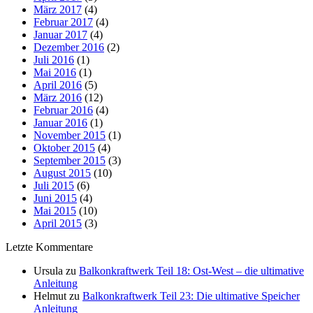
März 2017
(4)
Februar 2017
(4)
Januar 2017
(4)
Dezember 2016
(2)
Juli 2016
(1)
Mai 2016
(1)
April 2016
(5)
März 2016
(12)
Februar 2016
(4)
Januar 2016
(1)
November 2015
(1)
Oktober 2015
(4)
September 2015
(3)
August 2015
(10)
Juli 2015
(6)
Juni 2015
(4)
Mai 2015
(10)
April 2015
(3)
Letzte Kommentare
Ursula
zu
Balkonkraftwerk Teil 18: Ost-West – die ultimative
Anleitung
Helmut
zu
Balkonkraftwerk Teil 23: Die ultimative Speicher
Anleitung