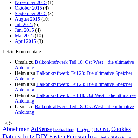
November 2015
(1)
Oktober 2015
(4)
September 2015
(3)
August 2015
(10)
Juli 2015
(6)
Juni 2015
(4)
Mai 2015
(10)
April 2015
(3)
Letzte Kommentare
Ursula
zu
Balkonkraftwerk Teil 18: Ost-West – die ultimative
Anleitung
Helmut
zu
Balkonkraftwerk Teil 23: Die ultimative Speicher
Anleitung
Helmut
zu
Balkonkraftwerk Teil 23: Die ultimative Speicher
Anleitung
Helmut
zu
Balkonkraftwerk Teil 18: Ost-West – die ultimative
Anleitung
Ursula
zu
Balkonkraftwerk Teil 18: Ost-West – die ultimative
Anleitung
Tags
Abnehmen
AdSense
Cookies
BOINC
Beobachtung
Blogging
DIY
Datenschutz
Fasten
Feinstaub
Fotografie
GIMP
Google