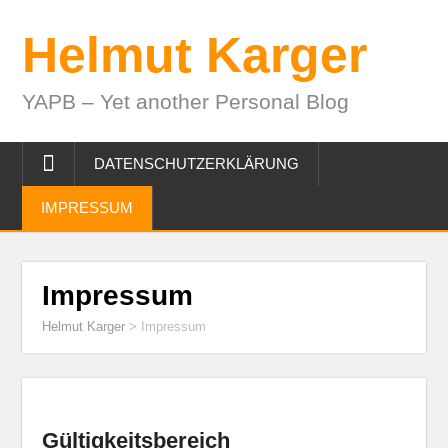
Helmut Karger
YAPB – Yet another Personal Blog
DATENSCHUTZERKLÄRUNG
IMPRESSUM
Impressum
Helmut Karger
>
Impressum
Gültigkeitsbereich