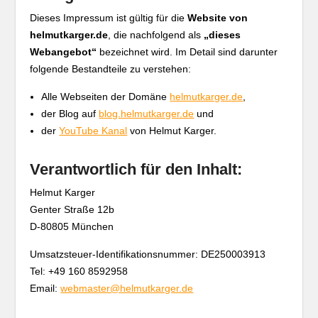
Dieses Impressum ist gültig für die
Website von
helmutkarger.de
, die nachfolgend als
„dieses
Webangebot“
bezeichnet wird. Im Detail sind darunter
folgende Bestandteile zu verstehen:
Alle Webseiten der Domäne
helmutkarger.de
,
der Blog auf
blog.helmutkarger.de
und
der
YouTube Kanal
von Helmut Karger.
Verantwortlich für den Inhalt:
Helmut Karger
Genter Straße 12b
D-80805 München
Umsatzsteuer-Identifikationsnummer: DE250003913
Tel: +49 160 8592958
Email:
webmaster@helmutkarger.de