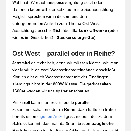
Wahl hat. Wer auf Einspeisevergütung setzt oder
Batterien laden will, der setzt auf reine Südausrichtung.
Folglich sprechen wir in diesem und den
untergeordneten Artikeln zum Thema Ost-West-
Ausrichtung ausschließlich über
Balkonkraftwerke
(oder
wie es im Gesetz heißt:
Steckersolargeräte
).
Ost-West – parallel oder in Reihe?
Jetzt wird es technisch, denn wir müssen klären, wie man
vier Module an zwei Wechselrichtereingänge anschließt.
Klar, es gibt auch Wechselrichter mit vier Eingängen,
allerdings nicht in der 800W Klasse. Die gedrosselten
1600er werden wir uns später anschauen.
Prinzipiell kann man Solarmodule
parallel
zusammenschalten oder
in Reihe
, dazu hatte ich früher
bereits einen
eigenen Artikel
geschrieben, der zu dem
Schluss kommt, das man dafür am besten
baugleiche
Module
verwendet. In diesem Artikel wird allerdings nicht