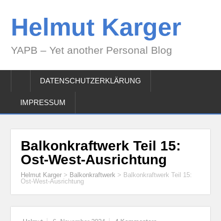
Helmut Karger
YAPB – Yet another Personal Blog
DATENSCHUTZERKLÄRUNG
IMPRESSUM
Balkonkraftwerk Teil 15:
Ost-West-Ausrichtung
Helmut Karger
>
Balkonkraftwerk
>
Balkonkraftwerk Teil 15:
Ost-West-Ausrichtung