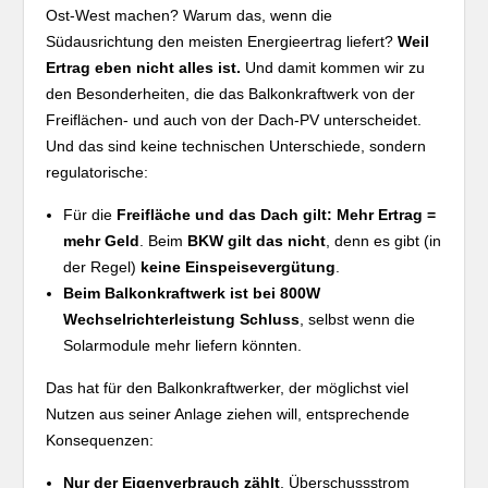
Ost-West machen? Warum das, wenn die
Südausrichtung den meisten Energieertrag liefert?
Weil
Ertrag eben nicht alles ist.
Und damit kommen wir zu
den Besonderheiten, die das Balkonkraftwerk von der
Freiflächen- und auch von der Dach-PV unterscheidet.
Und das sind keine technischen Unterschiede, sondern
regulatorische:
Für die
Freifläche und das Dach gilt: Mehr Ertrag =
mehr Geld
. Beim
BKW gilt das nicht
, denn es gibt (in
der Regel)
keine Einspeisevergütung
.
Beim Balkonkraftwerk ist bei 800W
Wechselrichterleistung Schluss
, selbst wenn die
Solarmodule mehr liefern könnten.
Das hat für den Balkonkraftwerker, der möglichst viel
Nutzen aus seiner Anlage ziehen will, entsprechende
Konsequenzen:
Nur der Eigenverbrauch zählt
, Überschussstrom