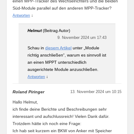
einen MPP-Tracker des Wechselrichters und die beiden
Süd-Module parallel auf den anderen MPP-Tracker?
↓
Antworten
Helmut
(Beitrag Autor)
9. November 2024 um 17:43
Schau in
diesem Artikel
unter „Module
richtig anschließen“, warum es sinnvoll ist
an einen MPPT unterschiedlich
ausgerichtete Module anzuschließen.
↓
Antworten
Roland Piringer
13. November 2024 um 10:15
Hallo Helmut,
ich finde deine Berichte und Beschreibungen sehr
interessant und aufschlussreich! Vielen Dank dafür.
Trotzdem hätte ich noch eine Frage:
Ich hab seit kurzem ein BKW von Anker mit Speicher