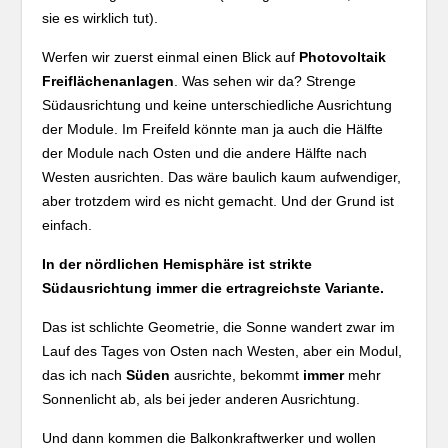
sie es wirklich tut).
Werfen wir zuerst einmal einen Blick auf
Photovoltaik
Freiflächenanlagen
. Was sehen wir da? Strenge
Südausrichtung und keine unterschiedliche Ausrichtung
der Module. Im Freifeld könnte man ja auch die Hälfte
der Module nach Osten und die andere Hälfte nach
Westen ausrichten. Das wäre baulich kaum aufwendiger,
aber trotzdem wird es nicht gemacht. Und der Grund ist
einfach.
In der nördlichen Hemisphäre ist strikte
Südausrichtung immer die ertragreichste Variante.
Das ist schlichte Geometrie, die Sonne wandert zwar im
Lauf des Tages von Osten nach Westen, aber ein Modul,
das ich nach
Süden
ausrichte, bekommt
immer
mehr
Sonnenlicht ab, als bei jeder anderen Ausrichtung.
Und dann kommen die Balkonkraftwerker und wollen