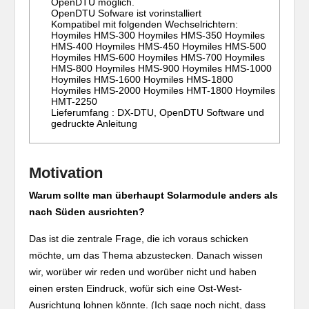
OpenDTU möglich.
OpenDTU Sofware ist vorinstalliert
Kompatibel mit folgenden Wechselrichtern:
Hoymiles HMS-300 Hoymiles HMS-350 Hoymiles
HMS-400 Hoymiles HMS-450 Hoymiles HMS-500
Hoymiles HMS-600 Hoymiles HMS-700 Hoymiles
HMS-800 Hoymiles HMS-900 Hoymiles HMS-1000
Hoymiles HMS-1600 Hoymiles HMS-1800
Hoymiles HMS-2000 Hoymiles HMT-1800 Hoymiles
HMT-2250
Lieferumfang : DX-DTU, OpenDTU Software und
gedruckte Anleitung
Motivation
Warum sollte man überhaupt Solarmodule anders als
nach Süden ausrichten?
Das ist die zentrale Frage, die ich voraus schicken
möchte, um das Thema abzustecken. Danach wissen
wir, worüber wir reden und worüber nicht und haben
einen ersten Eindruck, wofür sich eine Ost-West-
Ausrichtung lohnen könnte. (Ich sage noch nicht, dass