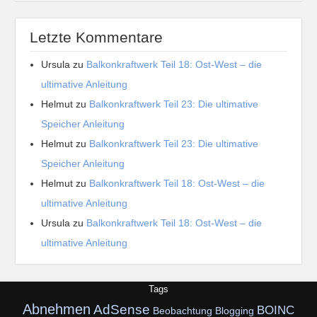
Letzte Kommentare
Ursula
zu
Balkonkraftwerk Teil 18: Ost-West – die
ultimative Anleitung
Helmut
zu
Balkonkraftwerk Teil 23: Die ultimative
Speicher Anleitung
Helmut
zu
Balkonkraftwerk Teil 23: Die ultimative
Speicher Anleitung
Helmut
zu
Balkonkraftwerk Teil 18: Ost-West – die
ultimative Anleitung
Ursula
zu
Balkonkraftwerk Teil 18: Ost-West – die
ultimative Anleitung
Tags
Abnehmen
AdSense
BOINC
Beobachtung
Blogging