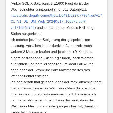
(Anker SOLIX Solarbank 2 E1600 Plus) da ist der
Wechselrichter ja integriert (hier das Datenblatt:
https://cdn.shopify.com/s/files/1/0491/8227/7795/files/A17
C1_V1_DE_UM_Web_20240517_105878.pdf?
v=1716545746
) und ich hab beide Module Richtung
Süden ausgerichtet.
ich möchte jetzt zur Steigerung der gespeicherten
Leistung, vor allem in der dunklen Jahreszeit, noch
weitere 2 Module kaufen und je eins mit Y-Kable zu
einem bestehenden (Richtung Süden) nach Westen
ausrichten und parallel schalten. Im ideal Fall würde
dann aber der Strom über die Maximalwertes des
Wechselrichters steigen.
Ich hab schon mal gelesen, dass der max. anschließbare
Kurzschlussstrom eines Wechselrichters die absolute
Grenze des Eingangsstromes sein darf. Da würde ich
dann aber drüber kommen. Kann das sein, dass der
Wechselrichter Eingangssteig abgesichert ist, damit im
Fehlerfall nix passiert?