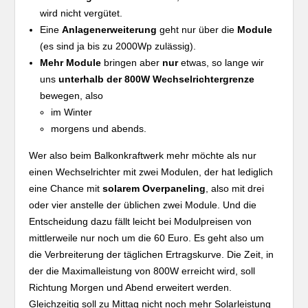
wird nicht vergütet.
Eine
Anlagenerweiterung
geht nur über die
Module
(es sind ja bis zu 2000Wp zulässig).
Mehr Module
bringen aber
nur
etwas, so lange wir
uns
unterhalb der 800W Wechselrichtergrenze
bewegen, also
im Winter
morgens und abends.
Wer also beim Balkonkraftwerk mehr möchte als nur
einen Wechselrichter mit zwei Modulen, der hat lediglich
eine Chance mit
solarem Overpaneling
, also mit drei
oder vier anstelle der üblichen zwei Module. Und die
Entscheidung dazu fällt leicht bei Modulpreisen von
mittlerweile nur noch um die 60 Euro. Es geht also um
die Verbreiterung der täglichen Ertragskurve. Die Zeit, in
der die Maximalleistung von 800W erreicht wird, soll
Richtung Morgen und Abend erweitert werden.
Gleichzeitig soll zu Mittag nicht noch mehr Solarleistung