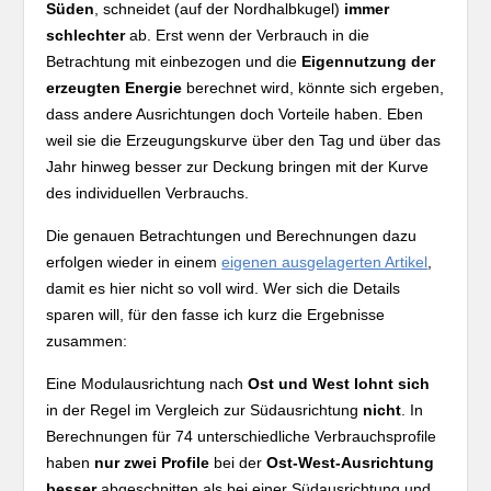
Süden
, schneidet (auf der Nordhalbkugel)
immer
schlechter
ab. Erst wenn der Verbrauch in die
Betrachtung mit einbezogen und die
Eigennutzung der
erzeugten Energie
berechnet wird, könnte sich ergeben,
dass andere Ausrichtungen doch Vorteile haben. Eben
weil sie die Erzeugungskurve über den Tag und über das
Jahr hinweg besser zur Deckung bringen mit der Kurve
des individuellen Verbrauchs.
Die genauen Betrachtungen und Berechnungen dazu
erfolgen wieder in einem
eigenen ausgelagerten Artikel
,
damit es hier nicht so voll wird. Wer sich die Details
sparen will, für den fasse ich kurz die Ergebnisse
zusammen:
Eine Modulausrichtung nach
Ost und West lohnt sich
in der Regel im Vergleich zur Südausrichtung
nicht
. In
Berechnungen für 74 unterschiedliche Verbrauchsprofile
haben
nur zwei Profile
bei der
Ost-West-Ausrichtung
besser
abgeschnitten als bei einer Südausrichtung und