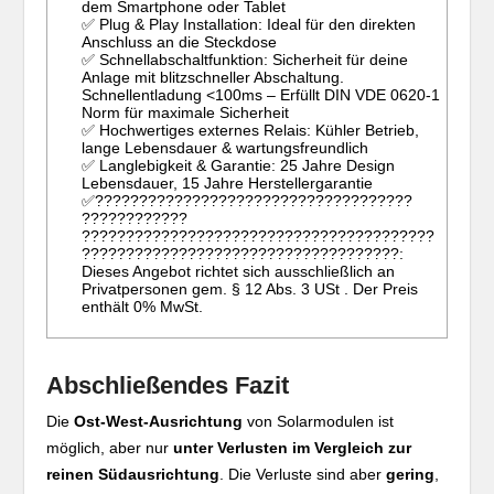
dem Smartphone oder Tablet
✅ Plug & Play Installation: Ideal für den direkten
Anschluss an die Steckdose
✅ Schnellabschaltfunktion: Sicherheit für deine
Anlage mit blitzschneller Abschaltung.
Schnellentladung <100ms – Erfüllt DIN VDE 0620-1
Norm für maximale Sicherheit
✅ Hochwertiges externes Relais: Kühler Betrieb,
lange Lebensdauer & wartungsfreundlich
✅ Langlebigkeit & Garantie: 25 Jahre Design
Lebensdauer, 15 Jahre Herstellergarantie
✅????????????????????????????????????
????????????
????????????????????????????????????????
????????????????????????????????????:
Dieses Angebot richtet sich ausschließlich an
Privatpersonen gem. § 12 Abs. 3 USt . Der Preis
enthält 0% MwSt.
Abschließendes Fazit
Die
Ost-West-Ausrichtung
von Solarmodulen ist
möglich, aber nur
unter Verlusten im Vergleich zur
reinen Südausrichtung
. Die Verluste sind aber
gering
,