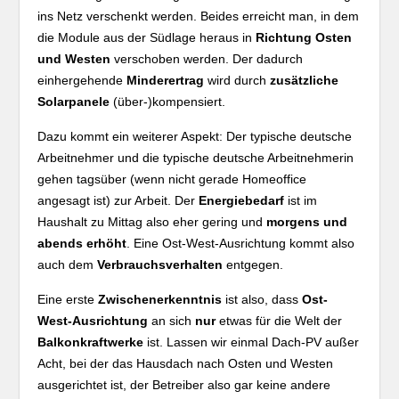
ins Netz verschenkt werden. Beides erreicht man, in dem
die Module aus der Südlage heraus in
Richtung Osten
und Westen
verschoben werden. Der dadurch
einhergehende
Minderertrag
wird durch
zusätzliche
Solarpanele
(über-)kompensiert.
Dazu kommt ein weiterer Aspekt: Der typische deutsche
Arbeitnehmer und die typische deutsche Arbeitnehmerin
gehen tagsüber (wenn nicht gerade Homeoffice
angesagt ist) zur Arbeit. Der
Energiebedarf
ist im
Haushalt zu Mittag also eher gering und
morgens und
abends erhöht
. Eine Ost-West-Ausrichtung kommt also
auch dem
Verbrauchsverhalten
entgegen.
Eine erste
Zwischenerkenntnis
ist also, dass
Ost-
West-Ausrichtung
an sich
nur
etwas für die Welt der
Balkonkraftwerke
ist. Lassen wir einmal Dach-PV außer
Acht, bei der das Hausdach nach Osten und Westen
ausgerichtet ist, der Betreiber also gar keine andere