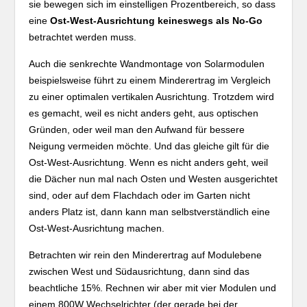
sie bewegen sich im einstelligen Prozentbereich, so dass
eine
Ost-West-Ausrichtung keineswegs als No-Go
betrachtet werden muss.
Auch die senkrechte Wandmontage von Solarmodulen
beispielsweise führt zu einem Minderertrag im Vergleich
zu einer optimalen vertikalen Ausrichtung. Trotzdem wird
es gemacht, weil es nicht anders geht, aus optischen
Gründen, oder weil man den Aufwand für bessere
Neigung vermeiden möchte. Und das gleiche gilt für die
Ost-West-Ausrichtung. Wenn es nicht anders geht, weil
die Dächer nun mal nach Osten und Westen ausgerichtet
sind, oder auf dem Flachdach oder im Garten nicht
anders Platz ist, dann kann man selbstverständlich eine
Ost-West-Ausrichtung machen.
Betrachten wir rein den Minderertrag auf Modulebene
zwischen West und Südausrichtung, dann sind das
beachtliche 15%. Rechnen wir aber mit vier Modulen und
einem 800W Wechselrichter (der gerade bei der