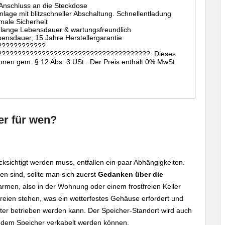
n Anschluss an die Steckdose
Anlage mit blitzschneller Abschaltung. Schnellentladung
male Sicherheit
, lange Lebensdauer & wartungsfreundlich
ensdauer, 15 Jahre Herstellergarantie
????????????
?????????????????????????????????????: Dieses
sonen gem. § 12 Abs. 3 USt . Der Preis enthält 0% MwSt.
er für wen?
ksichtigt werden muss, entfallen ein paar Abhängigkeiten.
 sind, sollte man sich zuerst
Gedanken über die
men, also in der Wohnung oder einem frostfreien Keller
reien stehen, was ein wetterfestes Gehäuse erfordert und
nter betrieben werden kann. Der Speicher-Standort wird auch
 dem Speicher verkabelt werden können.