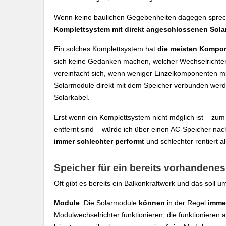
Wenn keine baulichen Gegebenheiten dagegen sprec
Komplettsystem mit direkt angeschlossenen Sol
Ein solches Komplettsystem hat
die meisten Kompon
sich keine Gedanken machen, welcher Wechselrichter
vereinfacht sich, wenn weniger Einzelkomponenten mit e
Solarmodule direkt mit dem Speicher verbunden wer
Solarkabel.
Erst wenn ein Komplettsystem nicht möglich ist – zum
entfernt sind – würde ich über einen AC-Speicher na
immer schlechter performt
und schlechter rentiert a
Speicher für ein bereits vorhanden
Oft gibt es bereits ein Balkonkraftwerk und das soll 
Module
: Die Solarmodule
können
in der Regel
imme
Modulwechselrichter funktionieren, die funktionieren