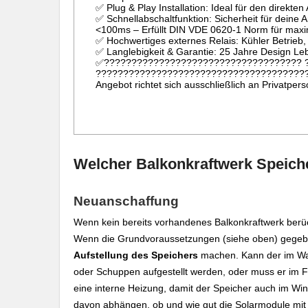
✅ Plug & Play Installation: Ideal für den direkte
✅ Schnellabschaltfunktion: Sicherheit für deine 
<100ms – Erfüllt DIN VDE 0620-1 Norm für maxi
✅ Hochwertiges externes Relais: Kühler Betrieb
✅ Langlebigkeit & Garantie: 25 Jahre Design Leb
✅???????????????????????????????????? 
???????????????????????????????????????
Angebot richtet sich ausschließlich an Privatper
Welcher Balkonkraftwerk Speich
Neuanschaffung
Wenn kein bereits vorhandenes Balkonkraftwerk berüc
Wenn die Grundvoraussetzungen (siehe oben) gegeben
Aufstellung des Speichers
machen. Kann der im War
oder Schuppen aufgestellt werden, oder muss er im F
eine interne Heizung, damit der Speicher auch im Wi
davon abhängen, ob und wie gut die Solarmodule mit