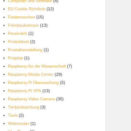
Computer und Software
(4)
EU Cookie Richtlinie
(12)
Fastenwochen
(15)
Feinstaubsensor
(13)
Persönlich
(1)
Produkttest
(2)
Produktvorstellung
(1)
Projekte
(1)
Raspberry für die Wissenschaft
(7)
Raspberry Media Center
(29)
Raspberry Pi Überwachung
(5)
Raspberry Pi VPN
(13)
Raspberry Video Camera
(30)
Tierbeobachtung
(3)
Tools
(2)
Webmaster
(1)