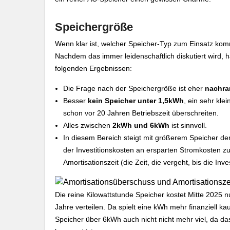
Speichergröße
Wenn klar ist, welcher Speicher-Typ zum Einsatz komme
Nachdem das immer leidenschaftlich diskutiert wird
folgenden Ergebnissen:
Die Frage nach der Speichergröße ist eher
nachra
Besser
kein Speicher unter 1,5kWh
, ein sehr kle
schon vor 20 Jahren Betriebszeit überschreiten.
Alles zwischen
2kWh und 6kWh
ist sinnvoll.
In diesem Bereich steigt mit größerem Speicher d
der Investitionskosten an ersparten Stromkosten 
Amortisationszeit (die Zeit, die vergeht, bis die Inv
Die reine Kilowattstunde Speicher kostet Mitte 2025 
Jahre verteilen. Da spielt eine kWh mehr finanziell ka
Speicher über 6kWh auch nicht nicht mehr viel, da 