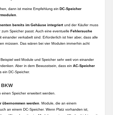
hen, dann ist meine Empfehlung ein
DC-Speicher
armodulen
.
enten bereits im Gehäuse integriert
und der Käufer muss
 zum Speicher passt. Auch eine eventuelle
Fehlersuche
inander verkabelt sind. Erforderlich ist hier aber, dass alle
den müssen. Das wären bei vier Modulen immerhin acht
 Beispiel weil Module und Speicher sehr weit von einander
chdenken. Aber in dem Bewusstsein, dass ein
AC-Speicher
ls ein DC-Speicher.
es BKW
um einen Speicher erweitert werden.
r übernommen werden
. Module, die an einem
 auch an einem DC-Speicher. Wenn Platz vorhanden ist,