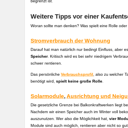
begrenzt ist.
Weitere Tipps vor einer Kaufent
Woran sollte man denken? Was spielt eine Rolle oder
Stromverbrauch der Wohnung
Darauf hat man natürlich nur bedingt Einfluss, aber es 
Speicher
. Kritisch wird es bei sehr niedrigem Verbra
schwer rentieren.
Das persönliche
Verbrauchsprofil
, also zu welcher 
benötigt wird,
spielt keine große Rolle
.
Solarmodule
,
Ausrichtung und Neig
Die gesetzliche Grenze bei Balkonkraftwerken liegt 
Nachdem wir einen Speicher auch im Winter voll bek
auszunutzen. Wer also die Möglichkeit hat,
vier Modu
Module sind auch möglich, rentieren aber nicht so gut