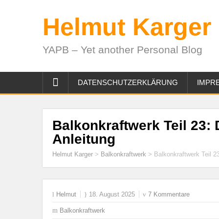
Helmut Karger
YAPB – Yet another Personal Blog
DATENSCHUTZERKLÄRUNG
IMPR
Balkonkraftwerk Teil 23: 
Anleitung
Helmut Karger
>
Balkonkraftwerk
>
Balkonkraftwerk Teil 23
Helmut
18. August 2025
7 Kommentare
Balkonkraftwerk