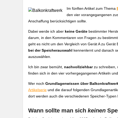
Im fünften Artikel zum Thema
den vier vorangegangenen zusa
Anschaffung berücksichtigen sollte.
Dabei werde ich aber
keine Geräte
bestimmter Herst
darum, in den Kommentaren von Fragen zu bestimmt
geht es nicht um den Vergleich von Gerät A zu Gerät
bei der Speicherauswahl
kennenlernt und danach sel
auszuwählen.
Ich bin zwar bemüht,
nachvollziehbar
zu schreiben, 
finden sich in den vier vorhergegangenen Artikeln und 
Wer noch
Grundlagenwissen über Balkonkraftwerk
Artikelserie
und die darauf folgenden Grundlagenartik
dort werden auch die verschiedenen Speicher-Typen 
Wann sollte man sich
keinen
Spei