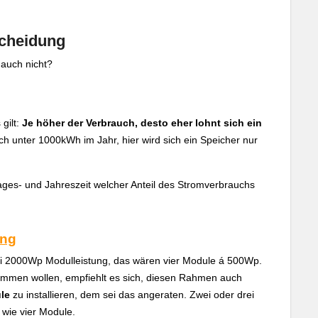
scheidung
 auch nicht?
gilt:
Je höher der Verbrauch, desto eher lohnt sich ein
uch unter 1000kWh im Jahr, hier wird sich ein Speicher nur
Tages- und Jahreszeit welcher Anteil des Stromverbrauchs
ung
bei 2000Wp Modulleistung, das wären vier Module á 500Wp.
ommen wollen, empfiehlt es sich, diesen Rahmen auch
le
zu installieren, dem sei das angeraten. Zwei oder drei
 wie vier Module.