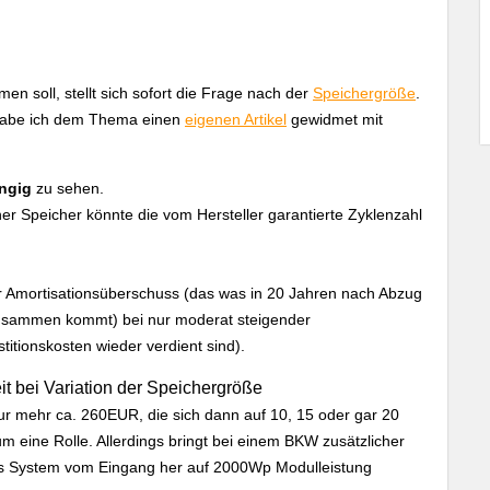
n soll, stellt sich sofort die Frage nach der
Speichergröße
.
, habe ich dem Thema einen
eigenen Artikel
gewidmet mit
ngig
zu sehen.
iner Speicher könnte die vom Hersteller garantierte Zyklenzahl
er Amortisationsüberschuss (das was in 20 Jahren nach Abzug
zusammen kommt) bei nur moderat steigender
estitionskosten wieder verdient sind).
nur mehr ca. 260EUR, die sich dann auf 10, 15 oder gar 20
um eine Rolle. Allerdings bringt bei einem BKW zusätzlicher
das System vom Eingang her auf 2000Wp Modulleistung