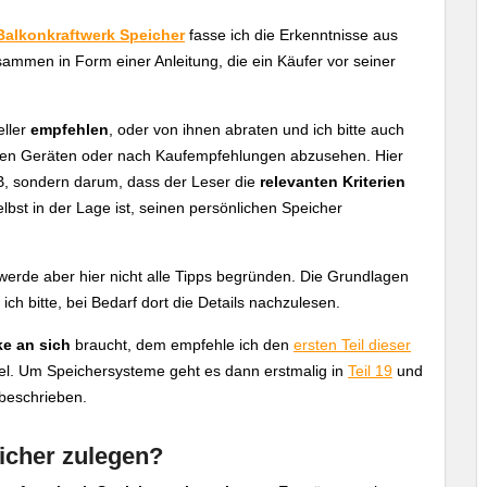
Balkonkraftwerk Speicher
fasse ich die Erkenntnisse aus
mmen in Form einer Anleitung, die ein Käufer vor seiner
eller
empfehlen
, oder von ihnen abraten und ich bitte auch
en Geräten oder nach Kaufempfehlungen abzusehen. Hier
 B, sondern darum, dass der Leser die
relevanten Kriterien
bst in der Lage ist, seinen persönlichen Speicher
werde aber hier nicht alle Tipps begründen. Die Grundlagen
ich bitte, bei Bedarf dort die Details nachzulesen.
e an sich
braucht, dem empfehle ich den
ersten Teil dieser
el. Um Speichersysteme geht es dann erstmalig in
Teil 19
und
beschrieben.
cher zulegen?