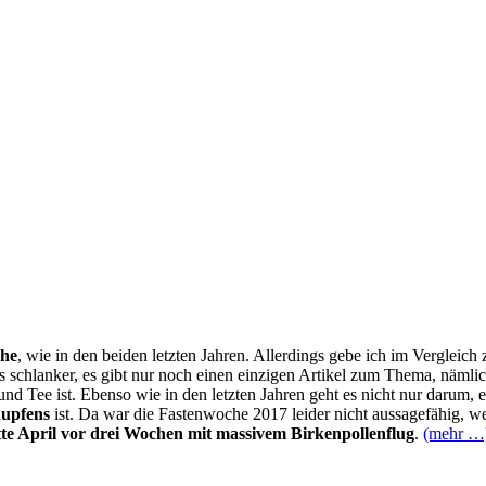
he
, wie in den beiden letzten Jahren. Allerdings gebe ich im Vergleich
schlanker, es gibt nur noch einen einzigen Artikel zum Thema, nämlich
nd Tee ist. Ebenso wie in den letzten Jahren geht es nicht nur darum,
nupfens
ist. Da war die Fastenwoche 2017 leider nicht aussagefähig, weil
te April vor drei Wochen mit massivem Birkenpollenflug
.
(mehr …