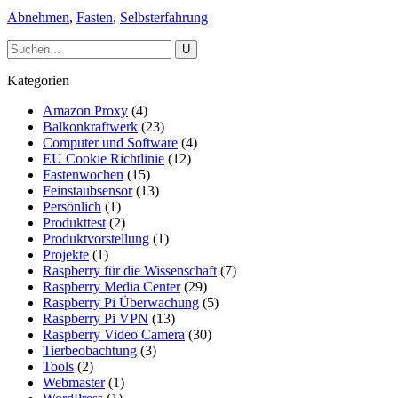
Abnehmen
,
Fasten
,
Selbsterfahrung
Kategorien
Amazon Proxy
(4)
Balkonkraftwerk
(23)
Computer und Software
(4)
EU Cookie Richtlinie
(12)
Fastenwochen
(15)
Feinstaubsensor
(13)
Persönlich
(1)
Produkttest
(2)
Produktvorstellung
(1)
Projekte
(1)
Raspberry für die Wissenschaft
(7)
Raspberry Media Center
(29)
Raspberry Pi Überwachung
(5)
Raspberry Pi VPN
(13)
Raspberry Video Camera
(30)
Tierbeobachtung
(3)
Tools
(2)
Webmaster
(1)