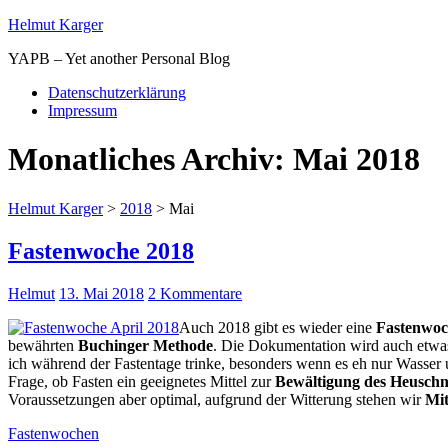
Helmut Karger
YAPB – Yet another Personal Blog
Datenschutzerklärung
Impressum
Monatliches Archiv:
Mai 2018
Helmut Karger
>
2018
>
Mai
Fastenwoche 2018
Helmut
13. Mai 2018
2 Kommentare
Auch 2018 gibt es wieder eine
Fastenwoc
bewährten
Buchinger Methode
. Die Dokumentation wird auch etwas 
ich während der Fastentage trinke, besonders wenn es eh nur Wasser u
Frage, ob Fasten ein geeignetes Mittel zur
Bewältigung des Heusch
Voraussetzungen aber optimal, aufgrund der Witterung stehen wir
Mit
Fastenwochen