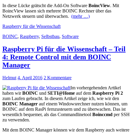
In diese Lücke grätscht die Add-On Software
BoincView
. Mit
BoincView lassen sich mehrere BOINC Rechner über das
Netzwerk steuern und überwachen.
(mehr …)
Raspberry für die Wissenschaft
BOINC
,
Raspberry
,
Selbstbau
,
Software
Raspberry Pi für die Wissenschaft – Teil
4: Remote Control mit dem BOINC
Manager
Helmut
4. April 2016
2 Kommentare
Im vorhergehenden Artikel
haben wir
BOINC
und
SETI@Home
auf dem
Raspberry Pi 2
zum Laufen gebracht. In diesem Artikel zeige ich, wie wir den
BOINC Manager
auf einem Windowsrechner nutzen können, um
BOINC auf dem RasPi fernzusteuern und zu überwachen. Das ist
wesentlich bequemer, als das Commandlinetool
Boinccmd
per SSH
zu verwenden.
Mit dem BOINC Manager können wir dem Raspberry auch weitere