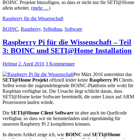
BOINC Projekte hinzufügen, so dass er nicht nur für SETI@Home
allein arbeitet.
(mehr …)
Raspberry für die Wissenschaft
BOINC
,
Raspberry
,
Selbstbau
,
Software
Raspberry Pi für die Wissenschaft – Teil
3: BOINC und SETI@Home Installation
Helmut
2. April 2016
3 Kommentare
Per März 2016 unterstützt das
SETI@Home Projekt
offiziell leider keine
Raspberry Pi
Clients.
Selbst wenn die zugrundeliegende BOINC-Plattform sehr wohl für
Raspbian verfügbar ist. Die Ursache liegt schlicht daran, dass
SETI@Home keine Software bereitstellt, die unter Linux auf ARM
Prozessoren laufen würde.
Die
SETI@Home Client Software
ist aber auch im Quellcode
verfügbar, so dass wir sie herunterladen und eigenhändig für
unserem Raspberry Pi 2 kompilieren können.
In diesem Artikel zeige ich, wie
BOINC
und
SETI@Home