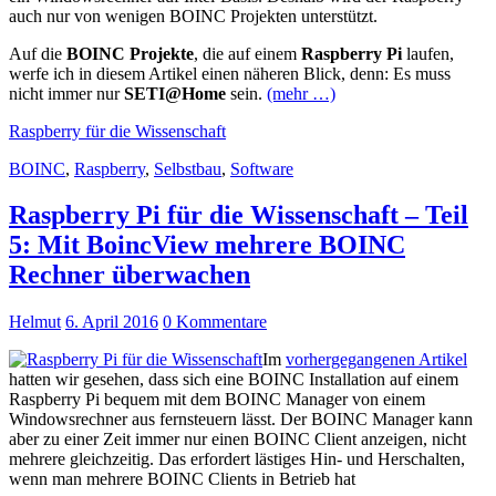
auch nur von wenigen BOINC Projekten unterstützt.
Auf die
BOINC Projekte
, die auf einem
Raspberry Pi
laufen,
werfe ich in diesem Artikel einen näheren Blick, denn: Es muss
nicht immer nur
SETI@Home
sein.
(mehr …)
Raspberry für die Wissenschaft
BOINC
,
Raspberry
,
Selbstbau
,
Software
Raspberry Pi für die Wissenschaft – Teil
5: Mit BoincView mehrere BOINC
Rechner überwachen
Helmut
6. April 2016
0 Kommentare
Im
vorhergegangenen Artikel
hatten wir gesehen, dass sich eine BOINC Installation auf einem
Raspberry Pi bequem mit dem BOINC Manager von einem
Windowsrechner aus fernsteuern lässt. Der BOINC Manager kann
aber zu einer Zeit immer nur einen BOINC Client anzeigen, nicht
mehrere gleichzeitig. Das erfordert lästiges Hin- und Herschalten,
wenn man mehrere BOINC Clients in Betrieb hat