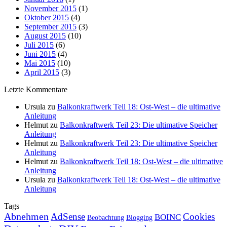
November 2015
(1)
Oktober 2015
(4)
September 2015
(3)
August 2015
(10)
Juli 2015
(6)
Juni 2015
(4)
Mai 2015
(10)
April 2015
(3)
Letzte Kommentare
Ursula
zu
Balkonkraftwerk Teil 18: Ost-West – die ultimative
Anleitung
Helmut
zu
Balkonkraftwerk Teil 23: Die ultimative Speicher
Anleitung
Helmut
zu
Balkonkraftwerk Teil 23: Die ultimative Speicher
Anleitung
Helmut
zu
Balkonkraftwerk Teil 18: Ost-West – die ultimative
Anleitung
Ursula
zu
Balkonkraftwerk Teil 18: Ost-West – die ultimative
Anleitung
Tags
Abnehmen
AdSense
Cookies
BOINC
Beobachtung
Blogging