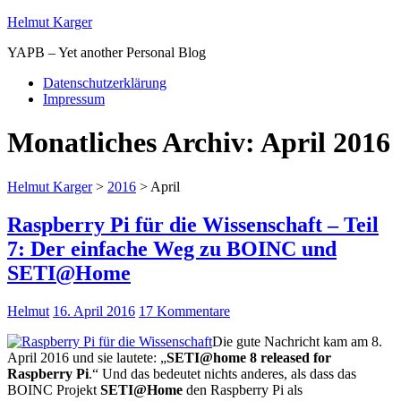
Helmut Karger
YAPB – Yet another Personal Blog
Datenschutzerklärung
Impressum
Monatliches Archiv:
April 2016
Helmut Karger
>
2016
>
April
Raspberry Pi für die Wissenschaft – Teil
7: Der einfache Weg zu BOINC und
SETI@Home
Helmut
16. April 2016
17 Kommentare
Die gute Nachricht kam am 8.
April 2016 und sie lautete: „
SETI@home 8 released for
Raspberry Pi
.“ Und das bedeutet nichts anderes, als dass das
BOINC Projekt
SETI@Home
den Raspberry Pi als