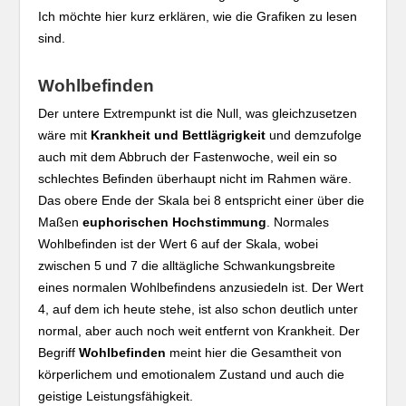
Ich möchte hier kurz erklären, wie die Grafiken zu lesen
sind.
Wohlbefinden
Der untere Extrempunkt ist die Null, was gleichzusetzen
wäre mit
Krankheit und Bettlägrigkeit
und demzufolge
auch mit dem Abbruch der Fastenwoche, weil ein so
schlechtes Befinden überhaupt nicht im Rahmen wäre.
Das obere Ende der Skala bei 8 entspricht einer über die
Maßen
euphorischen Hochstimmung
. Normales
Wohlbefinden ist der Wert 6 auf der Skala, wobei
zwischen 5 und 7 die alltägliche Schwankungsbreite
eines normalen Wohlbefindens anzusiedeln ist. Der Wert
4, auf dem ich heute stehe, ist also schon deutlich unter
normal, aber auch noch weit entfernt von Krankheit. Der
Begriff
Wohlbefinden
meint hier die Gesamtheit von
körperlichem und emotionalem Zustand und auch die
geistige Leistungsfähigkeit.