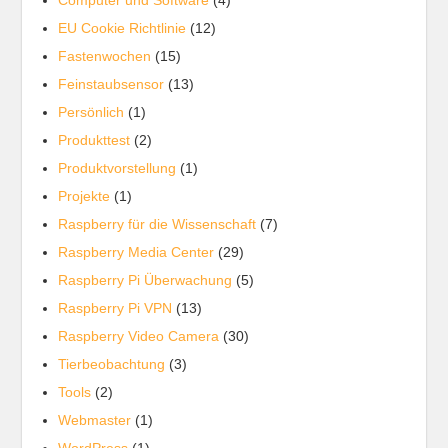
Computer und Software
(4)
EU Cookie Richtlinie
(12)
Fastenwochen
(15)
Feinstaubsensor
(13)
Persönlich
(1)
Produkttest
(2)
Produktvorstellung
(1)
Projekte
(1)
Raspberry für die Wissenschaft
(7)
Raspberry Media Center
(29)
Raspberry Pi Überwachung
(5)
Raspberry Pi VPN
(13)
Raspberry Video Camera
(30)
Tierbeobachtung
(3)
Tools
(2)
Webmaster
(1)