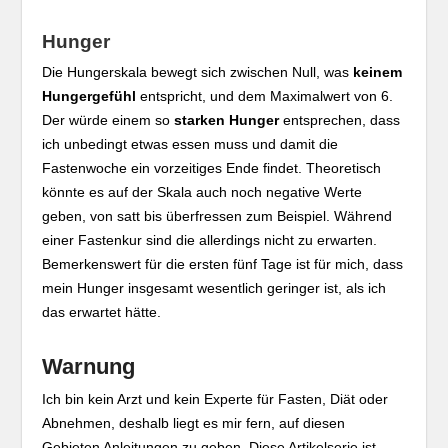
Hunger
Die Hungerskala bewegt sich zwischen Null, was
keinem
Hungergefühl
entspricht, und dem Maximalwert von 6.
Der würde einem so
starken Hunger
entsprechen, dass
ich unbedingt etwas essen muss und damit die
Fastenwoche ein vorzeitiges Ende findet. Theoretisch
könnte es auf der Skala auch noch negative Werte
geben, von satt bis überfressen zum Beispiel. Während
einer Fastenkur sind die allerdings nicht zu erwarten.
Bemerkenswert für die ersten fünf Tage ist für mich, dass
mein Hunger insgesamt wesentlich geringer ist, als ich
das erwartet hätte.
Warnung
Ich bin kein Arzt und kein Experte für Fasten, Diät oder
Abnehmen, deshalb liegt es mir fern, auf diesen
Gebieten Anleitungen zu geben. Diese Artikelserie ist