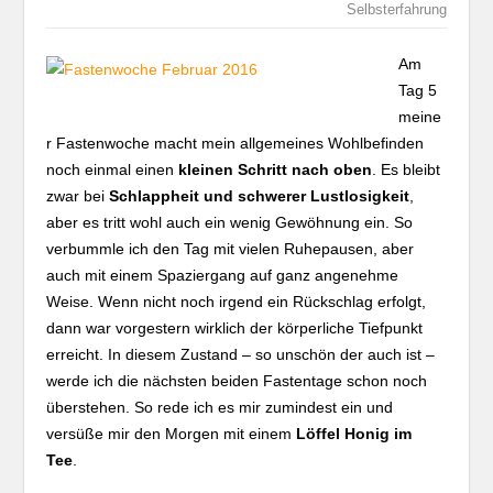
Selbsterfahrung
Am
Tag 5
meine
r Fastenwoche macht mein allgemeines Wohlbefinden
noch einmal einen
kleinen Schritt nach oben
. Es bleibt
zwar bei
Schlappheit und schwerer Lustlosigkeit
,
aber es tritt wohl auch ein wenig Gewöhnung ein. So
verbummle ich den Tag mit vielen Ruhepausen, aber
auch mit einem Spaziergang auf ganz angenehme
Weise. Wenn nicht noch irgend ein Rückschlag erfolgt,
dann war vorgestern wirklich der körperliche Tiefpunkt
erreicht. In diesem Zustand – so unschön der auch ist –
werde ich die nächsten beiden Fastentage schon noch
überstehen. So rede ich es mir zumindest ein und
versüße mir den Morgen mit einem
Löffel Honig im
Tee
.