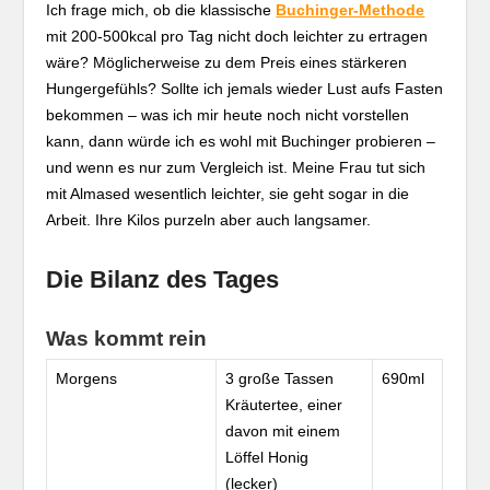
Ich frage mich, ob die klassische
Buchinger-Methode
mit 200-500kcal pro Tag nicht doch leichter zu ertragen
wäre? Möglicherweise zu dem Preis eines stärkeren
Hungergefühls? Sollte ich jemals wieder Lust aufs Fasten
bekommen – was ich mir heute noch nicht vorstellen
kann, dann würde ich es wohl mit Buchinger probieren –
und wenn es nur zum Vergleich ist. Meine Frau tut sich
mit Almased wesentlich leichter, sie geht sogar in die
Arbeit. Ihre Kilos purzeln aber auch langsamer.
Die Bilanz des Tages
Was kommt rein
Morgens
3 große Tassen
690ml
Kräutertee, einer
davon mit einem
Löffel Honig
(lecker)