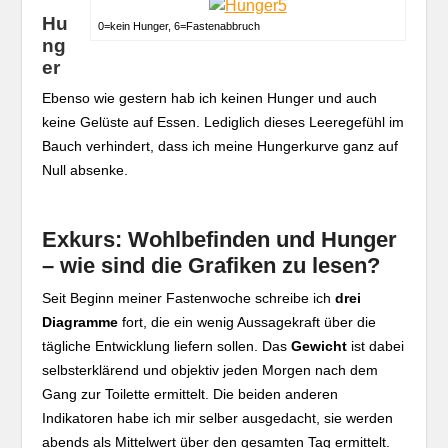
Hu
0=kein Hunger, 6=Fastenabbruch
ng
er
Ebenso wie gestern hab ich keinen Hunger und auch
keine Gelüste auf Essen. Lediglich dieses Leeregefühl im
Bauch verhindert, dass ich meine Hungerkurve ganz auf
Null absenke.
Exkurs: Wohlbefinden und Hunger
– wie sind die Grafiken zu lesen?
Seit Beginn meiner Fastenwoche schreibe ich
drei
Diagramme
fort, die ein wenig Aussagekraft über die
tägliche Entwicklung liefern sollen. Das
Gewicht
ist dabei
selbsterklärend und objektiv jeden Morgen nach dem
Gang zur Toilette ermittelt. Die beiden anderen
Indikatoren habe ich mir selber ausgedacht, sie werden
abends als Mittelwert über den gesamten Tag ermittelt.