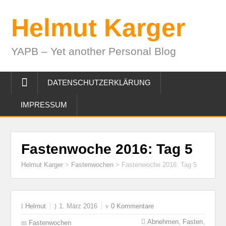
Helmut Karger
YAPB – Yet another Personal Blog
DATENSCHUTZERKLÄRUNG
IMPRESSUM
Fastenwoche 2016: Tag 5
Helmut Karger
>
Fastenwochen
>
Fastenwoche 2016: Tag 5
Helmut
1. März 2016
0 Kommentare
,
,
Abnehmen
Fasten
Fastenwochen