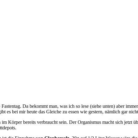
e Fastentag. Da bekommt man, was ich so lese (siehe unten) aber imme
bt es bei mir heute das Gleiche zu essen wie gestern, nämlich gar nicht
im Körper bereits verbraucht sein. Der Organismus macht sich jetzt ü
ttdepots.