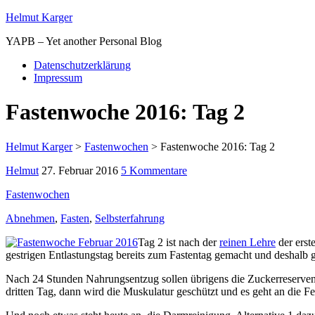
Helmut Karger
YAPB – Yet another Personal Blog
Datenschutzerklärung
Impressum
Fastenwoche 2016: Tag 2
Helmut Karger
>
Fastenwochen
>
Fastenwoche 2016: Tag 2
Helmut
27. Februar 2016
5 Kommentare
Fastenwochen
Abnehmen
,
Fasten
,
Selbsterfahrung
Tag 2 ist nach der
reinen Lehre
der erst
gestrigen Entlastungstag bereits zum Fastentag gemacht und deshalb gi
Nach 24 Stunden Nahrungsentzug sollen übrigens die Zuckerreserven 
dritten Tag, dann wird die Muskulatur geschützt und es geht an die Fe