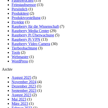
Fastenwochen
(15)
Feinstaubsensor
(13)
Persönlich
(1)
Produkttest
(2)
Produktvorstellung
(1)
Projekte
(1)
Raspberry für die Wissenschaft
(7)
Raspberry Media Center
(29)
Raspberry Pi Überwachung
(5)
Raspberry Pi VPN
(13)
Raspberry Video Camera
(30)
Tierbeobachtung
(3)
Tools
(2)
Webmaster
(1)
WordPress
(1)
Archiv
August 2025
(5)
November 2024
(4)
Dezember 2023
(1)
September 2023
(1)
August 2023
(2)
Mai 2023
(1)
März 2023
(1)
Februar 2023
(1)