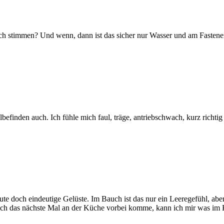
klich stimmen? Und wenn, dann ist das sicher nur Wasser und am Fasten
befinden auch. Ich fühle mich faul, träge, antriebschwach, kurz richtig
 doch eindeutige Gelüste. Im Bauch ist das nur ein Leeregefühl, aber 
ch das nächste Mal an der Küche vorbei komme, kann ich mir was im Kü