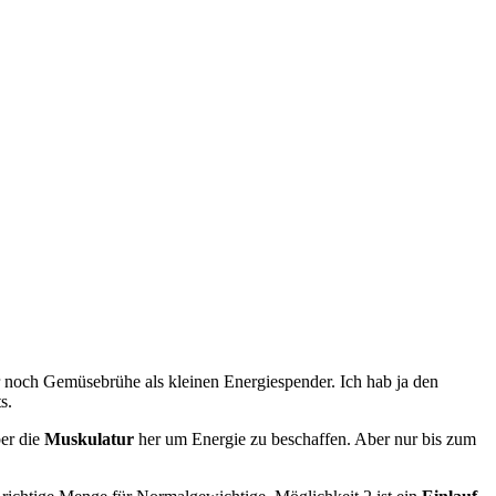
r noch Gemüsebrühe als kleinen Energiespender. Ich hab ja den
s.
ber die
Muskulatur
her um Energie zu beschaffen. Aber nur bis zum