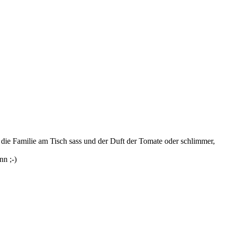
ie Familie am Tisch sass und der Duft der Tomate oder schlimmer,
nn ;-)