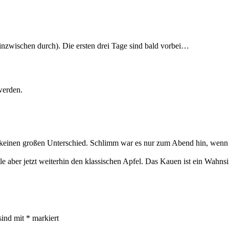
inzwischen durch). Die ersten drei Tage sind bald vorbei…
werden.
 keinen großen Unterschied. Schlimm war es nur zum Abend hin, wenn d
 aber jetzt weiterhin den klassischen Apfel. Das Kauen ist ein Wahnsi
sind mit
*
markiert