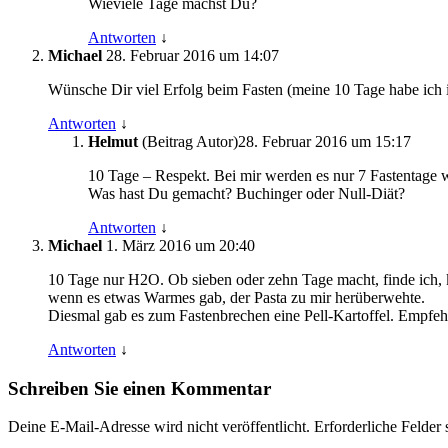
Wieviele Tage machst Du?
Antworten
↓
Michael
28. Februar 2016 um 14:07
Wünsche Dir viel Erfolg beim Fasten (meine 10 Tage habe ich 
Antworten
↓
Helmut
(Beitrag Autor)
28. Februar 2016 um 15:17
10 Tage – Respekt. Bei mir werden es nur 7 Fastentage 
Was hast Du gemacht? Buchinger oder Null-Diät?
Antworten
↓
Michael
1. März 2016 um 20:40
10 Tage nur H2O. Ob sieben oder zehn Tage macht, finde ich,
wenn es etwas Warmes gab, der Pasta zu mir herüberwehte.
Diesmal gab es zum Fastenbrechen eine Pell-Kartoffel. Empfehle
Antworten
↓
Schreiben Sie einen Kommentar
Deine E-Mail-Adresse wird nicht veröffentlicht.
Erforderliche Felder 