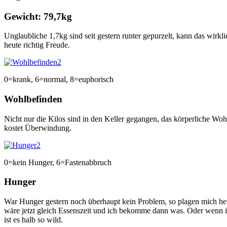
Gewicht: 79,7kg
Unglaubliche 1,7kg sind seit gestern runter gepurzelt, kann das wir
heute richtig Freude.
0=krank, 6=normal, 8=euphorisch
Wohlbefinden
Nicht nur die Kilos sind in den Keller gegangen, das körperliche Wohl
kostet Überwindung.
0=kein Hunger, 6=Fastenabbruch
Hunger
War Hunger gestern noch überhaupt kein Problem, so plagen mich heute
wäre jetzt gleich Essenszeit und ich bekomme dann was. Oder wenn i
ist es halb so wild.