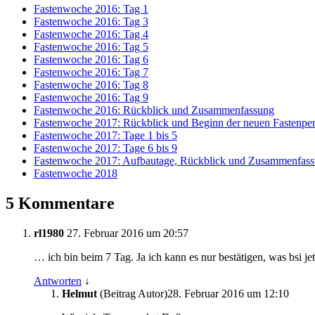
Fastenwoche 2016: Tag 1
Fastenwoche 2016: Tag 3
Fastenwoche 2016: Tag 4
Fastenwoche 2016: Tag 5
Fastenwoche 2016: Tag 6
Fastenwoche 2016: Tag 7
Fastenwoche 2016: Tag 8
Fastenwoche 2016: Tag 9
Fastenwoche 2016: Rückblick und Zusammenfassung
Fastenwoche 2017: Rückblick und Beginn der neuen Fastenpe
Fastenwoche 2017: Tage 1 bis 5
Fastenwoche 2017: Tage 6 bis 9
Fastenwoche 2017: Aufbautage, Rückblick und Zusammenfas
Fastenwoche 2018
5 Kommentare
rl1980
27. Februar 2016 um 20:57
… ich bin beim 7 Tag. Ja ich kann es nur bestätigen, was bsi je
Antworten
↓
Helmut
(Beitrag Autor)
28. Februar 2016 um 12:10