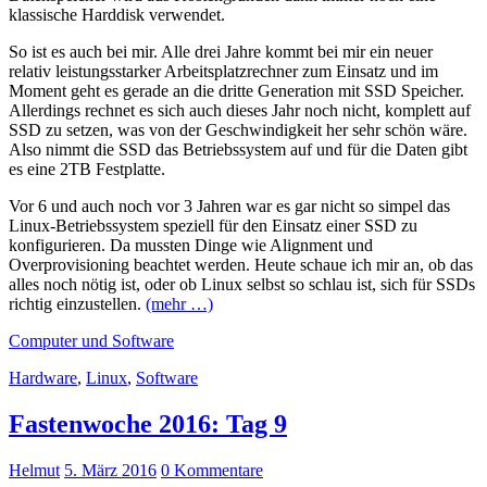
klassische Harddisk verwendet.
So ist es auch bei mir. Alle drei Jahre kommt bei mir ein neuer
relativ leistungsstarker Arbeitsplatzrechner zum Einsatz und im
Moment geht es gerade an die dritte Generation mit SSD Speicher.
Allerdings rechnet es sich auch dieses Jahr noch nicht, komplett auf
SSD zu setzen, was von der Geschwindigkeit her sehr schön wäre.
Also nimmt die SSD das Betriebssystem auf und für die Daten gibt
es eine 2TB Festplatte.
Vor 6 und auch noch vor 3 Jahren war es gar nicht so simpel das
Linux-Betriebssystem speziell für den Einsatz einer SSD zu
konfigurieren. Da mussten Dinge wie Alignment und
Overprovisioning beachtet werden. Heute schaue ich mir an, ob das
alles noch nötig ist, oder ob Linux selbst so schlau ist, sich für SSDs
richtig einzustellen.
(mehr …)
Computer und Software
Hardware
,
Linux
,
Software
Fastenwoche 2016: Tag 9
Helmut
5. März 2016
0 Kommentare