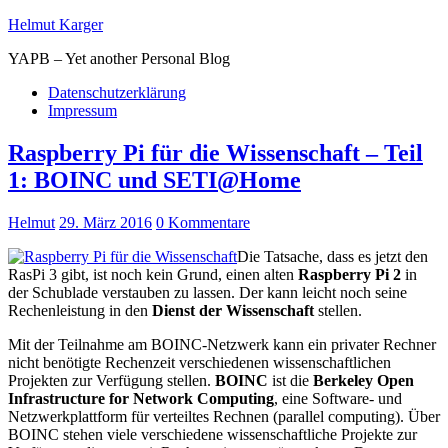
Helmut Karger
YAPB – Yet another Personal Blog
Datenschutzerklärung
Impressum
Raspberry Pi für die Wissenschaft – Teil
1: BOINC und SETI@Home
Helmut
29. März 2016
0 Kommentare
Die Tatsache, dass es jetzt den
RasPi 3 gibt, ist noch kein Grund, einen alten
Raspberry Pi 2
in
der Schublade verstauben zu lassen. Der kann leicht noch seine
Rechenleistung in den
Dienst der Wissenschaft
stellen.
Mit der Teilnahme am BOINC-Netzwerk kann ein privater Rechner
nicht benötigte Rechenzeit verschiedenen wissenschaftlichen
Projekten zur Verfügung stellen.
BOINC
ist die
Berkeley Open
Infrastructure for Network Computing
, eine Software- und
Netzwerkplattform für verteiltes Rechnen (parallel computing). Über
BOINC stehen viele verschiedene wissenschaftliche Projekte zur