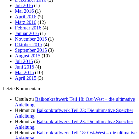
Juli 2016
(1)
Mai 2016
(1)
April 2016
(5)
März 2016
(12)
Februar 2016
(4)
Januar 2016
(1)
November 2015
(1)
Oktober 2015
(4)
September 2015
(3)
August 2015
(10)
Juli 2015
(6)
Juni 2015
(4)
Mai 2015
(10)
April 2015
(3)
Letzte Kommentare
Ursula
zu
Balkonkraftwerk Teil 18: Ost-West – die ultimative
Anleitung
Helmut
zu
Balkonkraftwerk Teil 23: Die ultimative Speicher
Anleitung
Helmut
zu
Balkonkraftwerk Teil 23: Die ultimative Speicher
Anleitung
Helmut
zu
Balkonkraftwerk Teil 18: Ost-West – die ultimative
Anleitung