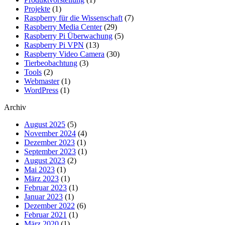
Projekte
(1)
Raspberry für die Wissenschaft
(7)
Raspberry Media Center
(29)
Raspberry Pi Überwachung
(5)
Raspberry Pi VPN
(13)
Raspberry Video Camera
(30)
Tierbeobachtung
(3)
Tools
(2)
Webmaster
(1)
WordPress
(1)
Archiv
August 2025
(5)
November 2024
(4)
Dezember 2023
(1)
September 2023
(1)
August 2023
(2)
Mai 2023
(1)
März 2023
(1)
Februar 2023
(1)
Januar 2023
(1)
Dezember 2022
(6)
Februar 2021
(1)
März 2020
(1)