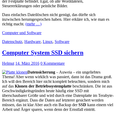
der Festplatte befindet. Egal, ob alte Worddateien,
Steuererklärungen oder peinliche Bilder.
Dass einfaches Dateilöschen nicht genügt, das dürfte sich
inzwischen herumgesprochen haben. Hier erkläre ich, wie man es
richtig macht.
(mehr …)
Computer und Software
Datenschutz
,
Hardware
,
Linux
,
Software
Computer System SSD sichern
Helmut
14. März 2016
0 Kommentare
Datensicherung
– Auweia – ein ungeliebtes
Thema! Aber wenn wirklich was passiert, dann ist das Drama groß.
Ich will den Bereich hier nicht komplett beleuchten, sondern mich
auf das
Klonen der Betriebssystemplatte
beschränken. Die ist aus
Geschwindigkeitsgründen heute häufig eine SSD mit
überschaubarer Größe und wird durch eine Datenplatte im Terabyte-
Bereich ergänzt. Dass die Daten auf letzterer gesichert werden
müssen, das ist klar Aber auch ein Backup der
SSD
kann einem viel
Arbeit und Ärger sparen, wenn denn der Ernstfall eintritt.