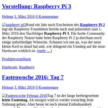
Vorstellung: Raspberry Pi 3
Helmut
3. März 2016
0 Kommentare
Rund ein Jahr nach Erscheinen des
Raspberry Pi 2
legt die Raspberry Foundation bereits nach und präsentiert zum 1.
März 2016 den Nachfolger
Raspberry Pi 3
. Die breite Community
der Raspberry Nutzer hatte beim Raspberry Pi 2 ja durchaus noch
einige unbefriedigte Wünsche. Schauen wir uns an, was der neue
kleine Kerl so drauf hat und, wie dringend ein Umstieg auf die neue
Hardware wirklich ist.
(mehr …)
Produktvorstellung
Hardware
,
Raspberry
Fastenwoche 2016: Tag 7
Helmut
3. März 2016
0 Kommentare
Tag 7 ist der lange herbeigesehnte
letzte Fastentag
. Ab morgen wird es wieder vorsichtig feste
Nahrung geben. Aber heute ist noch einmal Enthaltsamkeit