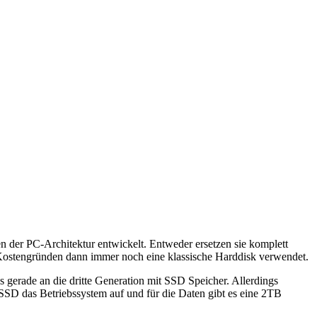
len der PC-Architektur entwickelt. Entweder ersetzen sie komplett
s Kostengründen dann immer noch eine klassische Harddisk verwendet.
es gerade an die dritte Generation mit SSD Speicher. Allerdings
 SSD das Betriebssystem auf und für die Daten gibt es eine 2TB