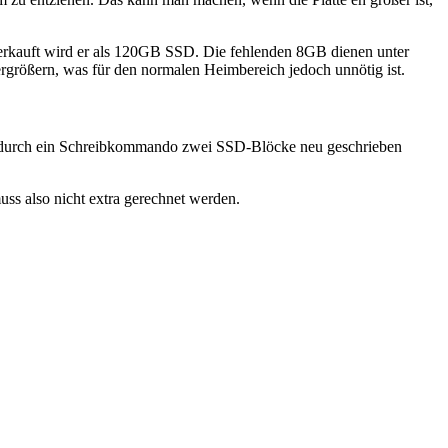
erkauft wird er als 120GB SSD. Die fehlenden 8GB dienen unter
größern, was für den normalen Heimbereich jedoch unnötig ist.
ass durch ein Schreibkommando zwei SSD-Blöcke neu geschrieben
ss also nicht extra gerechnet werden.