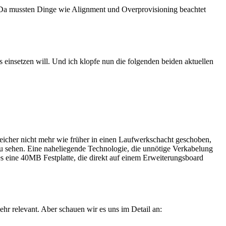
n. Da mussten Dinge wie Alignment und Overprovisioning beachtet
einsetzen will. Und ich klopfe nun die folgenden beiden aktuellen
peicher nicht mehr wie früher in einen Laufwerkschacht geschoben,
zu sehen. Eine naheliegende Technologie, die unnötige Verkabelung
es eine 40MB Festplatte, die direkt auf einem Erweiterungsboard
r relevant. Aber schauen wir es uns im Detail an: