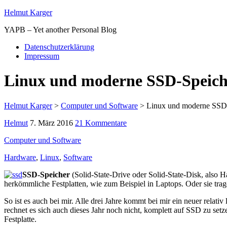
Helmut Karger
YAPB – Yet another Personal Blog
Datenschutzerklärung
Impressum
Linux und moderne SSD-Speich
Helmut Karger
>
Computer und Software
>
Linux und moderne SSD
Helmut
7. März 2016
21 Kommentare
Computer und Software
Hardware
,
Linux
,
Software
SSD-Speicher
(Solid-State-Drive oder Solid-State-Disk, also Ha
herkömmliche Festplatten, wie zum Beispiel in Laptops. Oder sie tr
So ist es auch bei mir. Alle drei Jahre kommt bei mir ein neuer relat
rechnet es sich auch dieses Jahr noch nicht, komplett auf SSD zu se
Festplatte.