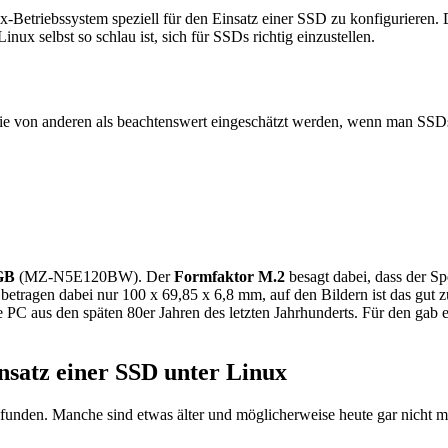
ux-Betriebssystem speziell für den Einsatz einer SSD zu konfiguriere
inux selbst so schlau ist, sich für SSDs richtig einzustellen.
die von anderen als beachtenswert eingeschätzt werden, wenn man SSDs 
GB
(MZ-N5E120BW). Der
Formfaktor M.2
besagt dabei, dass der S
etragen dabei nur 100 x 69,85 x 6,8 mm, auf den Bildern ist das gut 
 PC aus den späten 80er Jahren des letzten Jahrhunderts. Für den gab 
nsatz einer SSD unter Linux
unden. Manche sind etwas älter und möglicherweise heute gar nicht meh