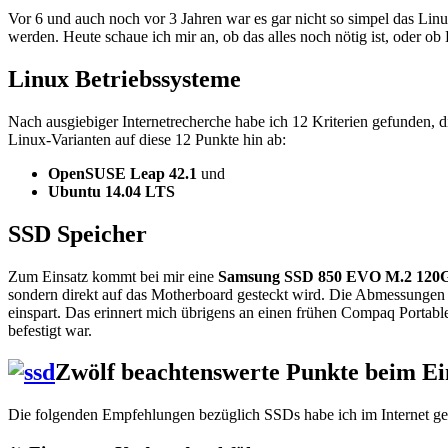
Vor 6 und auch noch vor 3 Jahren war es gar nicht so simpel das Lin
werden. Heute schaue ich mir an, ob das alles noch nötig ist, oder ob L
Linux Betriebssysteme
Nach ausgiebiger Internetrecherche habe ich 12 Kriterien gefunden, 
Linux-Varianten auf diese 12 Punkte hin ab:
OpenSUSE Leap 42.1
und
Ubuntu 14.04 LTS
SSD Speicher
Zum Einsatz kommt bei mir eine
Samsung SSD 850 EVO M.2 120
sondern direkt auf das Motherboard gesteckt wird. Die Abmessungen b
einspart. Das erinnert mich übrigens an einen frühen Compaq Portable
befestigt war.
Zwölf beachtenswerte Punkte beim Ei
Die folgenden Empfehlungen bezüglich SSDs habe ich im Internet gef