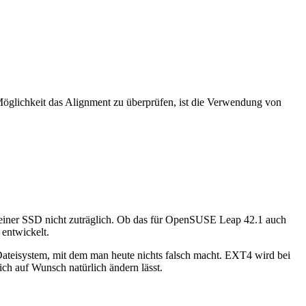
Möglichkeit das Alignment zu überprüfen, ist die Verwendung von
einer SSD nicht zuträglich. Ob das für OpenSUSE Leap 42.1 auch
 entwickelt.
s Dateisystem, mit dem man heute nichts falsch macht. EXT4 wird bei
ch auf Wunsch natürlich ändern lässt.