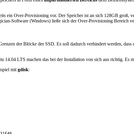
s ein Over-Provisioning vor. Der Speicher ist an sich 128GB groß, v
ian-Software (Windows) ließe sich der Over-Provisioning Bereich ver
en Grenzen der Blöcke der SSD. Es soll dadurch verhindert werden, d
4.04 LTS machen das bei der Installation von sich aus richtig. Es mu
ispiel mit
gdisk
:
31E46
