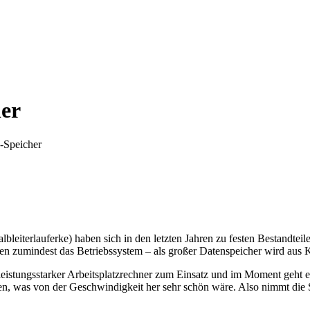
er
-Speicher
lbleiterlauferke) haben sich in den letzten Jahren zu festen Bestandtei
agen zumindest das Betriebssystem – als großer Datenspeicher wird au
iv leistungsstarker Arbeitsplatzrechner zum Einsatz und im Moment geht 
tzen, was von der Geschwindigkeit her sehr schön wäre. Also nimmt die