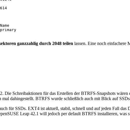
614

Name

primary

sektoren ganzzahlig durch 2048 teilen
lassen. Eine noch einfachere 
. Die Schreibaktionen für das Erstellen der BTRFS-Snapshots wären 
 ich mal dahingestellt. BTRFS wurde schließlich auch mit Blick auf SSDs
auch für SSDs. EXT4 ist aktuell, stabil, schnell und auf jeden Fall da
penSUSE Leap 42.1 will jedoch per default BTRFS installieren, was si