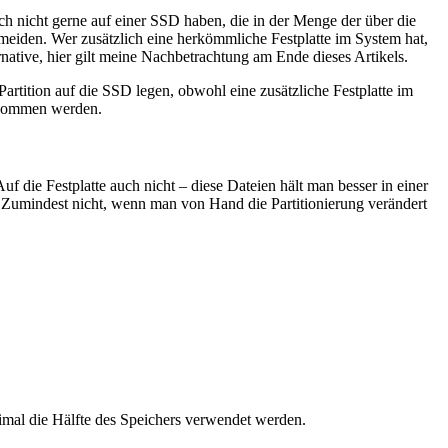
h nicht gerne auf einer SSD haben, die in der Menge der über die
eiden. Wer zusätzlich eine herkömmliche Festplatte im System hat,
rnative, hier gilt meine Nachbetrachtung am Ende dieses Artikels.
rtition auf die SSD legen, obwohl eine zusätzliche Festplatte im
genommen werden.
 die Festplatte auch nicht – diese Dateien hält man besser in einer
t. Zumindest nicht, wenn man von Hand die Partitionierung verändert
mal die Hälfte des Speichers verwendet werden.