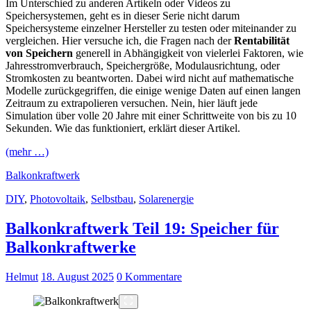
Im Unterschied zu anderen Artikeln oder Videos zu
Speichersystemen, geht es in dieser Serie nicht darum
Speichersysteme einzelner Hersteller zu testen oder miteinander zu
vergleichen. Hier versuche ich, die Fragen nach der
Rentabilität
von Speichern
generell in Abhängigkeit von vielerlei Faktoren, wie
Jahresstromverbrauch, Speichergröße, Modulausrichtung, oder
Stromkosten zu beantworten. Dabei wird nicht auf mathematische
Modelle zurückgegriffen, die einige wenige Daten auf einen langen
Zeitraum zu extrapolieren versuchen. Nein, hier läuft jede
Simulation über volle 20 Jahre mit einer Schrittweite von bis zu 10
Sekunden. Wie das funktioniert, erklärt dieser Artikel.
(mehr …)
Balkonkraftwerk
DIY
,
Photovoltaik
,
Selbstbau
,
Solarenergie
Balkonkraftwerk Teil 19: Speicher für
Balkonkraftwerke
Helmut
18. August 2025
0 Kommentare