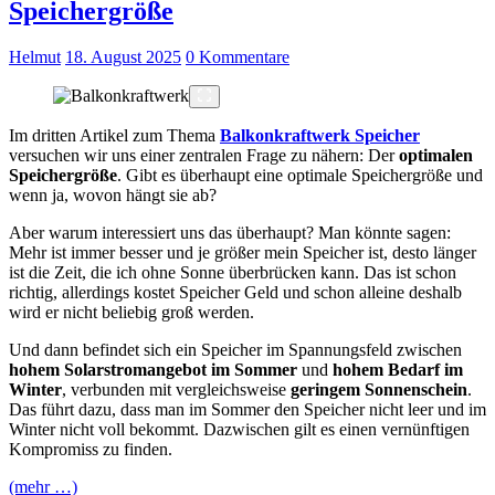
Speichergröße
Helmut
18. August 2025
0 Kommentare
Im dritten Artikel zum Thema
Balkonkraftwerk Speicher
versuchen wir uns einer zentralen Frage zu nähern: Der
optimalen
Speichergröße
. Gibt es überhaupt eine optimale Speichergröße und
wenn ja, wovon hängt sie ab?
Aber warum interessiert uns das überhaupt? Man könnte sagen:
Mehr ist immer besser und je größer mein Speicher ist, desto länger
ist die Zeit, die ich ohne Sonne überbrücken kann. Das ist schon
richtig, allerdings kostet Speicher Geld und schon alleine deshalb
wird er nicht beliebig groß werden.
Und dann befindet sich ein Speicher im Spannungsfeld zwischen
hohem Solarstromangebot im Sommer
und
hohem Bedarf im
Winter
, verbunden mit vergleichsweise
geringem Sonnenschein
.
Das führt dazu, dass man im Sommer den Speicher nicht leer und im
Winter nicht voll bekommt. Dazwischen gilt es einen vernünftigen
Kompromiss zu finden.
(mehr …)