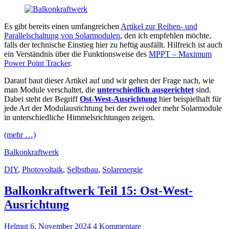
Es gibt bereits einen umfangreichen
Artikel zur Reihen- und
Parallelschaltung von Solarmodulen
, den ich empfehlen möchte,
falls der technische Einstieg hier zu heftig ausfällt. Hilfreich ist auch
ein Verständnis über die Funktionsweise des
MPPT – Maximum
Power Point Tracker
.
Darauf baut dieser Artikel auf und wir gehen der Frage nach, wie
man Module verschaltet, die
unterschiedlich ausgerichtet
sind.
Dabei steht der Begriff
Ost-West-Ausrichtung
hier beispielhaft für
jede Art der Modulausrichtung bei der zwei oder mehr Solarmodule
in unterschiedliche Himmelsrichtungen zeigen.
(mehr …)
Balkonkraftwerk
DIY
,
Photovoltaik
,
Selbstbau
,
Solarenergie
Balkonkraftwerk Teil 15: Ost-West-
Ausrichtung
Helmut
6. November 2024
4 Kommentare