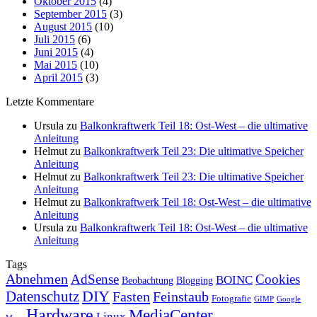
Oktober 2015
(4)
September 2015
(3)
August 2015
(10)
Juli 2015
(6)
Juni 2015
(4)
Mai 2015
(10)
April 2015
(3)
Letzte Kommentare
Ursula
zu
Balkonkraftwerk Teil 18: Ost-West – die ultimative
Anleitung
Helmut
zu
Balkonkraftwerk Teil 23: Die ultimative Speicher
Anleitung
Helmut
zu
Balkonkraftwerk Teil 23: Die ultimative Speicher
Anleitung
Helmut
zu
Balkonkraftwerk Teil 18: Ost-West – die ultimative
Anleitung
Ursula
zu
Balkonkraftwerk Teil 18: Ost-West – die ultimative
Anleitung
Tags
Abnehmen
AdSense
Cookies
BOINC
Beobachtung
Blogging
DIY
Datenschutz
Fasten
Feinstaub
Fotografie
GIMP
Google
Hardware
MediaCenter
Linux