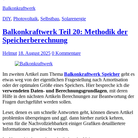
Balkonkraftwerk
DIY
,
Photovoltaik
,
Selbstbau
,
Solarenergie
Balkonkraftwerk Teil 20: Methodik der
Speicherberechnung
Helmut
18. August 2025
0 Kommentare
Im zweiten Artikel zum Thema
Balkonkraftwerk Speicher
geht es
etwas weg von der eigentlichen Fragestellung nach Amortisation
oder der optimalen Größe eines Speichers. Hier bespreche ich die
verwendeten Daten- und Berechnungsgrundlagen
, mit deren
Hilfe in den nächsten Artikeln Berechnungen zur Beantwortung der
Fragen durchgeführt werden sollen.
Leser, denen es um schnelle Antworten geht, können diesen Artikel
problemlos überspringen und ggf. dann hierher zurück kehren,
wenn für die Nachvollziehbarkeit einiger Grafiken detailliertere
Informationen gewünscht werden.