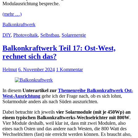
Modulausrichtung bespreche.
(mehr …)
Balkonkraftwerk
DIY
,
Photovoltaik
,
Selbstbau
,
Solarenergie
Balkonkraftwerk Teil 17: Ost-West,
rechnet sich das?
Helmut
6. November 2024
1 Kommentar
In diesem
Unterartikel zur
Themenreihe Balkonkraftwerk Ost-
West-Ausrichtung
gehe ich der Frage nach, ob es sich lohnt,
Solarmodule anders als nach Süden auszurichten.
Dabei betrachte ich jeweils
vier Solarmodule (mit je 450Wp) an
einem typischen Balkonkraftwerks-Wechselrichter mit 800W
.
Vier Module deshalb, weil klar ist, dass mit zwei Modulen, also
eines nach Osten und das andere nach Westen, die 800 Watt des
Wechselrichters (fast) nie erreicht werden können. Es braucht also,