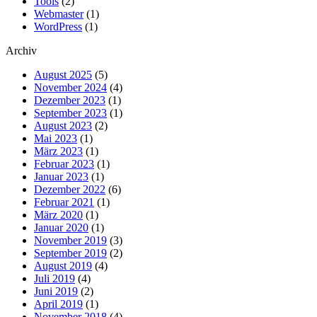
Tools
(2)
Webmaster
(1)
WordPress
(1)
Archiv
August 2025
(5)
November 2024
(4)
Dezember 2023
(1)
September 2023
(1)
August 2023
(2)
Mai 2023
(1)
März 2023
(1)
Februar 2023
(1)
Januar 2023
(1)
Dezember 2022
(6)
Februar 2021
(1)
März 2020
(1)
Januar 2020
(1)
November 2019
(3)
September 2019
(2)
August 2019
(4)
Juli 2019
(4)
Juni 2019
(2)
April 2019
(1)
November 2018
(4)