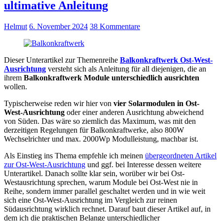
ultimative Anleitung
Helmut
6. November 2024
38 Kommentare
Dieser Unterartikel zur Themenreihe
Balkonkraftwerk Ost-West-
Ausrichtung
versteht sich als Anleitung für all diejenigen, die an
ihrem
Balkonkraftwerk Module unterschiedlich ausrichten
wollen.
Typischerweise reden wir hier von
vier Solarmodulen in Ost-
West-Ausrichtung
oder einer anderen Ausrichtung abweichend
von Süden. Das wäre so ziemlich das Maximum, was mit den
derzeitigen Regelungen für Balkonkraftwerke, also 800W
Wechselrichter und max. 2000Wp Modulleistung, machbar ist.
Als Einstieg ins Thema empfehle ich meinen
übergeordneten Artikel
zur Ost-West-Ausrichtung
und ggf. bei Interesse dessen weitere
Unterartikel. Danach sollte klar sein, worüber wir bei Ost-
Westausrichtung sprechen, warum Module bei Ost-West nie in
Reihe, sondern immer parallel geschaltet werden und in wie weit
sich eine Ost-West-Ausrichtung im Vergleich zur reinen
Südausrichtung wirklich rechnet. Darauf baut dieser Artikel auf, in
dem ich die praktischen Belange unterschiedlicher