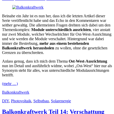
Beinahe ein Jahr ist es nun her, dass ich die letzten Artikel dieser
Serie veröffentlicht habe und das Echo in den Kommentaren war
seither gewaltig. Die allermeisten Fragen drehten sich dabei um den
Themenkomplex:
Module unterschiedlich ausrichten
, vier anstatt
nur zwei Module, welcher Wechselrichter für Ost-West-Ausrichtung
und wie werden die Module verschaltet. Hintergrund war dabei
immer die Bestrebung,
mehr aus einem bestehenden
Balkonkraftwerk herausholen
zu wollen, ohne die gesetzlichen
Grenzen zu überschreiten.
Anlass genug, dass ich mich dem Thema
Ost-West-Ausrichtung
nun im Detail und ausführlich widme, wobei „Ost-West“ hier nur als
Synonym steht für alles, was unterschiedliche Modulausrichtungen
betrifft.
(mehr …)
Balkonkraftwerk
DIY
,
Photovoltaik
,
Selbstbau
,
Solarenergie
Balkonkraftwerk Teil 14: Verschattung