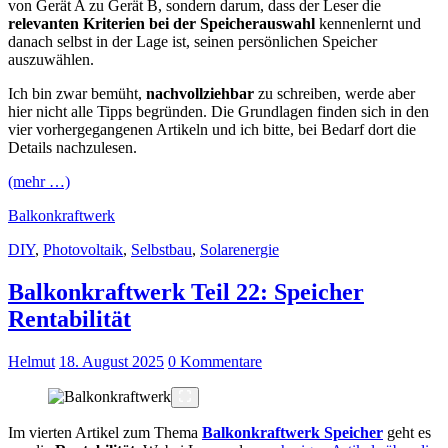
von Gerät A zu Gerät B, sondern darum, dass der Leser die
relevanten Kriterien bei der Speicherauswahl
kennenlernt und
danach selbst in der Lage ist, seinen persönlichen Speicher
auszuwählen.
Ich bin zwar bemüht,
nachvollziehbar
zu schreiben, werde aber
hier nicht alle Tipps begründen. Die Grundlagen finden sich in den
vier vorhergegangenen Artikeln und ich bitte, bei Bedarf dort die
Details nachzulesen.
(mehr …)
Balkonkraftwerk
DIY
,
Photovoltaik
,
Selbstbau
,
Solarenergie
Balkonkraftwerk Teil 22: Speicher
Rentabilität
Helmut
18. August 2025
0 Kommentare
Im vierten Artikel zum Thema
Balkonkraftwerk Speicher
geht es