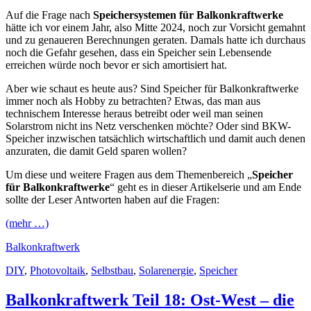
Auf die Frage nach
Speichersystemen für Balkonkraftwerke
hätte ich vor einem Jahr, also Mitte 2024, noch zur Vorsicht gemahnt
und zu genaueren Berechnungen geraten. Damals hatte ich durchaus
noch die Gefahr gesehen, dass ein Speicher sein Lebensende
erreichen würde noch bevor er sich amortisiert hat.
Aber wie schaut es heute aus? Sind Speicher für Balkonkraftwerke
immer noch als Hobby zu betrachten? Etwas, das man aus
technischem Interesse heraus betreibt oder weil man seinen
Solarstrom nicht ins Netz verschenken möchte? Oder sind BKW-
Speicher inzwischen tatsächlich wirtschaftlich und damit auch denen
anzuraten, die damit Geld sparen wollen?
Um diese und weitere Fragen aus dem Themenbereich „
Speicher
für Balkonkraftwerke
“ geht es in dieser Artikelserie und am Ende
sollte der Leser Antworten haben auf die Fragen:
(mehr …)
Balkonkraftwerk
DIY
,
Photovoltaik
,
Selbstbau
,
Solarenergie
,
Speicher
Balkonkraftwerk Teil 18: Ost-West – die