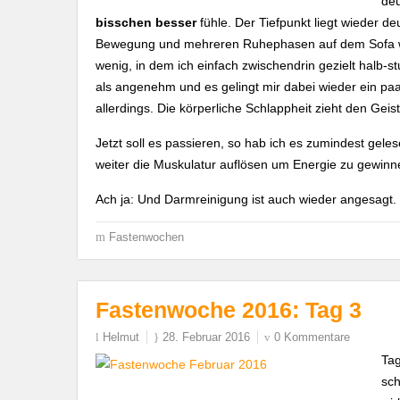
deu
bisschen besser
fühle. Der Tiefpunkt liegt wieder 
Bewegung und mehreren Ruhephasen auf dem Sofa wir
wenig, in dem ich einfach zwischendrin gezielt halb-
als angenehm und es gelingt mir dabei wieder ein paa
allerdings. Die körperliche Schlappheit zieht den Geist
Jetzt soll es passieren, so hab ich es zumindest gele
weiter die Muskulatur auflösen um Energie zu gewinnen
Ach ja: Und Darmreinigung ist auch wieder angesagt.
Fastenwochen
Fastenwoche 2016: Tag 3
Helmut
28. Februar 2016
0 Kommentare
Ta
sch