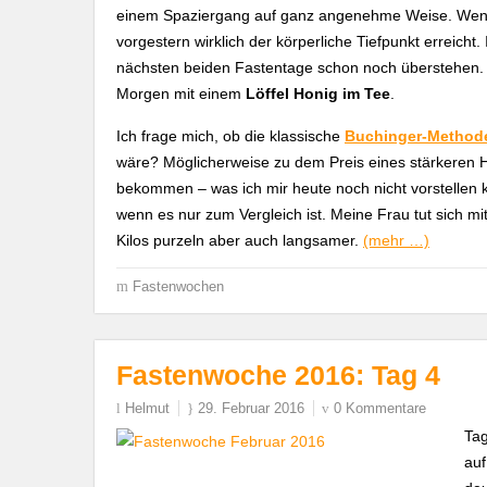
einem Spaziergang auf ganz angenehme Weise. Wenn n
vorgestern wirklich der körperliche Tiefpunkt erreicht
nächsten beiden Fastentage schon noch überstehen. 
Morgen mit einem
Löffel Honig im Tee
.
Ich frage mich, ob die klassische
Buchinger-Method
wäre? Möglicherweise zu dem Preis eines stärkeren H
bekommen – was ich mir heute noch nicht vorstellen 
wenn es nur zum Vergleich ist. Meine Frau tut sich mit 
Kilos purzeln aber auch langsamer.
(mehr …)
Fastenwochen
Fastenwoche 2016: Tag 4
Helmut
29. Februar 2016
0 Kommentare
Tag
auf