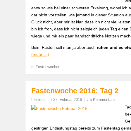
wir
etwa so wie bei einer schweren Erkältung, wobei ich 
gar nicht vorstellen, wie jemand in dieser Situation a
Glück nicht, aber mir ist klar, dass ich nicht viel lei
bin ich froh, dass ich nicht zeitgleich jeden Tag eine
wiege und mir ein paar handschriftliche Notizen mach
Beim Fasten soll man ja aber auch
ruhen und es et
(mehr …)
Fastenwochen
Fastenwoche 2016: Tag 2
Helmut
27. Februar 2016
5 Kommentare
Tag
bek
Gem
gestrigen Entlastungstag bereits zum Fastentag gema