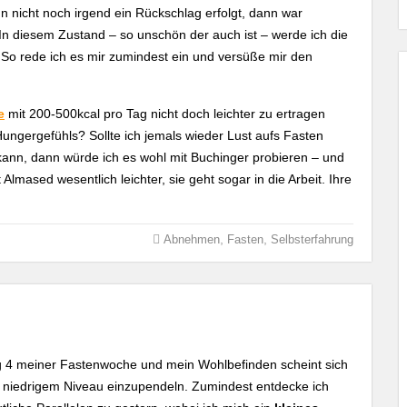
icht noch irgend ein Rückschlag erfolgt, dann war
. In diesem Zustand – so unschön der auch ist – werde ich die
So rede ich es mir zumindest ein und versüße mir den
e
mit 200-500kcal pro Tag nicht doch leichter zu ertragen
ungergefühls? Sollte ich jemals wieder Lust aufs Fasten
kann, dann würde ich es wohl mit Buchinger probieren – und
Almased wesentlich leichter, sie geht sogar in die Arbeit. Ihre
,
,
Abnehmen
Fasten
Selbsterfahrung
 4 meiner Fastenwoche und mein Wohlbefinden scheint sich
 niedrigem Niveau einzupendeln. Zumindest entdecke ich