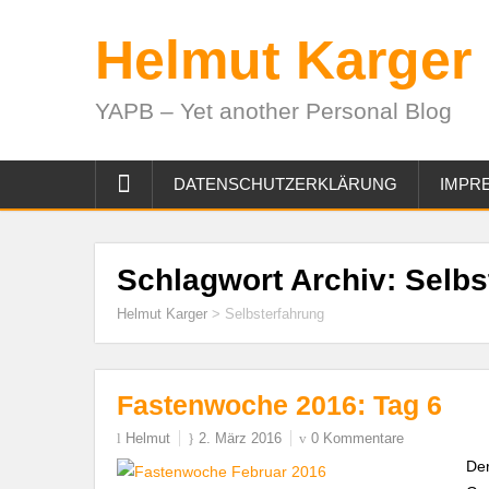
Helmut Karger
YAPB – Yet another Personal Blog
DATENSCHUTZERKLÄRUNG
IMPR
Schlagwort Archiv:
Selbs
Helmut Karger
>
Selbsterfahrung
Fastenwoche 2016: Tag 6
Helmut
2. März 2016
0 Kommentare
Der