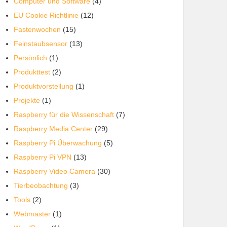
Computer und Software
(4)
EU Cookie Richtlinie
(12)
Fastenwochen
(15)
Feinstaubsensor
(13)
Persönlich
(1)
Produkttest
(2)
Produktvorstellung
(1)
Projekte
(1)
Raspberry für die Wissenschaft
(7)
Raspberry Media Center
(29)
Raspberry Pi Überwachung
(5)
Raspberry Pi VPN
(13)
Raspberry Video Camera
(30)
Tierbeobachtung
(3)
Tools
(2)
Webmaster
(1)