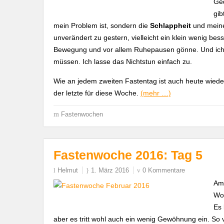
Ged
gib
mein Problem ist, sondern die
Schlappheit
und mei
unverändert zu gestern, vielleicht ein klein wenig bess
Bewegung und vor allem Ruhepausen gönne. Und ich b
müssen. Ich lasse das Nichtstun einfach zu.
Wie an jedem zweiten Fastentag ist auch heute wiede
der letzte für diese Woche.
(mehr …)
Fastenwochen
Fastenwoche 2016: Tag 5
Helmut
1. März 2016
0 Kommentare
Am
Wo
Es 
aber es tritt wohl auch ein wenig Gewöhnung ein. So