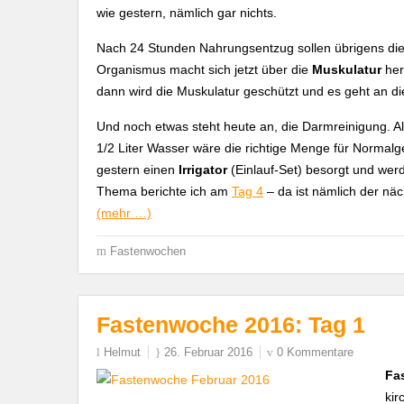
wie gestern, nämlich gar nichts.
Nach 24 Stunden Nahrungsentzug sollen übrigens die 
Organismus macht sich jetzt über die
Muskulatur
her
dann wird die Muskulatur geschützt und es geht an di
Und noch etwas steht heute an, die Darmreinigung. Al
1/2 Liter Wasser wäre die richtige Menge für Normalge
gestern einen
Irrigator
(Einlauf-Set) besorgt und wer
Thema berichte ich am
Tag 4
– da ist nämlich der näc
(mehr …)
Fastenwochen
Fastenwoche 2016: Tag 1
Helmut
26. Februar 2016
0 Kommentare
Fa
kir