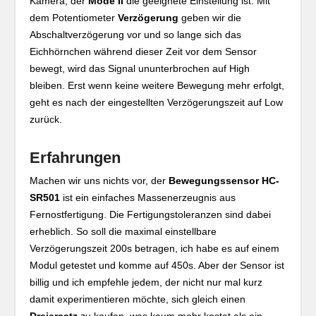
Kamera, der
Mode II
die geeignete Einstellung ist. Mit
dem Potentiometer
Verzögerung
geben wir die
Abschaltverzögerung vor und so lange sich das
Eichhörnchen während dieser Zeit vor dem Sensor
bewegt, wird das Signal ununterbrochen auf High
bleiben. Erst wenn keine weitere Bewegung mehr erfolgt,
geht es nach der eingestellten Verzögerungszeit auf Low
zurück.
Erfahrungen
Machen wir uns nichts vor, der
Bewegungssensor HC-
SR501
ist ein einfaches Massenerzeugnis aus
Fernostfertigung. Die Fertigungstoleranzen sind dabei
erheblich. So soll die maximal einstellbare
Verzögerungszeit 200s betragen, ich habe es auf einem
Modul getestet und komme auf 450s. Aber der Sensor ist
billig und ich empfehle jedem, der nicht nur mal kurz
damit experimentieren möchte, sich gleich einen