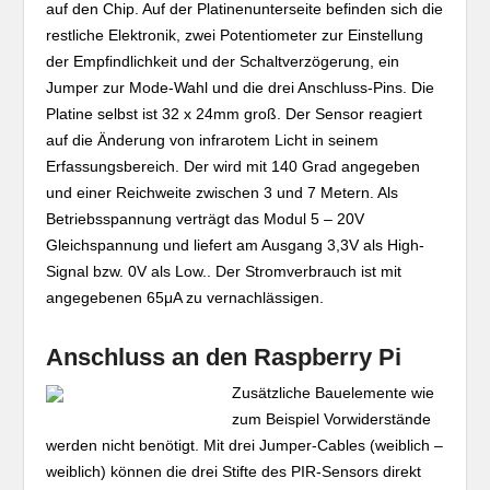
auf den Chip. Auf der Platinenunterseite befinden sich die
restliche Elektronik, zwei Potentiometer zur Einstellung
der Empfindlichkeit und der Schaltverzögerung, ein
Jumper zur Mode-Wahl und die drei Anschluss-Pins. Die
Platine selbst ist 32 x 24mm groß. Der Sensor reagiert
auf die Änderung von infrarotem Licht in seinem
Erfassungsbereich. Der wird mit 140 Grad angegeben
und einer Reichweite zwischen 3 und 7 Metern. Als
Betriebsspannung verträgt das Modul 5 – 20V
Gleichspannung und liefert am Ausgang 3,3V als High-
Signal bzw. 0V als Low.. Der Stromverbrauch ist mit
angegebenen 65μA zu vernachlässigen.
Anschluss an den Raspberry Pi
Zusätzliche Bauelemente wie
zum Beispiel Vorwiderstände
werden nicht benötigt. Mit drei Jumper-Cables (weiblich –
weiblich) können die drei Stifte des PIR-Sensors direkt