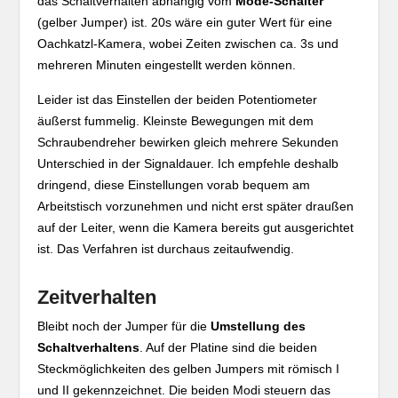
das Schaltverhalten abhängig vom
Mode-Schalter
(gelber Jumper) ist. 20s wäre ein guter Wert für eine
Oachkatzl-Kamera, wobei Zeiten zwischen ca. 3s und
mehreren Minuten eingestellt werden können.
Leider ist das Einstellen der beiden Potentiometer
äußerst fummelig. Kleinste Bewegungen mit dem
Schraubendreher bewirken gleich mehrere Sekunden
Unterschied in der Signaldauer. Ich empfehle deshalb
dringend, diese Einstellungen vorab bequem am
Arbeitstisch vorzunehmen und nicht erst später draußen
auf der Leiter, wenn die Kamera bereits gut ausgerichtet
ist. Das Verfahren ist durchaus zeitaufwendig.
Zeitverhalten
Bleibt noch der Jumper für die
Umstellung des
Schaltverhaltens
. Auf der Platine sind die beiden
Steckmöglichkeiten des gelben Jumpers mit römisch I
und II gekennzeichnet. Die beiden Modi steuern das