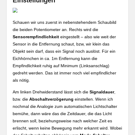
Einstellungen
Schauen wir uns zuerst in nebenstehendem Schaubild
die beiden Potentiometer an. Rechts wird die
Sensorempfindlichkeit
eingestellt – also wie weit der
Sensor in die Entfernung schaut, bzw, wir klein das
Objekt sein darf, dass ein Signal noch auslöst. Für ein
Eichhörnchen in ca. 1m Entfernung kann die
Empfindlichkeit ruhig auf Minimum (Linksanschlag)
gedreht werden. Das ist immer noch viel empfindlicher
als nötig.
Am linken Drehwiderstand lässt sich die
Signaldauer
,
bzw. die
Abschaltverzögerung
einstellen. Wenn ich
nochmal die Analogie zum automatischen Lichtschalter
bemühe, dann wäre das die Zeitdauer, die das Licht
brennen soll, beziehungsweise nach welcher Zeit es
erlischt, wenn keine Bewegung mehr erkannt wird. Wobei