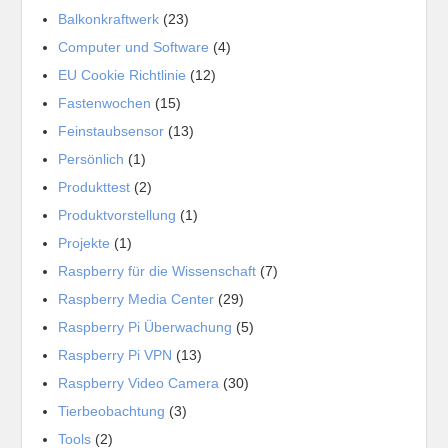
Balkonkraftwerk
(23)
Computer und Software
(4)
EU Cookie Richtlinie
(12)
Fastenwochen
(15)
Feinstaubsensor
(13)
Persönlich
(1)
Produkttest
(2)
Produktvorstellung
(1)
Projekte
(1)
Raspberry für die Wissenschaft
(7)
Raspberry Media Center
(29)
Raspberry Pi Überwachung
(5)
Raspberry Pi VPN
(13)
Raspberry Video Camera
(30)
Tierbeobachtung
(3)
Tools
(2)