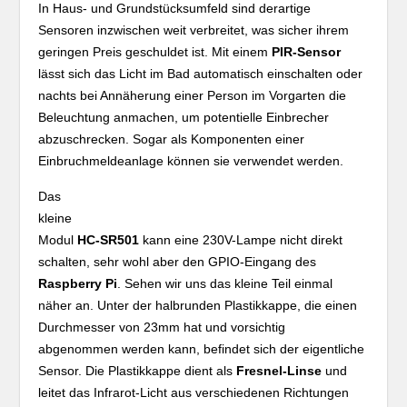
In Haus- und Grundstücksumfeld sind derartige
Sensoren inzwischen weit verbreitet, was sicher ihrem
geringen Preis geschuldet ist. Mit einem
PIR-Sensor
lässt sich das Licht im Bad automatisch einschalten oder
nachts bei Annäherung einer Person im Vorgarten die
Beleuchtung anmachen, um potentielle Einbrecher
abzuschrecken. Sogar als Komponenten einer
Einbruchmeldeanlage können sie verwendet werden.
Das
kleine
Modul
HC-SR501
kann eine 230V-Lampe nicht direkt
schalten, sehr wohl aber den GPIO-Eingang des
Raspberry Pi
. Sehen wir uns das kleine Teil einmal
näher an. Unter der halbrunden Plastikkappe, die einen
Durchmesser von 23mm hat und vorsichtig
abgenommen werden kann, befindet sich der eigentliche
Sensor. Die Plastikkappe dient als
Fresnel-Linse
und
leitet das Infrarot-Licht aus verschiedenen Richtungen