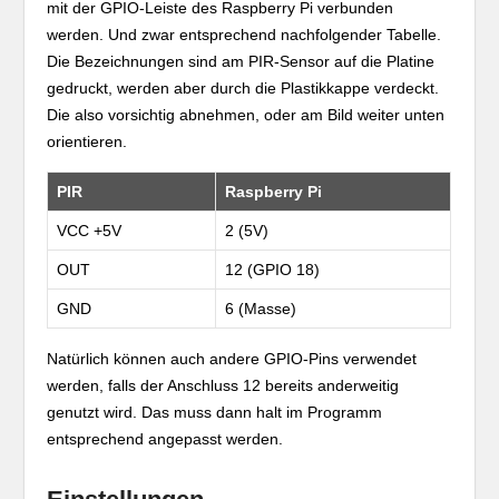
mit der GPIO-Leiste des Raspberry Pi verbunden
werden. Und zwar entsprechend nachfolgender Tabelle.
Die Bezeichnungen sind am PIR-Sensor auf die Platine
gedruckt, werden aber durch die Plastikkappe verdeckt.
Die also vorsichtig abnehmen, oder am Bild weiter unten
orientieren.
PIR
Raspberry Pi
VCC +5V
2 (5V)
OUT
12 (GPIO 18)
GND
6 (Masse)
Natürlich können auch andere GPIO-Pins verwendet
werden, falls der Anschluss 12 bereits anderweitig
genutzt wird. Das muss dann halt im Programm
entsprechend angepasst werden.