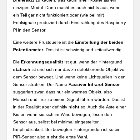
Dreiersatz
zu kaufen, was kaum mehr kostet als ein
einziges Modul. Dann macht es auch nichts aus, wenn
ein Teil gar nicht funktioniert oder (wie bei mir)
Fehlsignale produziert durch Einstrahlung des Raspberry
Pi in den Sensor.
Eine weitere Frustquelle ist die
Einstellung der beiden
Potentiometer
. Das ist ist schwierig und zeitaufwendig.
Die
Erkennungsqualität
ist gut, wenn der Hintergrund
statisch
ist und sich nur das zu detektierende Objekt vor
dem Sensor bewegt. Und wenn keine Lichtquellen in den
Sensor strahlen. Der Name
Passiver Infrarot Sensor
suggeriert zwar, dass nur ein warmes Objekt, also
Mensch und Tier zu einem Signal führen würden. Das ist
in der Realität aber definitiv
nicht
so. Auch die Äste einer
Kiefer, wenn sie sich im Wind bewegen, lösen den
Sensor aus, selbst bei minimal eingestellter
Empfindlichkeit. Bei bewegten Hintergründen ist so ein
PIR-Sensor also
nicht
die erste Wahl.