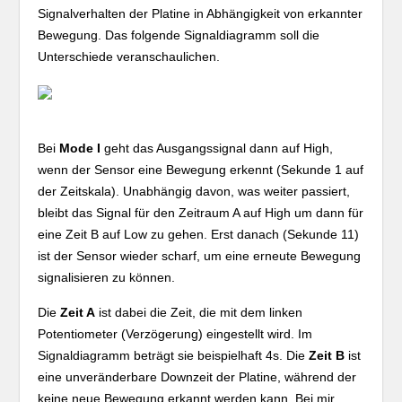
Signalverhalten der Platine in Abhängigkeit von erkannter
Bewegung. Das folgende Signaldiagramm soll die
Unterschiede veranschaulichen.
Bei
Mode I
geht das Ausgangssignal dann auf High,
wenn der Sensor eine Bewegung erkennt (Sekunde 1 auf
der Zeitskala). Unabhängig davon, was weiter passiert,
bleibt das Signal für den Zeitraum A auf High um dann für
eine Zeit B auf Low zu gehen. Erst danach (Sekunde 11)
ist der Sensor wieder scharf, um eine erneute Bewegung
signalisieren zu können.
Die
Zeit A
ist dabei die Zeit, die mit dem linken
Potentiometer (Verzögerung) eingestellt wird. Im
Signaldiagramm beträgt sie beispielhaft 4s. Die
Zeit B
ist
eine unveränderbare Downzeit der Platine, während der
keine neue Bewegung erkannt werden kann. Bei mir