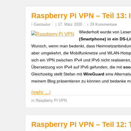
Raspberry Pi VPN – Teil 13: 
Gastautor
17. März 2020
29 Kommentare
Wiederholt wurde von Lese
(Smartphone) in ein DS-L
Wunsch, wenn man bedenkt, dass Heimnetzanbindung
aber umgekehrt, die Mobilfunknetze und WLAN-Hotsp
sich ein VPN zwischen IPv4 und IPv6 nicht realisieren
Übersetzung von IPv4 auf IPv6 gefunden, die mit
soc
Gleichzeitig stellt Stefan mit
WireGuard
eine Alternat
meinem Blog präsentieren zu können und bedanke mich
(mehr …)
Raspberry Pi VPN
Raspberry Pi VPN – Teil 12: 