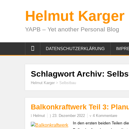
Helmut Karger
YAPB – Yet another Personal Blog
DATENSCHUTZERKLÄRUNG
IMPR
Schlagwort Archiv:
Selbs
Helmut Karger
>
Selbstbau
Balkonkraftwerk Teil 3: Pla
Helmut
23. Dezember 2022
4 Kommentare
In den ersten beiden Teilen di