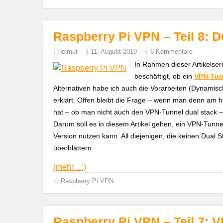
Raspberry Pi VPN – Teil 8: 
Helmut
11. August 2019
6 Kommentare
In Rahmen dieser Artikelser
beschäftigt, ob ein
VPN-Tunn
Alternativen habe ich auch die Vorarbeiten (Dynamisc
erklärt. Offen bleibt die Frage – wenn man denn am
hat – ob man nicht auch den VPN-Tunnel dual stack 
Darum soll es in diesem Artikel gehen, ein VPN-Tunne
Version nutzen kann. All diejenigen, die keinen Dual 
überblättern.
(mehr …)
Raspberry Pi VPN
Raspberry Pi VPN – Teil 7: 