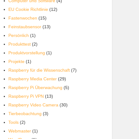
Computer und Software
(4)
EU Cookie Richtlinie
(12)
Fastenwochen
(15)
Feinstaubsensor
(13)
Persönlich
(1)
Produkttest
(2)
Produktvorstellung
(1)
Projekte
(1)
Raspberry für die Wissenschaft
(7)
Raspberry Media Center
(29)
Raspberry Pi Überwachung
(5)
Raspberry Pi VPN
(13)
Raspberry Video Camera
(30)
Tierbeobachtung
(3)
Tools
(2)
Webmaster
(1)