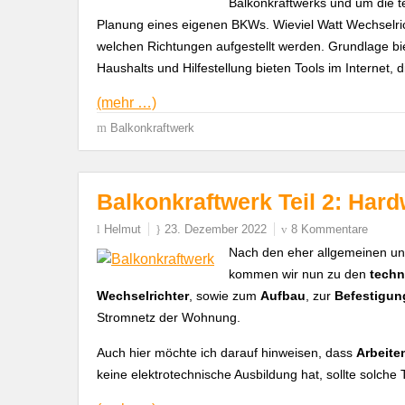
Balkonkraftwerks und um die t
Planung eines eigenen BKWs. Wieviel Watt Wechselric
welchen Richtungen aufgestellt werden. Grundlage bi
Haushalts und Hilfestellung bieten Tools im Internet, 
(mehr …)
Balkonkraftwerk
Balkonkraftwerk Teil 2: Har
Helmut
23. Dezember 2022
8 Kommentare
Nach den eher allgemeinen un
kommen wir nun zu den
tech
Wechselrichter
, sowie zum
Aufbau
, zur
Befestigun
Stromnetz der Wohnung.
Auch hier möchte ich darauf hinweisen, dass
Arbeite
keine elektrotechnische Ausbildung hat, sollte solche 