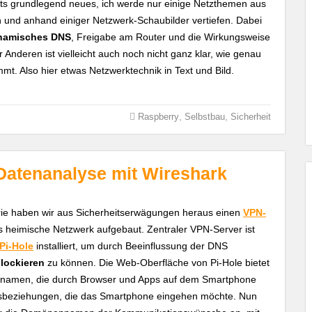
ts grundlegend neues, ich werde nur einige Netzthemen aus
 und anhand einiger Netzwerk-Schaubilder vertiefen. Dabei
namisches DNS
, Freigabe am Router und die Wirkungsweise
 Anderen ist vielleicht auch noch nicht ganz klar, wie genau
t. Also hier etwas Netzwerktechnik in Text und Bild.
,
,
Raspberry
Selbstbau
Sicherheit
 Datenanalyse mit Wireshark
rie haben wir aus Sicherheitserwägungen heraus einen
VPN-
heimische Netzwerk aufgebaut. Zentraler VPN-Server ist
Pi-Hole
installiert, um durch Beeinflussung der DNS
lockieren
zu können. Die Web-Oberfläche von Pi-Hole bietet
ennamen, die durch Browser und Apps auf dem Smartphone
nsbeziehungen, die das Smartphone eingehen möchte. Nun