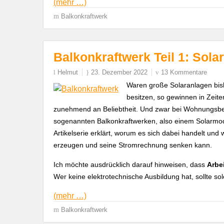
(mehr …)
Balkonkraftwerk
Balkonkraftwerk Teil 1: Sola
Helmut
23. Dezember 2022
13 Kommentare
Waren große Solaranlagen bish
besitzen, so gewinnen in Zeite
zunehmend an Beliebtheit. Und zwar bei Wohnungsbes
sogenannten Balkonkraftwerken, also einem Solarmodu
Artikelserie erklärt, worum es sich dabei handelt un
erzeugen und seine Stromrechnung senken kann.
Ich möchte ausdrücklich darauf hinweisen, dass
Arbe
Wer keine elektrotechnische Ausbildung hat, sollte s
(mehr …)
Balkonkraftwerk