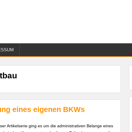
ESSUM
tbau
nung eines eigenen BKWs
eser Artikelserie ging es um die administrativen Belange eines