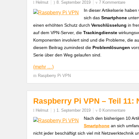
Helmut
8. September 2019
7 Kommentare
In dieser Artikelserie haben
sich das
Smartphone
unter
einen erhöhten Schutz durch
Verschlüsselung
in fr
auf dem VPN-Server, die
Trackingdienste
wirkungsv
Komponenten involviert sind und die Probleme, die auf
diesem Beitrag zumindest die
Problemlösungen
vors
Serie über den Weg gelaufen sind.
(mehr …)
Raspberry Pi VPN
Raspberry Pi VPN – Teil 11
Helmut
1. September 2019
0 Kommentare
Nach den bisherigen 10 Art
Smartphone
an sich umfang
nicht jeder beschäftigt sich viel mit Netzwerktechnik 