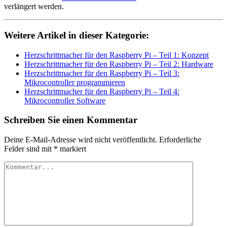
verlängert werden.
Weitere Artikel in dieser Kategorie:
Herzschrittmacher für den Raspberry Pi – Teil 1: Konzept
Herzschrittmacher für den Raspberry Pi – Teil 2: Hardware
Herzschrittmacher für den Raspberry Pi – Teil 3:
Mikrocontroller programmieren
Herzschrittmacher für den Raspberry Pi – Teil 4:
Mikrocontroller Software
Schreiben Sie einen Kommentar
Deine E-Mail-Adresse wird nicht veröffentlicht.
Erforderliche
Felder sind mit
*
markiert