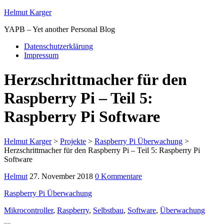
Helmut Karger
YAPB – Yet another Personal Blog
Datenschutzerklärung
Impressum
Herzschrittmacher für den
Raspberry Pi – Teil 5:
Raspberry Pi Software
Helmut Karger
>
Projekte
>
Raspberry Pi Überwachung
>
Herzschrittmacher für den Raspberry Pi – Teil 5: Raspberry Pi
Software
Helmut
27. November 2018
0 Kommentare
Raspberry Pi Überwachung
Mikrocontroller
,
Raspberry
,
Selbstbau
,
Software
,
Überwachung