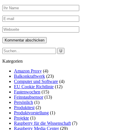
Kategorien
Amazon Proxy
(4)
Balkonkraftwerk
(23)
Computer und Software
(4)
EU Cookie Richtlinie
(12)
Fastenwochen
(15)
Feinstaubsensor
(13)
Persönlich
(1)
Produkttest
(2)
Produktvorstellung
(1)
Projekte
(1)
Raspberry für die Wissenschaft
(7)
Raspberry Media Center
(29)