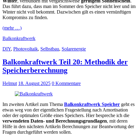
Winter
, verbunden mit vergleichsweise
geringem Sonnenschein
.
Das führt dazu, dass man im Sommer den Speicher nicht leer und im
Winter nicht voll bekommt. Dazwischen gilt es einen vernünftigen
Kompromiss zu finden.
(mehr …)
Balkonkraftwerk
DIY
,
Photovoltaik
,
Selbstbau
,
Solarenergie
Balkonkraftwerk Teil 20: Methodik der
Speicherberechnung
Helmut
18. August 2025
0 Kommentare
Im zweiten Artikel zum Thema
Balkonkraftwerk Speicher
geht es
etwas weg von der eigentlichen Fragestellung nach Amortisation
oder der optimalen Größe eines Speichers. Hier bespreche ich die
verwendeten Daten- und Berechnungsgrundlagen
, mit deren
Hilfe in den nächsten Artikeln Berechnungen zur Beantwortung der
Fragen durchgeführt werden sollen.