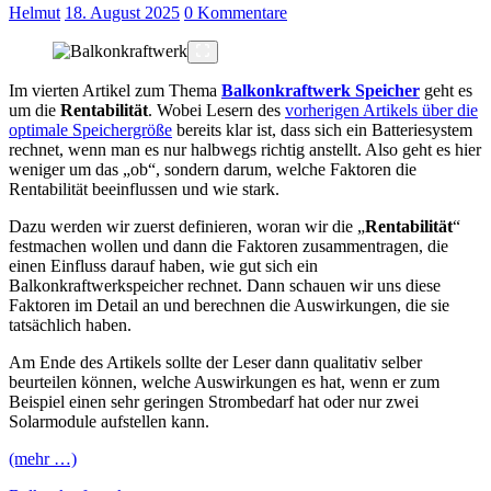
Helmut
18. August 2025
0 Kommentare
Im vierten Artikel zum Thema
Balkonkraftwerk Speicher
geht es
um die
Rentabilität
. Wobei Lesern des
vorherigen Artikels über die
optimale Speichergröße
bereits klar ist, dass sich ein Batteriesystem
rechnet, wenn man es nur halbwegs richtig anstellt. Also geht es hier
weniger um das „ob“, sondern darum, welche Faktoren die
Rentabilität beeinflussen und wie stark.
Dazu werden wir zuerst definieren, woran wir die „
Rentabilität
“
festmachen wollen und dann die Faktoren zusammentragen, die
einen Einfluss darauf haben, wie gut sich ein
Balkonkraftwerkspeicher rechnet. Dann schauen wir uns diese
Faktoren im Detail an und berechnen die Auswirkungen, die sie
tatsächlich haben.
Am Ende des Artikels sollte der Leser dann qualitativ selber
beurteilen können, welche Auswirkungen es hat, wenn er zum
Beispiel einen sehr geringen Strombedarf hat oder nur zwei
Solarmodule aufstellen kann.
(mehr …)