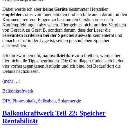
Dabei werde ich aber
keine Geräte
bestimmter Hersteller
empfehlen
, oder von ihnen abraten und ich bitte auch darum, in den
Kommentaren von Fragen zu bestimmten Geräten oder nach
Kaufempfehlungen abzusehen. Hier geht es nicht um den Vergleich
von Gerät A zu Gerät B, sondern darum, dass der Leser die
relevanten Kriterien bei der Speicherauswahl
kennenlernt und
danach selbst in der Lage ist, seinen persönlichen Speicher
auszuwählen.
Ich bin zwar bemüht,
nachvollziehbar
zu schreiben, werde aber
hier nicht alle Tipps begründen. Die Grundlagen finden sich in den
vier vorhergegangenen Artikeln und ich bitte, bei Bedarf dort die
Details nachzulesen.
(mehr …)
Balkonkraftwerk
DIY
,
Photovoltaik
,
Selbstbau
,
Solarenergie
Balkonkraftwerk Teil 22: Speicher
Rentabilität