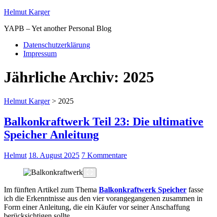
Helmut Karger
YAPB – Yet another Personal Blog
Datenschutzerklärung
Impressum
Jährliche Archiv:
2025
Helmut Karger
>
2025
Balkonkraftwerk Teil 23: Die ultimative
Speicher Anleitung
Helmut
18. August 2025
7 Kommentare
Im fünften Artikel zum Thema
Balkonkraftwerk Speicher
fasse
ich die Erkenntnisse aus den vier vorangegangenen zusammen in
Form einer Anleitung, die ein Käufer vor seiner Anschaffung
berücksichtigen sollte.