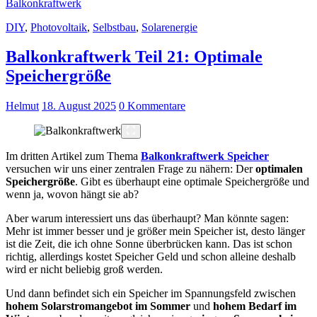
Balkonkraftwerk
DIY
,
Photovoltaik
,
Selbstbau
,
Solarenergie
Balkonkraftwerk Teil 21: Optimale
Speichergröße
Helmut
18. August 2025
0 Kommentare
Im dritten Artikel zum Thema
Balkonkraftwerk Speicher
versuchen wir uns einer zentralen Frage zu nähern: Der
optimalen
Speichergröße
. Gibt es überhaupt eine optimale Speichergröße und
wenn ja, wovon hängt sie ab?
Aber warum interessiert uns das überhaupt? Man könnte sagen:
Mehr ist immer besser und je größer mein Speicher ist, desto länger
ist die Zeit, die ich ohne Sonne überbrücken kann. Das ist schon
richtig, allerdings kostet Speicher Geld und schon alleine deshalb
wird er nicht beliebig groß werden.
Und dann befindet sich ein Speicher im Spannungsfeld zwischen
hohem Solarstromangebot im Sommer
und
hohem Bedarf im