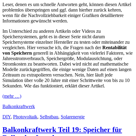
Leser, denen es um schnelle Antworten geht, können diesen Artikel
problemlos überspringen und ggf. dann hierher zurück kehren,
wenn für die Nachvollziehbarkeit einiger Grafiken detailliertere
Informationen gewünscht werden.
Im Unterschied zu anderen Artikeln oder Videos zu
Speichersystemen, geht es in dieser Serie nicht darum
Speichersysteme einzelner Hersteller zu testen oder miteinander zu
vergleichen. Hier versuche ich, die Fragen nach der
Rentabilität
von Speichern
generell in Abhängigkeit von vielerlei Faktoren, wie
Jahresstromverbrauch, Speichergröße, Modulausrichtung, oder
Stromkosten zu beantworten. Dabei wird nicht auf mathematische
Modelle zurückgegriffen, die einige wenige Daten auf einen langen
Zeitraum zu extrapolieren versuchen. Nein, hier läuft jede
Simulation über volle 20 Jahre mit einer Schrittweite von bis zu 10
Sekunden. Wie das funktioniert, erklärt dieser Artikel.
(mehr …)
Balkonkraftwerk
DIY
,
Photovoltaik
,
Selbstbau
,
Solarenergie
Balkonkraftwerk Teil 19: Speicher für