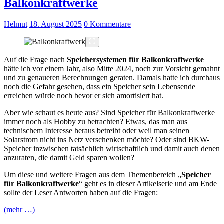
Balkonkraftwerke
Helmut
18. August 2025
0 Kommentare
Auf die Frage nach
Speichersystemen für Balkonkraftwerke
hätte ich vor einem Jahr, also Mitte 2024, noch zur Vorsicht gemahnt
und zu genaueren Berechnungen geraten. Damals hatte ich durchaus
noch die Gefahr gesehen, dass ein Speicher sein Lebensende
erreichen würde noch bevor er sich amortisiert hat.
Aber wie schaut es heute aus? Sind Speicher für Balkonkraftwerke
immer noch als Hobby zu betrachten? Etwas, das man aus
technischem Interesse heraus betreibt oder weil man seinen
Solarstrom nicht ins Netz verschenken möchte? Oder sind BKW-
Speicher inzwischen tatsächlich wirtschaftlich und damit auch denen
anzuraten, die damit Geld sparen wollen?
Um diese und weitere Fragen aus dem Themenbereich „
Speicher
für Balkonkraftwerke
“ geht es in dieser Artikelserie und am Ende
sollte der Leser Antworten haben auf die Fragen:
(mehr …)