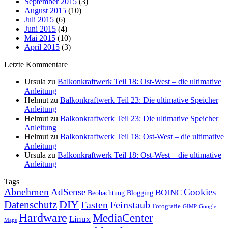
September 2015
(3)
August 2015
(10)
Juli 2015
(6)
Juni 2015
(4)
Mai 2015
(10)
April 2015
(3)
Letzte Kommentare
Ursula
zu
Balkonkraftwerk Teil 18: Ost-West – die ultimative
Anleitung
Helmut
zu
Balkonkraftwerk Teil 23: Die ultimative Speicher
Anleitung
Helmut
zu
Balkonkraftwerk Teil 23: Die ultimative Speicher
Anleitung
Helmut
zu
Balkonkraftwerk Teil 18: Ost-West – die ultimative
Anleitung
Ursula
zu
Balkonkraftwerk Teil 18: Ost-West – die ultimative
Anleitung
Tags
Abnehmen
AdSense
Cookies
BOINC
Beobachtung
Blogging
DIY
Datenschutz
Fasten
Feinstaub
Fotografie
GIMP
Google
Hardware
MediaCenter
Linux
Maps