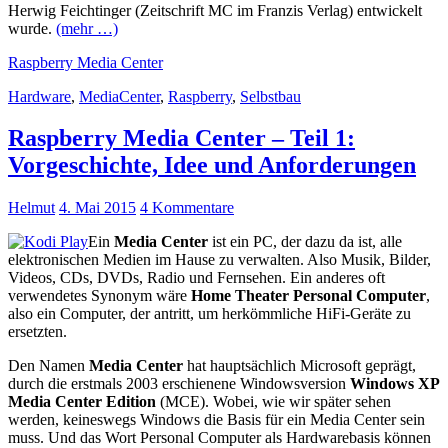
Herwig Feichtinger (Zeitschrift MC im Franzis Verlag) entwickelt
wurde.
(mehr …)
Raspberry Media Center
Hardware
,
MediaCenter
,
Raspberry
,
Selbstbau
Raspberry Media Center – Teil 1:
Vorgeschichte, Idee und Anforderungen
Helmut
4. Mai 2015
4 Kommentare
Ein
Media Center
ist ein PC, der dazu da ist, alle
elektronischen Medien im Hause zu verwalten. Also Musik, Bilder,
Videos, CDs, DVDs, Radio und Fernsehen. Ein anderes oft
verwendetes Synonym wäre
Home Theater Personal Computer
,
also ein Computer, der antritt, um herkömmliche HiFi-Geräte zu
ersetzten.
Den Namen
Media Center
hat hauptsächlich Microsoft geprägt,
durch die erstmals 2003 erschienene Windowsversion
Windows XP
Media Center Edition
(MCE). Wobei, wie wir später sehen
werden, keineswegs Windows die Basis für ein Media Center sein
muss. Und das Wort Personal Computer als Hardwarebasis können