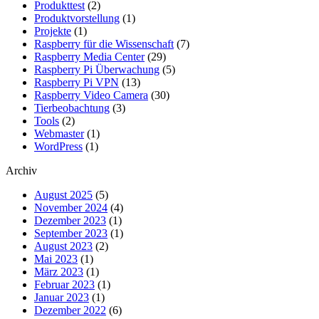
Produkttest
(2)
Produktvorstellung
(1)
Projekte
(1)
Raspberry für die Wissenschaft
(7)
Raspberry Media Center
(29)
Raspberry Pi Überwachung
(5)
Raspberry Pi VPN
(13)
Raspberry Video Camera
(30)
Tierbeobachtung
(3)
Tools
(2)
Webmaster
(1)
WordPress
(1)
Archiv
August 2025
(5)
November 2024
(4)
Dezember 2023
(1)
September 2023
(1)
August 2023
(2)
Mai 2023
(1)
März 2023
(1)
Februar 2023
(1)
Januar 2023
(1)
Dezember 2022
(6)