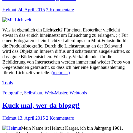
Helmut
24. April 2015
2 Kommentare
Was ist eigentlich ein
Lichtzelt
? Für einen Esoteriker vielleicht
etwas in das er sich hineinsetzt um Erleuchtung zu erlangen. ;-) Für
einen Fotografen ist ein Lichtzelt allerdings ein Mini-Fotostudio für
die Produktfotografie. Durch die Lichtstreuung an der Zeltwand
wird das Objekt im Inneren diffus und schattenarm ausgeleuchtet, so
dass gute Bilder entstehen. Für Ebay-Verkäufe oder für die
Bebilderung von Internetseiten werden immer mal wieder Fotos von
Gegenständen gebraucht, so dass ich hier eine Eigenbauanleitung
für ein Lichtzelt vorstelle.
(mehr …)
Tools
Fotografie
,
Selbstbau
,
Web-Master
,
Webtools
Kuck mal, wer da bloggt!
Helmut
13. April 2015
2 Kommentare
Mein Name ist Helmut Karger, ich bin Jahrgang 1961,