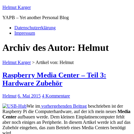
Helmut Karger
YAPB – Yet another Personal Blog
Datenschutzerklärung
Impressum
Archiv des Autor:
Helmut
Helmut Karger
> Artikel von: Helmut
Raspberry Media Center – Teil 3:
Hardware Zubehör
Helmut
6. Mai 2015
4 Kommentare
Wie im
vorhergehenden Beitrag
beschrieben ist der
Raspberry Pi die Computerhardware, auf der ich mein neues
Media
Center
aufbauen werde. Dem kleinen Einplatinencomputer fehlt
aber noch einiges an Peripherie. In diesem Artikel werde ich auf das
Zubehör eingehen, das zum Betrieb eines Media Centers benötigt
wird.