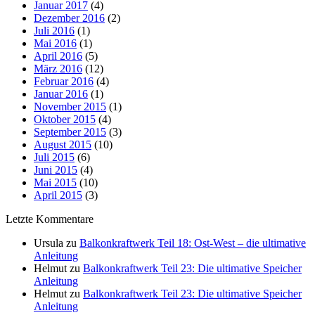
Januar 2017
(4)
Dezember 2016
(2)
Juli 2016
(1)
Mai 2016
(1)
April 2016
(5)
März 2016
(12)
Februar 2016
(4)
Januar 2016
(1)
November 2015
(1)
Oktober 2015
(4)
September 2015
(3)
August 2015
(10)
Juli 2015
(6)
Juni 2015
(4)
Mai 2015
(10)
April 2015
(3)
Letzte Kommentare
Ursula
zu
Balkonkraftwerk Teil 18: Ost-West – die ultimative
Anleitung
Helmut
zu
Balkonkraftwerk Teil 23: Die ultimative Speicher
Anleitung
Helmut
zu
Balkonkraftwerk Teil 23: Die ultimative Speicher
Anleitung